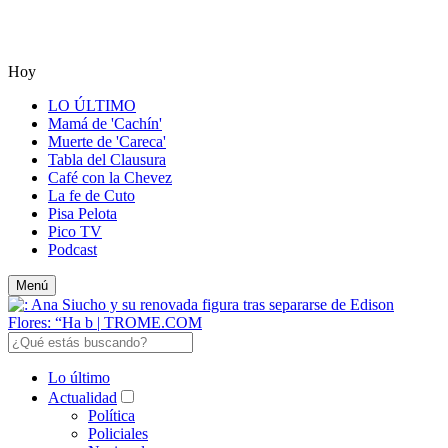
Hoy
LO ÚLTIMO
Mamá de 'Cachín'
Muerte de 'Careca'
Tabla del Clausura
Café con la Chevez
La fe de Cuto
Pisa Pelota
Pico TV
Podcast
Menú
Lo último
Actualidad
Política
Policiales