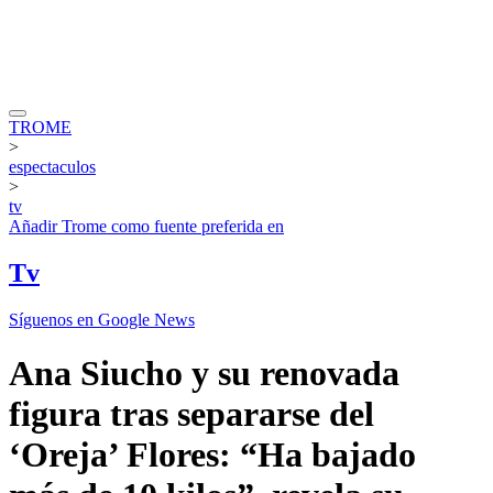
TROME
>
espectaculos
>
tv
Añadir
Trome
como fuente preferida en
Tv
Síguenos en Google News
Ana Siucho y su renovada
figura tras separarse del
‘Oreja’ Flores: “Ha bajado