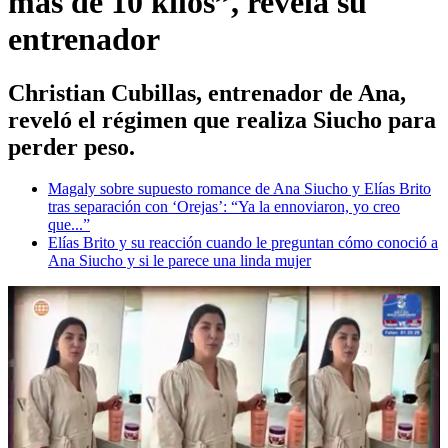
más de 10 kilos”, revela su
entrenador
Christian Cubillas, entrenador de Ana,
reveló el régimen que realiza Siucho para
perder peso.
Magaly sobre supuesto romance de Ana Siucho y Elías Brito
tras separación con ‘Orejas’: “Ya la ennoviaron, yo creo
que...”
Elías Brito y su reacción cuando le preguntan cómo conoció a
Ana Siucho y si le parece una linda mujer