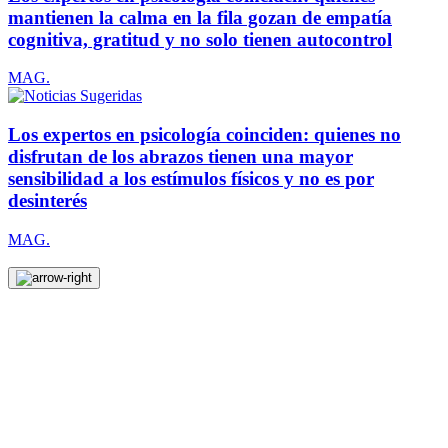
mantienen la calma en la fila gozan de empatía
cognitiva, gratitud y no solo tienen autocontrol
MAG.
Los expertos en psicología coinciden: quienes no
disfrutan de los abrazos tienen una mayor
sensibilidad a los estímulos físicos y no es por
desinterés
MAG.