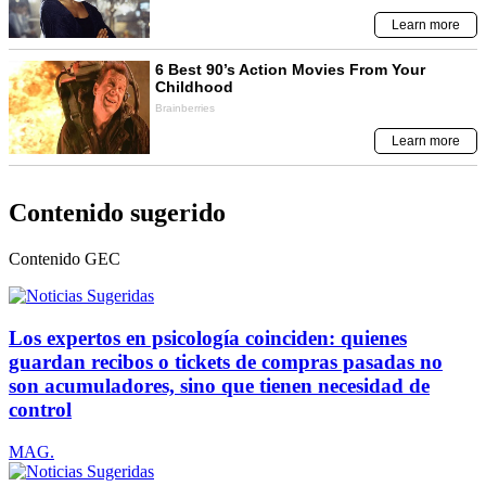
Contenido sugerido
Contenido
GEC
Los expertos en psicología coinciden: quienes
guardan recibos o tickets de compras pasadas no
son acumuladores, sino que tienen necesidad de
control
MAG.