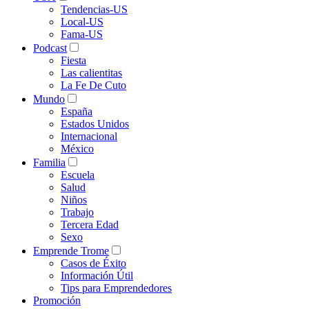
Tendencias-US
Local-US
Fama-US
Podcast
Fiesta
Las calientitas
La Fe De Cuto
Mundo
España
Estados Unidos
Internacional
México
Familia
Escuela
Salud
Niños
Trabajo
Tercera Edad
Sexo
Emprende Trome
Casos de Éxito
Información Útil
Tips para Emprendedores
Promoción