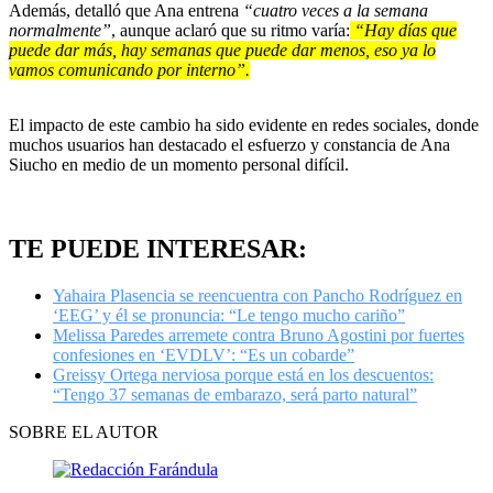
Además, detalló que Ana entrena
“cuatro veces a la semana
normalmente”
, aunque aclaró que su ritmo varía:
“Hay días que
puede dar más, hay semanas que puede dar menos, eso ya lo
vamos comunicando por interno”.
El impacto de este cambio ha sido evidente en redes sociales, donde
muchos usuarios han destacado el esfuerzo y constancia de Ana
Siucho en medio de un momento personal difícil.
TE PUEDE INTERESAR:
Yahaira Plasencia se reencuentra con Pancho Rodríguez en
‘EEG’ y él se pronuncia: “Le tengo mucho cariño”
Melissa Paredes arremete contra Bruno Agostini por fuertes
confesiones en ‘EVDLV’: “Es un cobarde”
Greissy Ortega nerviosa porque está en los descuentos:
“Tengo 37 semanas de embarazo, será parto natural”
SOBRE EL AUTOR