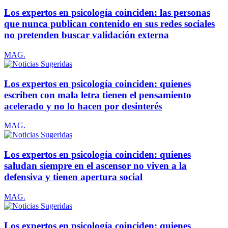
Los expertos en psicología coinciden: las personas
que nunca publican contenido en sus redes sociales
no pretenden buscar validación externa
MAG.
Los expertos en psicología coinciden: quienes
escriben con mala letra tienen el pensamiento
acelerado y no lo hacen por desinterés
MAG.
Los expertos en psicología coinciden: quienes
saludan siempre en el ascensor no viven a la
defensiva y tienen apertura social
MAG.
Los expertos en psicología coinciden: quienes