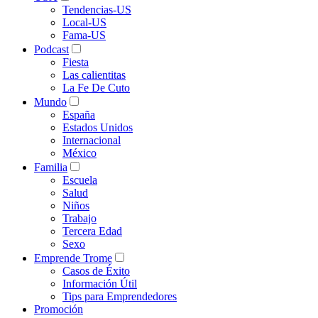
Tendencias-US
Local-US
Fama-US
Podcast
Fiesta
Las calientitas
La Fe De Cuto
Mundo
España
Estados Unidos
Internacional
México
Familia
Escuela
Salud
Niños
Trabajo
Tercera Edad
Sexo
Emprende Trome
Casos de Éxito
Información Útil
Tips para Emprendedores
Promoción