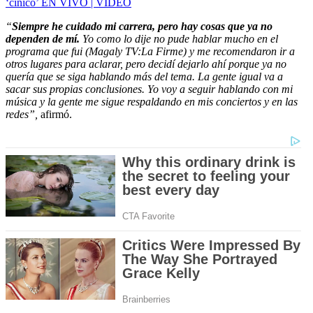
‘cínico’ EN VIVO | VIDEO
“
Siempre he cuidado mi carrera, pero hay cosas que ya no
dependen de mí.
Yo como lo dije no pude hablar mucho en el
programa que fui (Magaly TV:La Firme) y me recomendaron ir a
otros lugares para aclarar, pero decidí dejarlo ahí porque ya no
quería que se siga hablando más del tema. La gente igual va a
sacar sus propias conclusiones. Yo voy a seguir hablando con mi
música y la gente me sigue respaldando en mis conciertos y en las
redes”,
afirmó.