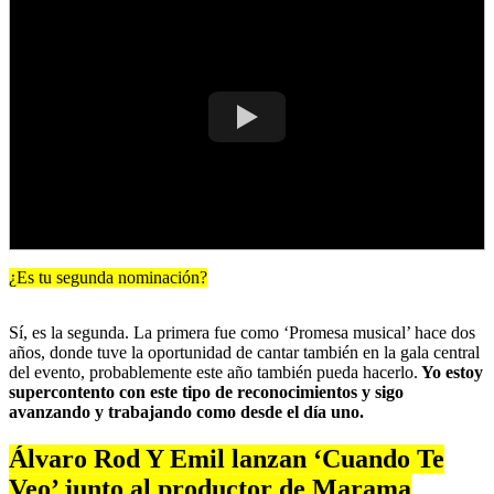
¿Es tu segunda nominación?
Sí, es la segunda. La primera fue como ‘Promesa musical’ hace dos
años, donde tuve la oportunidad de cantar también en la gala central
del evento, probablemente este año también pueda hacerlo.
Yo estoy
supercontento con este tipo de reconocimientos y sigo
avanzando y trabajando como desde el día uno.
Álvaro Rod Y Emil lanzan ‘Cuando Te
Veo’ junto al productor de Marama