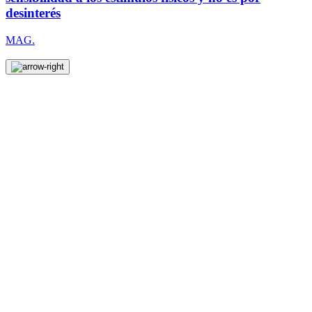
desinterés
MAG.