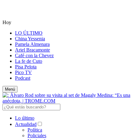
Hoy
LO ÚLTIMO
China Yessenia
Pamela Almenara
Ariel Bracamonte
Café con la Chevez
La fe de Cuto
Pisa Pelota
Pico TV
Podcast
Menú
Lo último
Actualidad
Política
Policiales