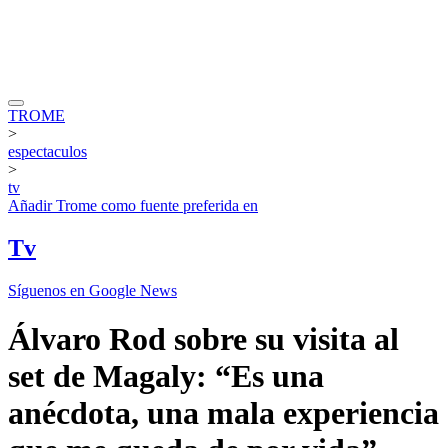
TROME
>
espectaculos
>
tv
Añadir
Trome
como fuente preferida en
Tv
Síguenos en Google News
Álvaro Rod sobre su visita al
set de Magaly: “Es una
anécdota, una mala experiencia