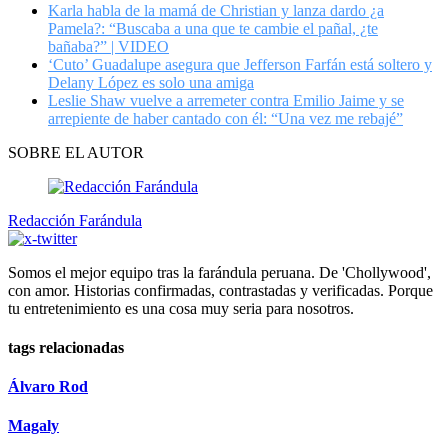
Karla habla de la mamá de Christian y lanza dardo ¿a
Pamela?: “Buscaba a una que te cambie el pañal, ¿te
bañaba?” | VIDEO
‘Cuto’ Guadalupe asegura que Jefferson Farfán está soltero y
Delany López es solo una amiga
Leslie Shaw vuelve a arremeter contra Emilio Jaime y se
arrepiente de haber cantado con él: “Una vez me rebajé”
SOBRE EL AUTOR
Redacción Farándula
Somos el mejor equipo tras la farándula peruana. De 'Chollywood',
con amor. Historias confirmadas, contrastadas y verificadas. Porque
tu entretenimiento es una cosa muy seria para nosotros.
tags relacionadas
Álvaro Rod
Magaly