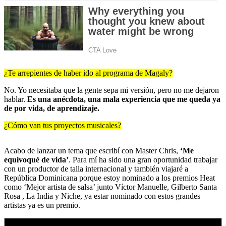
¿Te arrepientes de haber ido al programa de Magaly?
No. Yo necesitaba que la gente sepa mi versión, pero no me dejaron
hablar.
Es una anécdota, una mala experiencia que me queda ya
de por vida, de aprendizaje.
¿Cómo van tus proyectos musicales?
Acabo de lanzar un tema que escribí con Master Chris,
‘Me
equivoqué de vida’
. Para mí ha sido una gran oportunidad trabajar
con un productor de talla internacional y también viajaré a
República Dominicana porque estoy nominado a los premios Heat
como ‘Mejor artista de salsa’ junto Víctor Manuelle, Gilberto Santa
Rosa , La India y Niche, ya estar nominado con estos grandes
artistas ya es un premio.