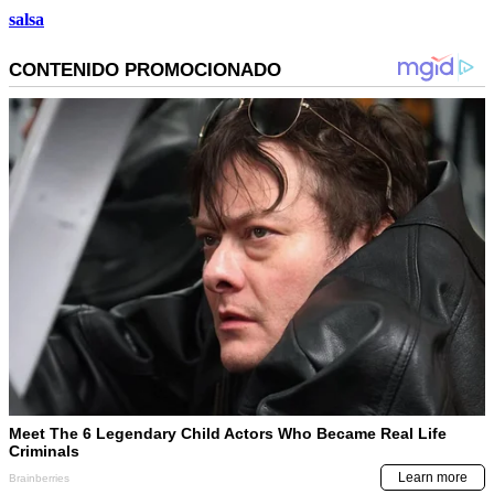
salsa