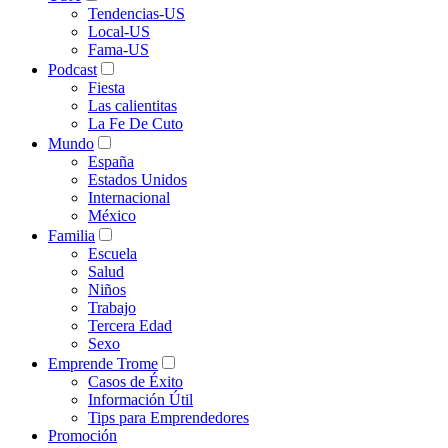
Tendencias-US
Local-US
Fama-US
Podcast
Fiesta
Las calientitas
La Fe De Cuto
Mundo
España
Estados Unidos
Internacional
México
Familia
Escuela
Salud
Niños
Trabajo
Tercera Edad
Sexo
Emprende Trome
Casos de Éxito
Información Útil
Tips para Emprendedores
Promoción