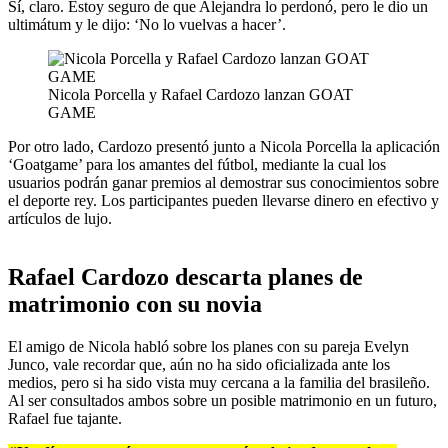
Sí, claro. Estoy seguro de que Alejandra lo perdonó, pero le dio un
ultimátum y le dijo: ‘No lo vuelvas a hacer’.
Nicola Porcella y Rafael Cardozo lanzan GOAT
GAME
Por otro lado, Cardozo presentó junto a Nicola Porcella la aplicación
‘Goatgame’ para los amantes del fútbol, mediante la cual los
usuarios podrán ganar premios al demostrar sus conocimientos sobre
el deporte rey. Los participantes pueden llevarse dinero en efectivo y
artículos de lujo.
Rafael Cardozo descarta planes de
matrimonio con su novia
El amigo de Nicola habló sobre los planes con su pareja Evelyn
Junco, vale recordar que, aún no ha sido oficializada ante los
medios, pero si ha sido vista muy cercana a la familia del brasileño.
Al ser consultados ambos sobre un posible matrimonio en un futuro,
Rafael fue tajante.