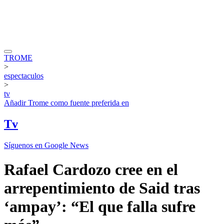
TROME
>
espectaculos
>
tv
Añadir
Trome
como fuente preferida en
Tv
Síguenos en Google News
Rafael Cardozo cree en el
arrepentimiento de Said tras
‘ampay’: “El que falla sufre