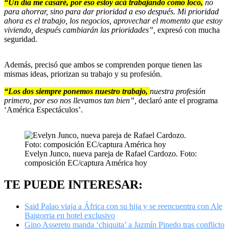
“Un día me casaré, por eso estoy acá trabajando como loco,
no
para ahorrar, sino para dar prioridad a eso después. Mi prioridad
ahora es el trabajo, los negocios, aprovechar el momento que estoy
viviendo, después cambiarán las prioridades”,
expresó con mucha
seguridad.
Además, precisó que ambos se comprenden porque tienen las
mismas ideas, priorizan su trabajo y su profesión.
“Los dos siempre ponemos nuestro trabajo,
nuestra profesión
primero, por eso nos llevamos tan bien”,
declaró ante el programa
‘América Espectáculos’.
Evelyn Junco, nueva pareja de Rafael Cardozo. Foto:
composición EC/captura América hoy
TE PUEDE INTERESAR:
Said Palao viaja a África con su hija y se reencuentra con Ale
Baigorria en hotel exclusivo
Gino Assereto manda ‘chiquita’ a Jazmín Pinedo tras conflicto