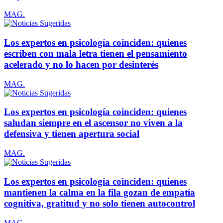
MAG.
Los expertos en psicología coinciden: quienes
escriben con mala letra tienen el pensamiento
acelerado y no lo hacen por desinterés
MAG.
Los expertos en psicología coinciden: quienes
saludan siempre en el ascensor no viven a la
defensiva y tienen apertura social
MAG.
Los expertos en psicología coinciden: quienes
mantienen la calma en la fila gozan de empatía
cognitiva, gratitud y no solo tienen autocontrol
MAG.