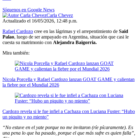
minutes,
40
Síguenos en Google News
seconds
Carla Chevez
Actualizado el 16/05/2026, 12:48 p.m.
Rafael Cardozo
cree en las lágrimas y el arrepentimiento de
Said
Palao
, luego de ser ampayado en Argentina, situación que casi le
cuesta su matrimonio con
Alejandra Baigorria.
Mira también:
Nicola Porcella y Rafael Cardozo lanzan GOAT GAME y calientan
la fiebre por el Mundial 2026
Cardozo revela si le fue infiel a Cachaza con Luciana Fuster: “Hubo
un piquito y no miento”
“No estuve en el yate porque no me invitaron (ríe pícaramente). Es
una pena lo que ha pasado, porque el que más sufre es quien falla”,