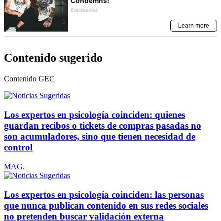
Contenido sugerido
Contenido
GEC
Los expertos en psicología coinciden: quienes
guardan recibos o tickets de compras pasadas no
son acumuladores, sino que tienen necesidad de
control
MAG.
Los expertos en psicología coinciden: las personas
que nunca publican contenido en sus redes sociales
no pretenden buscar validación externa