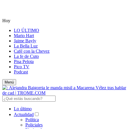
Hoy
LO ÚLTIMO
Mario Hart
Jaime Bayly
La Bella Luz
Café con la Chevez
La fe de Cuto
Pisa Pelota
Pico TV
Podcast
Menú
Lo último
Actualidad
Política
Policiales