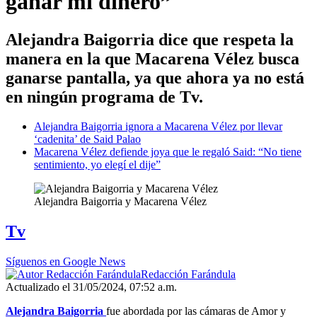
ganar mi dinero”
Alejandra Baigorria dice que respeta la
manera en la que Macarena Vélez busca
ganarse pantalla, ya que ahora ya no está
en ningún programa de Tv.
Alejandra Baigorria ignora a Macarena Vélez por llevar
‘cadenita’ de Said Palao
Macarena Vélez defiende joya que le regaló Said: “No tiene
sentimiento, yo elegí el dije”
Alejandra Baigorria y Macarena Vélez
Tv
Síguenos en Google News
Redacción Farándula
Actualizado el 31/05/2024, 07:52 a.m.
Alejandra Baigorria
fue abordada por las cámaras de Amor y