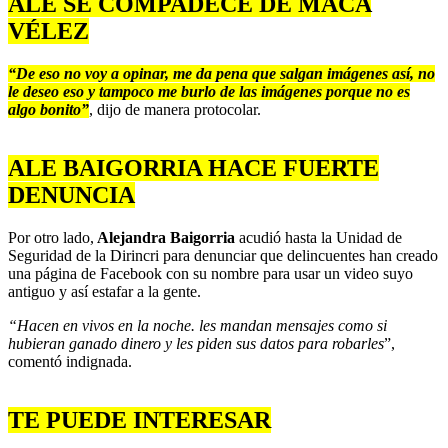
ALE SE COMPADECE DE MACA
VÉLEZ
“De eso no voy a opinar, me da pena que salgan imágenes así, no
le deseo eso y tampoco me burlo de las imágenes porque no es
algo bonito”
, dijo de manera protocolar.
ALE BAIGORRIA HACE FUERTE
DENUNCIA
Por otro lado,
Alejandra Baigorria
acudió hasta la Unidad de
Seguridad de la Dirincri para denunciar que delincuentes han creado
una página de Facebook con su nombre para usar un video suyo
antiguo y así estafar a la gente.
“Hacen en vivos en la noche. les mandan mensajes como si
hubieran ganado dinero y les piden sus datos para robarles
”,
comentó indignada.
TE PUEDE INTERESAR