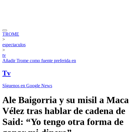
TROME
>
espectaculos
>
tv
Añadir
Trome
como fuente preferida en
Tv
Síguenos en Google News
Ale Baigorria y su misil a Maca
Vélez tras hablar de cadena de
Said: “Yo tengo otra forma de