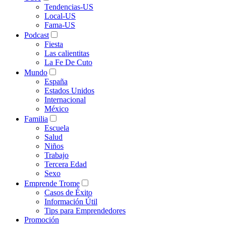
Tendencias-US
Local-US
Fama-US
Podcast
Fiesta
Las calientitas
La Fe De Cuto
Mundo
España
Estados Unidos
Internacional
México
Familia
Escuela
Salud
Niños
Trabajo
Tercera Edad
Sexo
Emprende Trome
Casos de Éxito
Información Útil
Tips para Emprendedores
Promoción