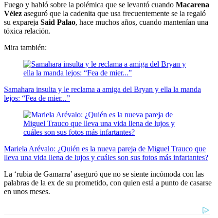
Fuego y habló sobre la polémica que se levantó cuando
Macarena
Vélez
aseguró que la cadenita que usa frecuentemente se la regaló
su expareja
Said Palao
, hace muchos años, cuando mantenían una
tóxica relación.
Mira también:
Samahara insulta y le reclama a amiga del Bryan y ella la manda
lejos: “Fea de mier...”
Mariela Arévalo: ¿Quién es la nueva pareja de Miguel Trauco que
lleva una vida llena de lujos y cuáles son sus fotos más infartantes?
La ‘rubia de Gamarra’ aseguró que no se siente incómoda con las
palabras de la ex de su prometido, con quien está a punto de casarse
en unos meses.