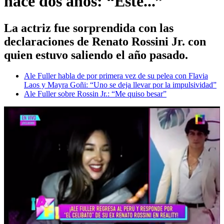
hace dos años: “Este...”
La actriz fue sorprendida con las
declaraciones de Renato Rossini Jr. con
quien estuvo saliendo el año pasado.
Ale Fuller habla de por primera vez de su pelea con Flavia
Laos y Mayra Goñi: “Uno se deja llevar por la impulsividad”
Ale Fuller sobre Rossin Jr.: “Me quiso besar”