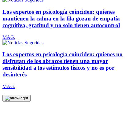
Los expertos en psicología coinciden: quienes
mantienen la calma en la fila gozan de empatía
cognitiva, gratitud y no solo tienen autocontrol
MAG.
Los expertos en psicología coinciden: quienes no
disfrutan de los abrazos tienen una mayor
sensibilidad a los estímulos físicos y no es por
desinterés
MAG.