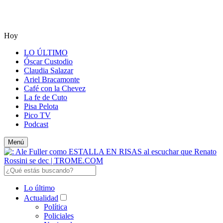
Hoy
LO ÚLTIMO
Óscar Custodio
Claudia Salazar
Ariel Bracamonte
Café con la Chevez
La fe de Cuto
Pisa Pelota
Pico TV
Podcast
Menú
Lo último
Actualidad
Política
Policiales