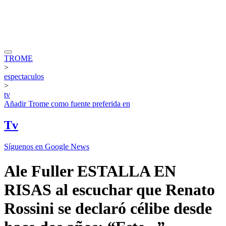
TROME
>
espectaculos
>
tv
Añadir
Trome
como fuente preferida en
Tv
Síguenos en Google News
Ale Fuller ESTALLA EN
RISAS al escuchar que Renato
Rossini se declaró célibe desde