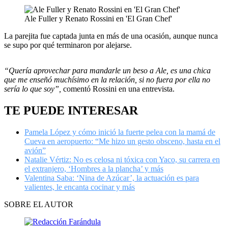
Ale Fuller y Renato Rossini en 'El Gran Chef'
La parejita fue captada junta en más de una ocasión, aunque nunca
se supo por qué terminaron por alejarse.
“Quería aprovechar para mandarle un beso a Ale, es una chica
que me enseñó muchísimo en la relación, si no fuera por ella no
sería lo que soy”,
comentó Rossini en una entrevista.
TE PUEDE INTERESAR
Pamela López y cómo inició la fuerte pelea con la mamá de
Cueva en aeropuerto: “Me hizo un gesto obsceno, hasta en el
avión”
Natalie Vértiz: No es celosa ni tóxica con Yaco, su carrera en
el extranjero, ‘Hombres a la plancha’ y más
Valentina Saba: ‘Nina de Azúcar’, la actuación es para
valientes, le encanta cocinar y más
SOBRE EL AUTOR