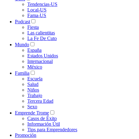
Tendencias-US
Local-US
Fama-US
Podcast
Fiesta
Las calientitas
La Fe De Cuto
Mundo
España
Estados Unidos
Internacional
México
Familia
Escuela
Salud
Niños
Trabajo
Tercera Edad
Sexo
Emprende Trome
Casos de Éxito
Información Útil
Tips para Emprendedores
Promoción