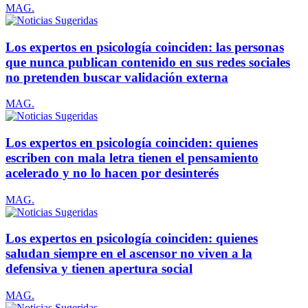
MAG.
Los expertos en psicología coinciden: las personas
que nunca publican contenido en sus redes sociales
no pretenden buscar validación externa
MAG.
Los expertos en psicología coinciden: quienes
escriben con mala letra tienen el pensamiento
acelerado y no lo hacen por desinterés
MAG.
Los expertos en psicología coinciden: quienes
saludan siempre en el ascensor no viven a la
defensiva y tienen apertura social
MAG.