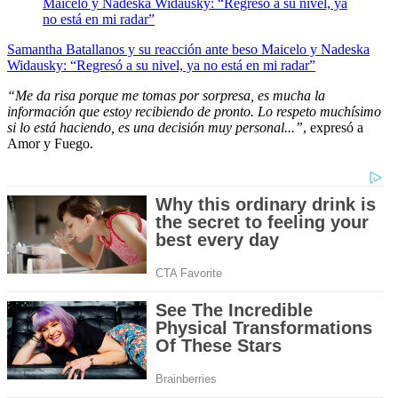
Samantha Batallanos y su reacción ante beso Maicelo y Nadeska
Widausky: “Regresó a su nivel, ya no está en mi radar”
“Me da risa porque me tomas por sorpresa, es mucha la
información que estoy recibiendo de pronto. Lo respeto muchísimo
si lo está haciendo, es una decisión muy personal...”
, expresó a
Amor y Fuego.