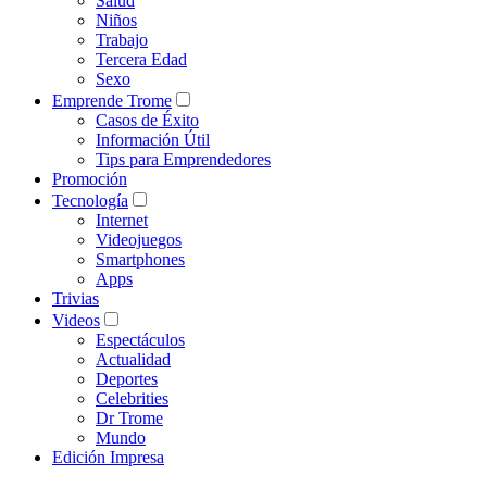
Salud
Niños
Trabajo
Tercera Edad
Sexo
Emprende Trome
Casos de Éxito
Información Útil
Tips para Emprendedores
Promoción
Tecnología
Internet
Videojuegos
Smartphones
Apps
Trivias
Videos
Espectáculos
Actualidad
Deportes
Celebrities
Dr Trome
Mundo
Edición Impresa