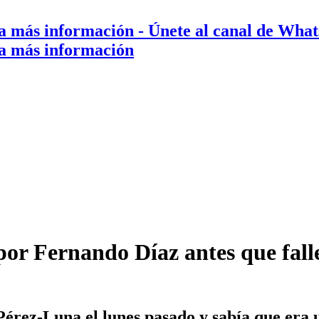
a más información
- Únete al canal de Wha
a más información
or Fernando Díaz antes que fall
érez-Luna el lunes pasado y sabía que era u