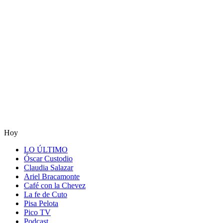
Hoy
LO ÚLTIMO
Óscar Custodio
Claudia Salazar
Ariel Bracamonte
Café con la Chevez
La fe de Cuto
Pisa Pelota
Pico TV
Podcast