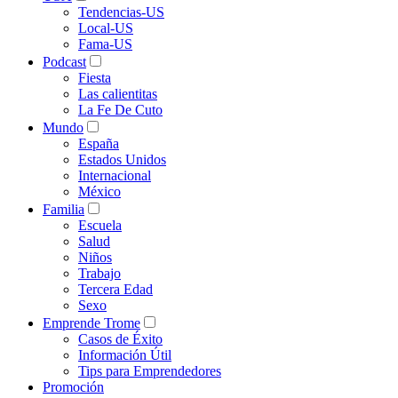
Tendencias-US
Local-US
Fama-US
Podcast
Fiesta
Las calientitas
La Fe De Cuto
Mundo
España
Estados Unidos
Internacional
México
Familia
Escuela
Salud
Niños
Trabajo
Tercera Edad
Sexo
Emprende Trome
Casos de Éxito
Información Útil
Tips para Emprendedores
Promoción