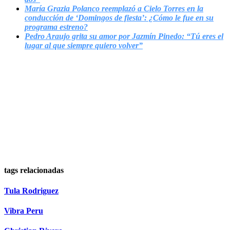
María Grazia Polanco reemplazó a Cielo Torres en la
conducción de ‘Domingos de fiesta’: ¿Cómo le fue en su
programa estreno?
Pedro Araujo grita su amor por Jazmín Pinedo: “Tú eres el
lugar al que siempre quiero volver”
tags relacionadas
Tula Rodriguez
Vibra Peru