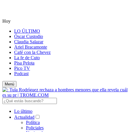
Hoy
LO ÚLTIMO
Óscar Custodio
Claudia Salazar
Ariel Bracamonte
Café con la Chevez
La fe de Cuto
Pisa Pelota
Pico TV
Podcast
Menú
Lo último
Actualidad
Política
Policiales