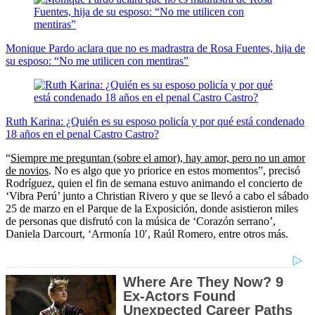
Monique Pardo aclara que no es madrastra de Rosa Fuentes, hija de
su esposo: “No me utilicen con mentiras”
Ruth Karina: ¿Quién es su esposo policía y por qué está condenado
18 años en el penal Castro Castro?
“
Siempre me preguntan (sobre el amor), hay amor, pero no un amor
de novios
. No es algo que yo priorice en estos momentos”, precisó
Rodríguez, quien el fin de semana estuvo animando el concierto de
‘Vibra Perú’ junto a Christian Rivero y que se llevó a cabo el sábado
25 de marzo en el Parque de la Exposición, donde asistieron miles
de personas que disfrutó con la música de ‘Corazón serrano’,
Daniela Darcourt, ‘Armonía 10′, Raúl Romero, entre otros más.