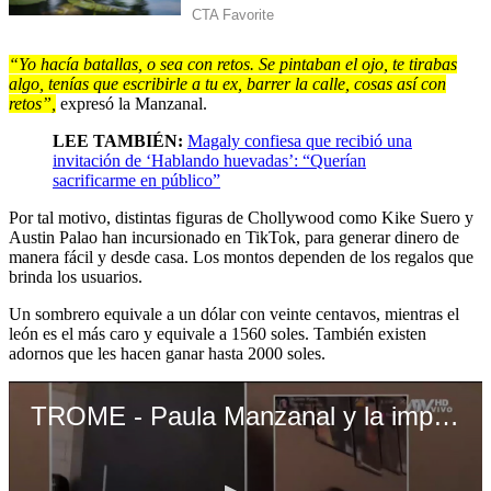
“Yo hacía batallas, o sea con retos. Se pintaban el ojo, te tirabas
algo, tenías que escribirle a tu ex, barrer la calle, cosas así con
retos”,
expresó la Manzanal.
LEE TAMBIÉN:
Magaly confiesa que recibió una
invitación de ‘Hablando huevadas’: “Querían
sacrificarme en público”
Por tal motivo, distintas figuras de Chollywood como Kike Suero y
Austin Palao han incursionado en TikTok, para generar dinero de
manera fácil y desde casa. Los montos dependen de los regalos que
brinda los usuarios.
Un sombrero equivale a un dólar con veinte centavos, mientras el
león es el más caro y equivale a 1560 soles. También existen
adornos que les hacen ganar hasta 2000 soles.
TROME - Paula Manzanal y la impresionante cantidad que gana en TikTok