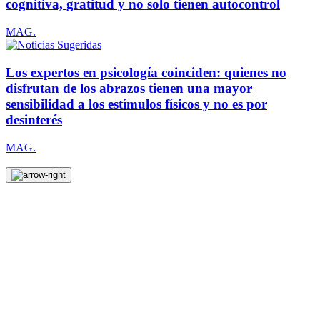
cognitiva, gratitud y no solo tienen autocontrol
MAG.
Los expertos en psicología coinciden: quienes no
disfrutan de los abrazos tienen una mayor
sensibilidad a los estímulos físicos y no es por
desinterés
MAG.