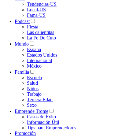
Tendencias-US
Local-US
Fama-US
Podcast
Fiesta
Las calientitas
La Fe De Cuto
Mundo
España
Estados Unidos
Internacional
México
Familia
Escuela
Salud
Niños
Trabajo
Tercera Edad
Sexo
Emprende Trome
Casos de Éxito
Información Útil
Tips para Emprendedores
Promoción