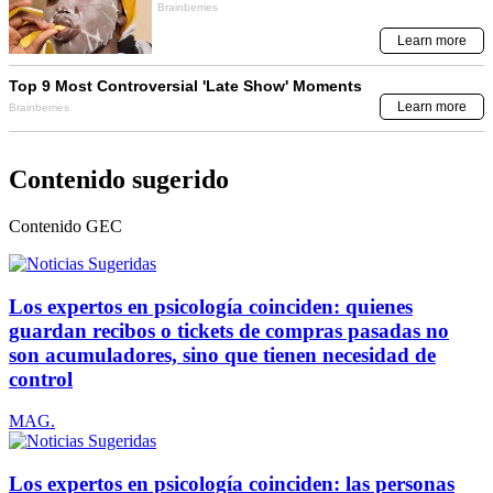
Contenido sugerido
Contenido
GEC
Los expertos en psicología coinciden: quienes
guardan recibos o tickets de compras pasadas no
son acumuladores, sino que tienen necesidad de
control
MAG.
Los expertos en psicología coinciden: las personas