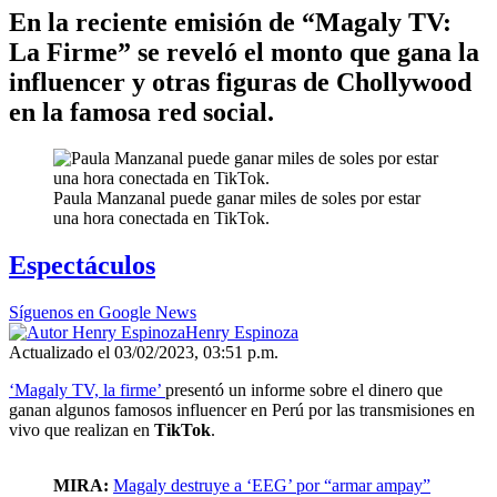
En la reciente emisión de “Magaly TV:
La Firme” se reveló el monto que gana la
influencer y otras figuras de Chollywood
en la famosa red social.
Paula Manzanal puede ganar miles de soles por estar
una hora conectada en TikTok.
Espectáculos
Síguenos en Google News
Henry Espinoza
Actualizado el 03/02/2023, 03:51 p.m.
‘Magaly TV, la firme’
presentó un informe sobre el dinero que
ganan algunos famosos influencer en Perú por las transmisiones en
vivo que realizan en
TikTok
.
MIRA:
Magaly destruye a ‘EEG’ por “armar ampay”