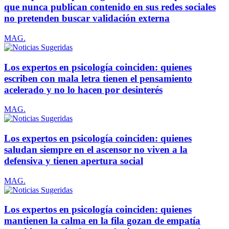
que nunca publican contenido en sus redes sociales
no pretenden buscar validación externa
MAG.
Los expertos en psicología coinciden: quienes
escriben con mala letra tienen el pensamiento
acelerado y no lo hacen por desinterés
MAG.
Los expertos en psicología coinciden: quienes
saludan siempre en el ascensor no viven a la
defensiva y tienen apertura social
MAG.
Los expertos en psicología coinciden: quienes
mantienen la calma en la fila gozan de empatía