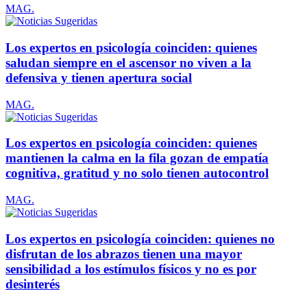
MAG.
Los expertos en psicología coinciden: quienes
saludan siempre en el ascensor no viven a la
defensiva y tienen apertura social
MAG.
Los expertos en psicología coinciden: quienes
mantienen la calma en la fila gozan de empatía
cognitiva, gratitud y no solo tienen autocontrol
MAG.
Los expertos en psicología coinciden: quienes no
disfrutan de los abrazos tienen una mayor
sensibilidad a los estímulos físicos y no es por
desinterés