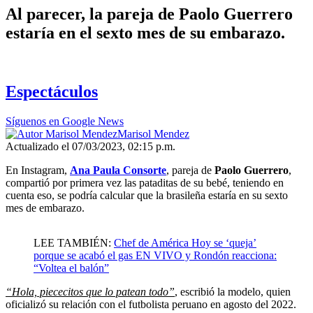
Al parecer, la pareja de Paolo Guerrero
estaría en el sexto mes de su embarazo.
Espectáculos
Síguenos en Google News
Marisol Mendez
Actualizado el 07/03/2023, 02:15 p.m.
En Instagram,
Ana Paula Consorte
, pareja de
Paolo Guerrero
,
compartió por primera vez las pataditas de su bebé, teniendo en
cuenta eso, se podría calcular que la brasileña estaría en su sexto
mes de embarazo.
LEE TAMBIÉN:
Chef de América Hoy se ‘queja’
porque se acabó el gas EN VIVO y Rondón reacciona:
“Voltea el balón”
“Hola, piececitos que lo patean todo”
, escribió la modelo, quien
oficializó su relación con el futbolista peruano en agosto del 2022.