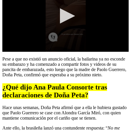
0
seconds
Pese a que no existió un anuncio oficial, la bailarina ya no esconde
of
su embarazo y ha comenzado a compartir fotos y videos de su
6
pancita de embarazada, esto luego que la madre de Paolo Guerrero,
seconds
Doña Peta, confirmó que esperaba a su próximo nieto.
¿Qué dijo Ana Paula Consorte tras
declaraciones de Doña Peta?
Hace unas semanas, Doña Peta afirmó que a ella le hubiera gustado
que Paolo Guerrero se case con Alondra García Miró, con quien
mantiene comunicación por el cariño que se tienen.
Ante ello, la brasileña lanzó una contundente respuesta: “
No me