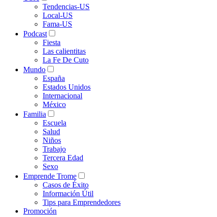
Tendencias-US
Local-US
Fama-US
Podcast
Fiesta
Las calientitas
La Fe De Cuto
Mundo
España
Estados Unidos
Internacional
México
Familia
Escuela
Salud
Niños
Trabajo
Tercera Edad
Sexo
Emprende Trome
Casos de Éxito
Información Útil
Tips para Emprendedores
Promoción