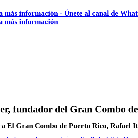
a más información
- Únete al canal de Wha
a más información
thier, fundador del Gran Combo d
ra El Gran Combo de Puerto Rico, Rafael Ith