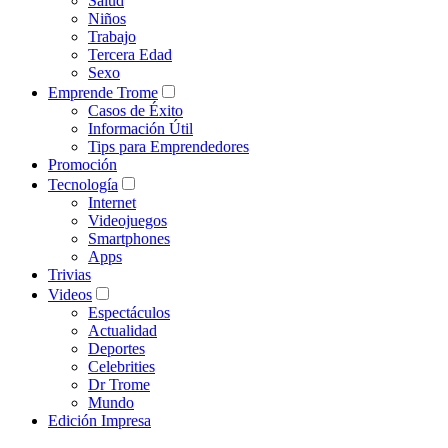
Salud
Niños
Trabajo
Tercera Edad
Sexo
Emprende Trome
Casos de Éxito
Información Útil
Tips para Emprendedores
Promoción
Tecnología
Internet
Videojuegos
Smartphones
Apps
Trivias
Videos
Espectáculos
Actualidad
Deportes
Celebrities
Dr Trome
Mundo
Edición Impresa