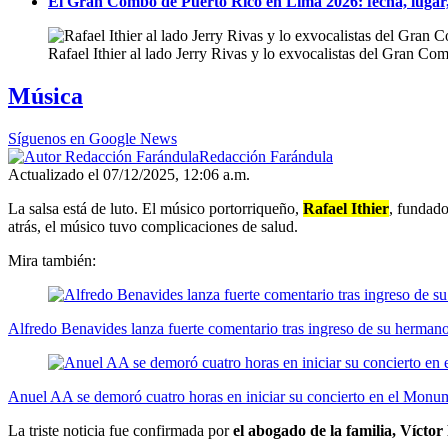
El Gran Combo de Puerto Rico en Lima 2026: fecha, lugar,
Rafael Ithier al lado Jerry Rivas y lo exvocalistas del Gran C
Música
Síguenos en Google News
Redacción Farándula
Actualizado el 07/12/2025, 12:06 a.m.
La salsa está de luto. El músico portorriqueño,
Rafael Ithier
, fundado
atrás, el músico tuvo complicaciones de salud.
Mira también:
Alfredo Benavides lanza fuerte comentario tras ingreso de su herman
Anuel AA se demoró cuatro horas en iniciar su concierto en el Monu
La triste noticia fue confirmada por
el abogado de la familia, Vícto