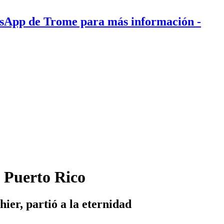
tsApp de Trome para más información
-
e Puerto Rico
ier, partió a la eternidad