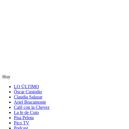
Hoy
LO ÚLTIMO
Óscar Custodio
Claudia Salazar
Ariel Bracamonte
Café con la Chevez
La fe de Cuto
Pisa Pelota
Pico TV
Podcast