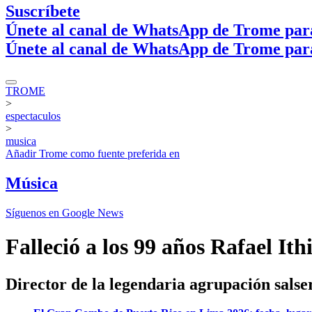
Suscríbete
Únete al canal de WhatsApp de Trome par
Únete al canal de WhatsApp de Trome par
TROME
>
espectaculos
>
musica
Añadir
Trome
como fuente preferida en
Música
Síguenos en Google News
Falleció a los 99 años Rafael I
Director de la legendaria agrupación salse