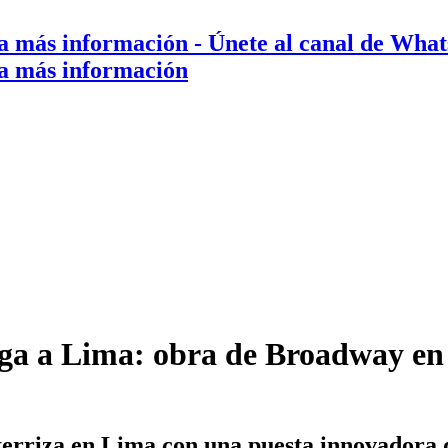
a más información
- Únete al canal de Wha
a más información
ega a Lima: obra de Broadway e
erriza en Lima con una puesta innovadora d