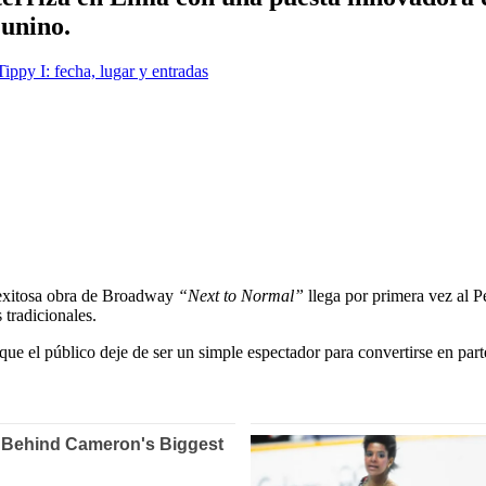
Zunino.
ippy I: fecha, lugar y entradas
La exitosa obra de Broadway
“Next to Normal”
llega por primera vez al 
tradicionales.
que el público deje de ser un simple espectador para convertirse en par