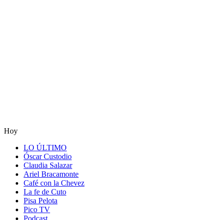
Hoy
LO ÚLTIMO
Óscar Custodio
Claudia Salazar
Ariel Bracamonte
Café con la Chevez
La fe de Cuto
Pisa Pelota
Pico TV
Podcast