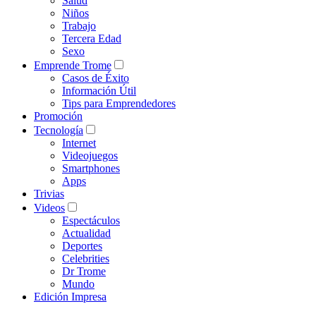
Salud
Niños
Trabajo
Tercera Edad
Sexo
Emprende Trome
Casos de Éxito
Información Útil
Tips para Emprendedores
Promoción
Tecnología
Internet
Videojuegos
Smartphones
Apps
Trivias
Videos
Espectáculos
Actualidad
Deportes
Celebrities
Dr Trome
Mundo
Edición Impresa