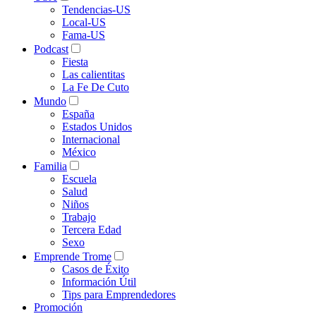
Tendencias-US
Local-US
Fama-US
Podcast
Fiesta
Las calientitas
La Fe De Cuto
Mundo
España
Estados Unidos
Internacional
México
Familia
Escuela
Salud
Niños
Trabajo
Tercera Edad
Sexo
Emprende Trome
Casos de Éxito
Información Útil
Tips para Emprendedores
Promoción