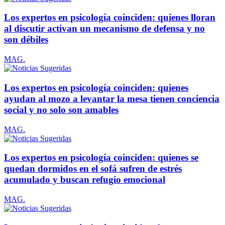
Los expertos en psicología coinciden: quienes lloran
al discutir activan un mecanismo de defensa y no
son débiles
MAG.
Los expertos en psicología coinciden: quienes
ayudan al mozo a levantar la mesa tienen conciencia
social y no solo son amables
MAG.
Los expertos en psicología coinciden: quienes se
quedan dormidos en el sofá sufren de estrés
acumulado y buscan refugio emocional
MAG.