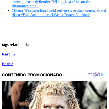
aretes pero se defiende: “Ni siquiera sé si son de
diamantes o no”
Milena Warthon logra sold out en su primer concierto del
disco “Pop Andino” en el Gran Teatro Nacional
tags relacionadas
Karol G
Barbie