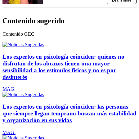
Contenido sugerido
Contenido
GEC
Los expertos en psicología coinciden: quienes no
disfrutan de los abrazos tienen una mayor
sensibilidad a los estímulos físicos y no es por
desinterés
MAG.
Los expertos en psicología coinciden: las personas
que siempre llegan temprano buscan más estabilidad
y organización en sus vidas
MAG.