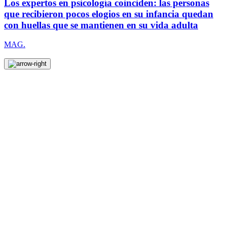
Los expertos en psicología coinciden: las personas
que recibieron pocos elogios en su infancia quedan
con huellas que se mantienen en su vida adulta
MAG.