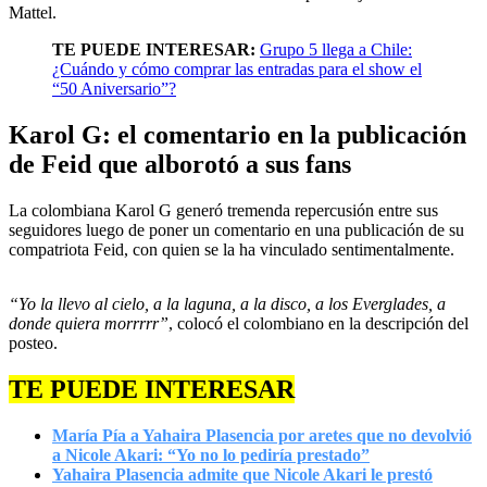
Mattel.
TE PUEDE INTERESAR:
Grupo 5 llega a Chile:
¿Cuándo y cómo comprar las entradas para el show el
“50 Aniversario”?
Karol G: el comentario en la publicación
de Feid que alborotó a sus fans
La colombiana Karol G generó tremenda repercusión entre sus
seguidores luego de poner un comentario en una publicación de su
compatriota Feid, con quien se la ha vinculado sentimentalmente.
“Yo la llevo al cielo, a la laguna, a la disco, a los Everglades, a
donde quiera morrrrr”
, colocó el colombiano en la descripción del
posteo.
TE PUEDE INTERESAR
María Pía a Yahaira Plasencia por aretes que no devolvió
a Nicole Akari: “Yo no lo pediría prestado”
Yahaira Plasencia admite que Nicole Akari le prestó