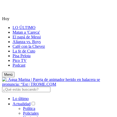
Hoy
LO ÚLTIMO
Matan a 'Careca'
El papá de Messi
Alianza vs. Boys
Café con la Chevez
La fe de Cuto
Pisa Pelota
Pico TV
Podcast
Menú
Lo último
Actualidad
Política
Policiales