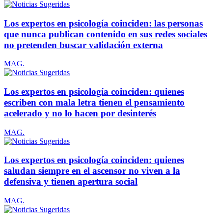
Los expertos en psicología coinciden: las personas
que nunca publican contenido en sus redes sociales
no pretenden buscar validación externa
MAG.
Los expertos en psicología coinciden: quienes
escriben con mala letra tienen el pensamiento
acelerado y no lo hacen por desinterés
MAG.
Los expertos en psicología coinciden: quienes
saludan siempre en el ascensor no viven a la
defensiva y tienen apertura social
MAG.