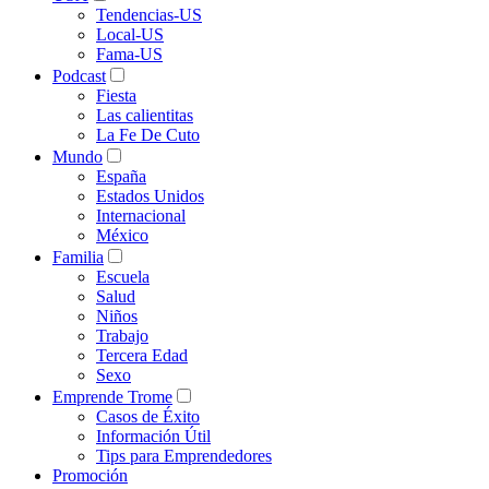
Tendencias-US
Local-US
Fama-US
Podcast
Fiesta
Las calientitas
La Fe De Cuto
Mundo
España
Estados Unidos
Internacional
México
Familia
Escuela
Salud
Niños
Trabajo
Tercera Edad
Sexo
Emprende Trome
Casos de Éxito
Información Útil
Tips para Emprendedores
Promoción