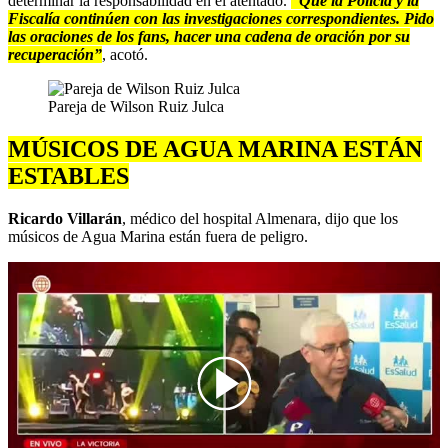
determinar la responsabilidad en el atentado.
“Que la Policía y la
Fiscalía continúen con las investigaciones correspondientes. Pido
las oraciones de los fans, hacer una cadena de oración por su
recuperación”
, acotó.
Pareja de Wilson Ruiz Julca
MÚSICOS DE AGUA MARINA ESTÁN
ESTABLES
Ricardo Villarán
, médico del hospital Almenara, dijo que los
músicos de Agua Marina están fuera de peligro.