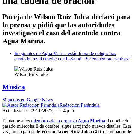
una cadena de oración”
Pareja de Wilson Ruiz Julca declaró para
la prensa y pidió que las autoridades
investiguen el caso del atentado contra
Agua Marina.
Integrantes de Agua Marina están fuera de peligro tras
atentado, revela médico de EsSalud: “Se encuentran estables”
Wilson Ruiz Julca
Música
Síguenos en Google News
Redacción Farándula
Actualizado el 09/10/2025, 12:14 p.m.
El ataque a los
miembros de la orquesta
Agua Marina
, la noche del
pasado miércoles 8 de octubre, sigue arrojando nuevos detalles. Esta
vez, fue la pareja de
Wilson Javier Ruiz Julca (41)
, el animador de