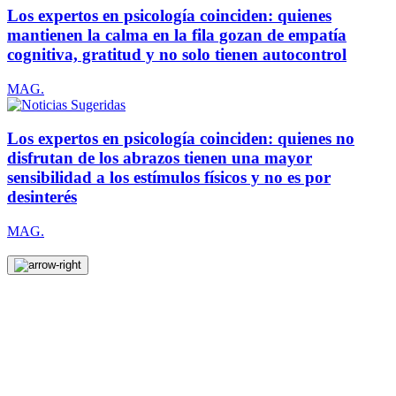
Los expertos en psicología coinciden: quienes
mantienen la calma en la fila gozan de empatía
cognitiva, gratitud y no solo tienen autocontrol
MAG.
Los expertos en psicología coinciden: quienes no
disfrutan de los abrazos tienen una mayor
sensibilidad a los estímulos físicos y no es por
desinterés
MAG.