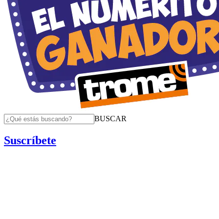
BUSCAR
Suscríbete