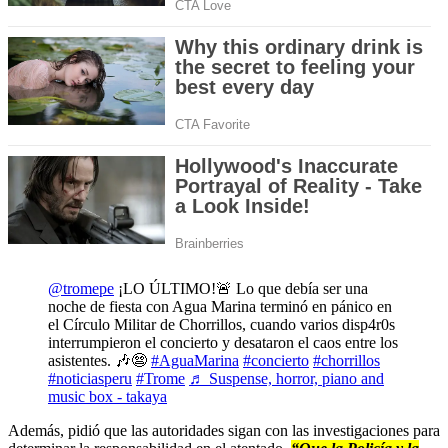
@tromepe
¡LO ÚLTIMO!🚨 Lo que debía ser una
noche de fiesta con Agua Marina terminó en pánico en
el Círculo Militar de Chorrillos, cuando varios disp4r0s
interrumpieron el concierto y desataron el caos entre los
asistentes. 🎶😨
#AguaMarina
#concierto
#chorrillos
#noticiasperu
#Trome
♬ Suspense, horror, piano and
music box - takaya
Además, pidió que las autoridades sigan con las investigaciones para