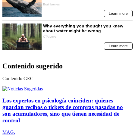
Contenido sugerido
Contenido
GEC
Los expertos en psicología coinciden: quienes
guardan recibos o tickets de compras pasadas no
son acumuladores, sino que tienen necesidad de
control
MAG.