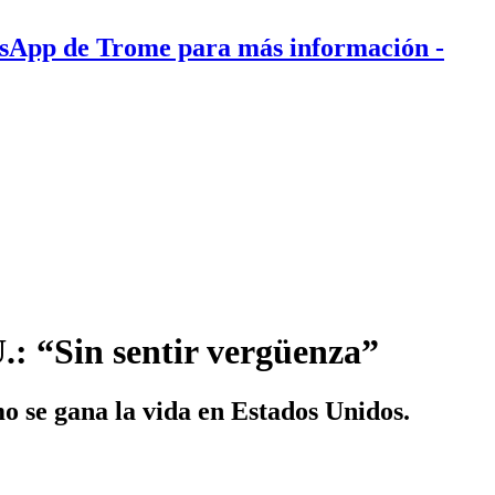
tsApp de Trome para más información
-
.: “Sin sentir vergüenza”
o se gana la vida en Estados Unidos.