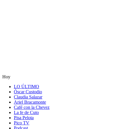
Hoy
LO ÚLTIMO
Óscar Custodio
Claudia Salazar
Ariel Bracamonte
Café con la Chevez
La fe de Cuto
Pisa Pelota
Pico TV
Podcast