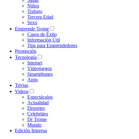
Salud
Niños
Trabajo
Tercera Edad
Sexo
Emprende Trome
Casos de Éxito
Información Útil
Tips para Emprendedores
Promoción
Tecnología
Internet
Videojuegos
Smartphones
Apps
Trivias
Videos
Espectáculos
Actualidad
Deportes
Celebrities
Dr Trome
Mundo
Edición Impresa