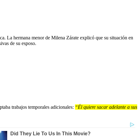
aseca. La hermana menor de Milena Zárate explicó que su situación en
sivas de su esposo.
taba trabajos temporales adicionales:
“Él quiere sacar adelante a sus