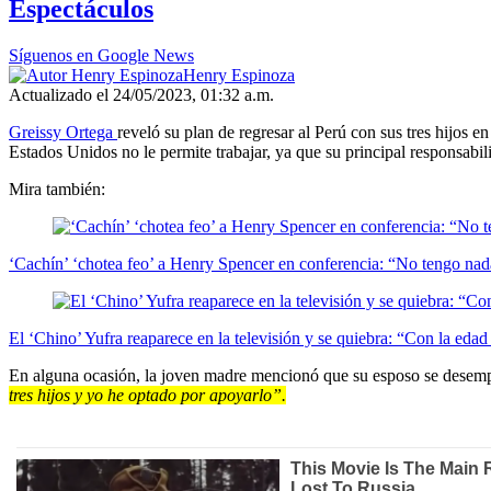
Espectáculos
Síguenos en Google News
Henry Espinoza
Actualizado el 24/05/2023, 01:32 a.m.
Greissy Ortega
reveló su plan de regresar al Perú con sus tres hijos 
Estados Unidos no le permite trabajar, ya que su principal responsabil
Mira también:
‘Cachín’ ‘chotea feo’ a Henry Spencer en conferencia: “No tengo nad
El ‘Chino’ Yufra reaparece en la televisión y se quiebra: “Con la edad 
En alguna ocasión, la joven madre mencionó que su esposo se desempe
tres hijos y yo he optado por apoyarlo”.