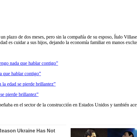
en un plazo de dos meses, pero sin la compañía de su esposo, Ítalo Vill
idad es cuidar a sus hijos, dejando la economía familiar en manos exclu
a que hablar contigo”
se pierde brillantez”
ñaba en el sector de la construcción en Estados Unidos y también acep