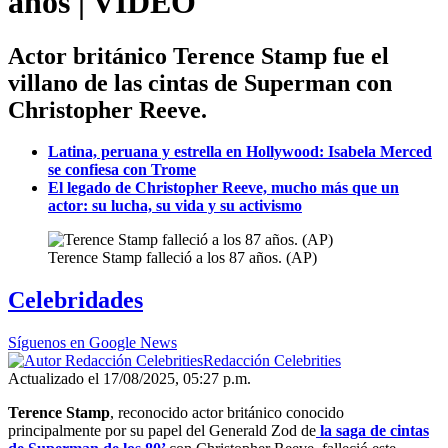
años | VIDEO
Actor británico Terence Stamp fue el
villano de las cintas de Superman con
Christopher Reeve.
Latina, peruana y estrella en Hollywood: Isabela Merced
se confiesa con Trome
El legado de Christopher Reeve, mucho más que un
actor: su lucha, su vida y su activismo
Terence Stamp falleció a los 87 años. (AP)
Celebridades
Síguenos en Google News
Redacción Celebrities
Actualizado el 17/08/2025, 05:27 p.m.
Terence Stamp
, reconocido actor británico conocido
principalmente por su papel del Generald Zod de
la saga de cintas