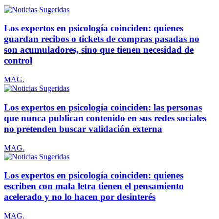
Los expertos en psicología coinciden: quienes
guardan recibos o tickets de compras pasadas no
son acumuladores, sino que tienen necesidad de
control
MAG.
Los expertos en psicología coinciden: las personas
que nunca publican contenido en sus redes sociales
no pretenden buscar validación externa
MAG.
Los expertos en psicología coinciden: quienes
escriben con mala letra tienen el pensamiento
acelerado y no lo hacen por desinterés
MAG.