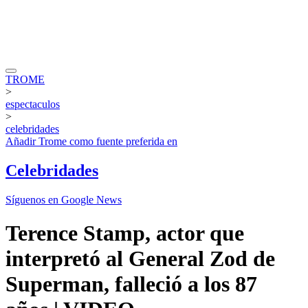
TROME
>
espectaculos
>
celebridades
Añadir
Trome
como fuente preferida en
Celebridades
Síguenos en Google News
Terence Stamp, actor que
interpretó al General Zod de
Superman, falleció a los 87