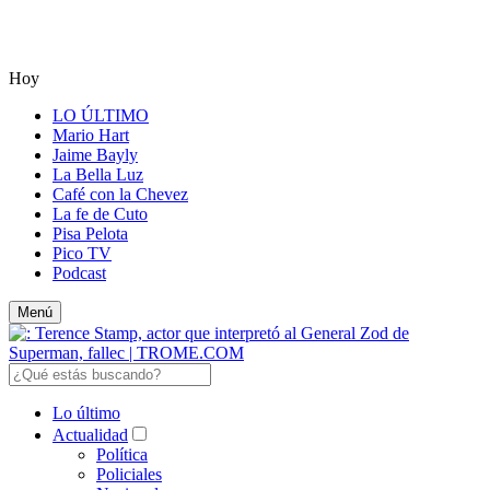
Hoy
LO ÚLTIMO
Mario Hart
Jaime Bayly
La Bella Luz
Café con la Chevez
La fe de Cuto
Pisa Pelota
Pico TV
Podcast
Menú
Lo último
Actualidad
Política
Policiales