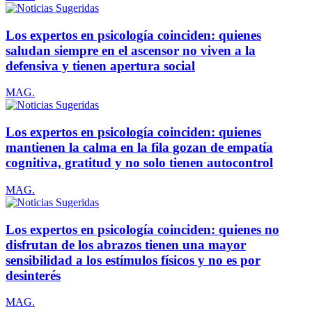
Los expertos en psicología coinciden: quienes
saludan siempre en el ascensor no viven a la
defensiva y tienen apertura social
MAG.
Los expertos en psicología coinciden: quienes
mantienen la calma en la fila gozan de empatía
cognitiva, gratitud y no solo tienen autocontrol
MAG.
Los expertos en psicología coinciden: quienes no
disfrutan de los abrazos tienen una mayor
sensibilidad a los estímulos físicos y no es por
desinterés
MAG.