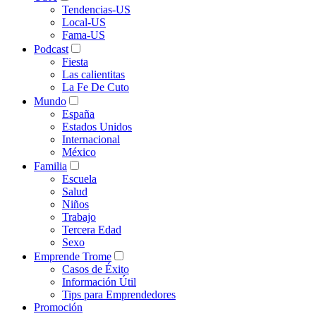
Tendencias-US
Local-US
Fama-US
Podcast
Fiesta
Las calientitas
La Fe De Cuto
Mundo
España
Estados Unidos
Internacional
México
Familia
Escuela
Salud
Niños
Trabajo
Tercera Edad
Sexo
Emprende Trome
Casos de Éxito
Información Útil
Tips para Emprendedores
Promoción