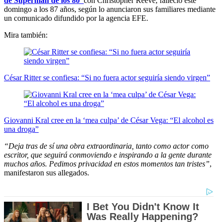
de Superman de los 80’
con Christopher Reeve, falleció este
domingo a los 87 años, según lo anunciaron sus familiares mediante
un comunicado difundido por la agencia EFE.
Mira también:
César Ritter se confiesa: “Si no fuera actor seguiría siendo virgen”
Giovanni Kral cree en la ‘mea culpa’ de César Vega: “El alcohol es
una droga”
“Deja tras de sí una obra extraordinaria, tanto como actor como
escritor, que seguirá conmoviendo e inspirando a la gente durante
muchos años. Pedimos privacidad en estos momentos tan tristes”
,
manifestaron sus allegados.