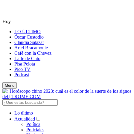
Hoy
LO ÚLTIMO
Óscar Custodio
Claudia Salazar
Ariel Bracamonte
Café con la Chevez
La fe de Cuto
Pisa Pelota
Pico TV
Podcast
Menú
Lo último
Actualidad
Política
Policiales