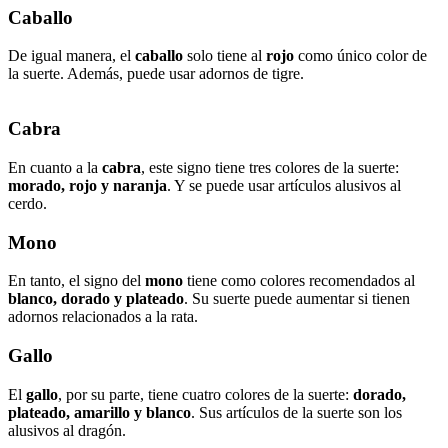
Caballo
De igual manera, el
caballo
solo tiene al
rojo
como único color de
la suerte. Además, puede usar adornos de tigre.
Cabra
En cuanto a la
cabra
, este signo tiene tres colores de la suerte:
morado, rojo y naranja
. Y se puede usar artículos alusivos al
cerdo.
Mono
En tanto, el signo del
mono
tiene como colores recomendados al
blanco, dorado y plateado
. Su suerte puede aumentar si tienen
adornos relacionados a la rata.
Gallo
El
gallo
, por su parte, tiene cuatro colores de la suerte:
dorado,
plateado, amarillo y blanco
. Sus artículos de la suerte son los
alusivos al dragón.