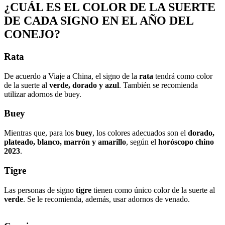
¿CUÁL ES EL COLOR DE LA SUERTE
DE CADA SIGNO EN EL AÑO DEL
CONEJO?
Rata
De acuerdo a Viaje a China, el signo de la
rata
tendrá como color
de la suerte al
verde, dorado y azul
. También se recomienda
utilizar adornos de buey.
Buey
Mientras que, para los
buey
, los colores adecuados son el
dorado,
plateado, blanco, marrón y amarillo
, según el
horóscopo chino
2023
.
Tigre
Las personas de signo
tigre
tienen como único color de la suerte al
verde
. Se le recomienda, además, usar adornos de venado.