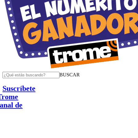
BUSCAR
Suscríbete
e
de