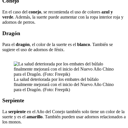
Conejo
En el caso del
conejo
, se recomienda el uso de colores
azul y
verde
. Además, la suerte puede aumentar con la ropa interior roja y
adornos de perros.
Dragón
Para el
dragón
, el color de la suerte es el
blanco
. También se
sugiere el uso de adornos de fénix.
La salud deteriorada por los embates del búfalo
finalmente mejorará con el inicio del Nuevo Año Chino
para el Dragón. (Foto: Freepik)
Serpiente
La
serpiente
en el Año del Conejo también solo tiene un color de la
suerte y es el
amarillo
. También pueden usar adornos relacionados a
los monos.