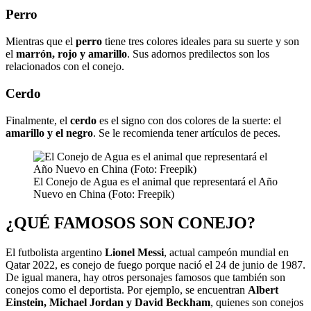
Perro
Mientras que el
perro
tiene tres colores ideales para su suerte y son
el
marrón, rojo y amarillo
. Sus adornos predilectos son los
relacionados con el conejo.
Cerdo
Finalmente, el
cerdo
es el signo con dos colores de la suerte: el
amarillo y el negro
. Se le recomienda tener artículos de peces.
El Conejo de Agua es el animal que representará el Año
Nuevo en China (Foto: Freepik)
¿QUÉ FAMOSOS SON CONEJO?
El futbolista argentino
Lionel Messi
, actual campeón mundial en
Qatar 2022, es conejo de fuego porque nació el 24 de junio de 1987.
De igual manera, hay otros personajes famosos que también son
conejos como el deportista. Por ejemplo, se encuentran
Albert
Einstein, Michael Jordan y David Beckham
, quienes son conejos