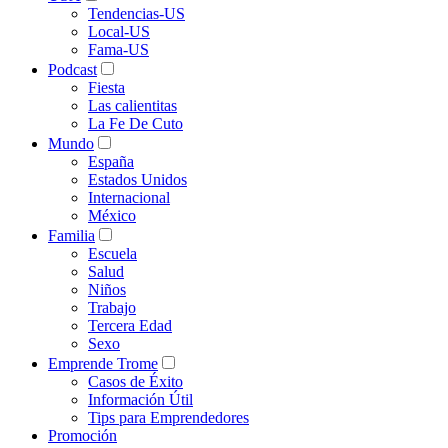
Tendencias-US
Local-US
Fama-US
Podcast
Fiesta
Las calientitas
La Fe De Cuto
Mundo
España
Estados Unidos
Internacional
México
Familia
Escuela
Salud
Niños
Trabajo
Tercera Edad
Sexo
Emprende Trome
Casos de Éxito
Información Útil
Tips para Emprendedores
Promoción