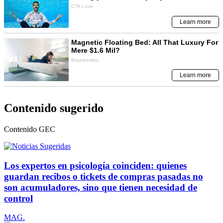
Contenido sugerido
Contenido
GEC
Los expertos en psicología coinciden: quienes
guardan recibos o tickets de compras pasadas no
son acumuladores, sino que tienen necesidad de
control
MAG.