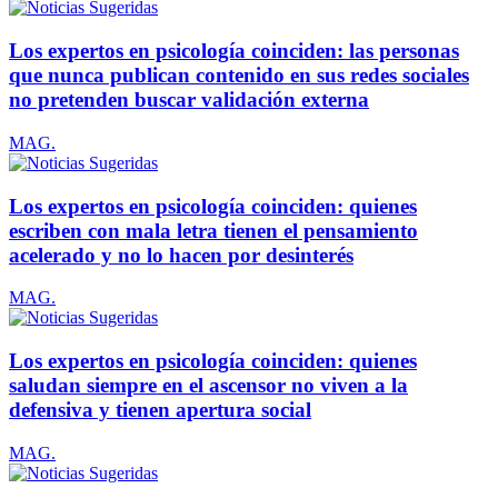
Los expertos en psicología coinciden: las personas
que nunca publican contenido en sus redes sociales
no pretenden buscar validación externa
MAG.
Los expertos en psicología coinciden: quienes
escriben con mala letra tienen el pensamiento
acelerado y no lo hacen por desinterés
MAG.
Los expertos en psicología coinciden: quienes
saludan siempre en el ascensor no viven a la
defensiva y tienen apertura social
MAG.