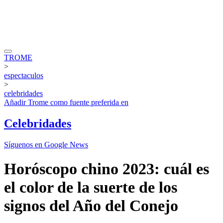
TROME
>
espectaculos
>
celebridades
Añadir
Trome
como fuente preferida en
Celebridades
Síguenos en Google News
Horóscopo chino 2023: cuál es
el color de la suerte de los
signos del Año del Conejo