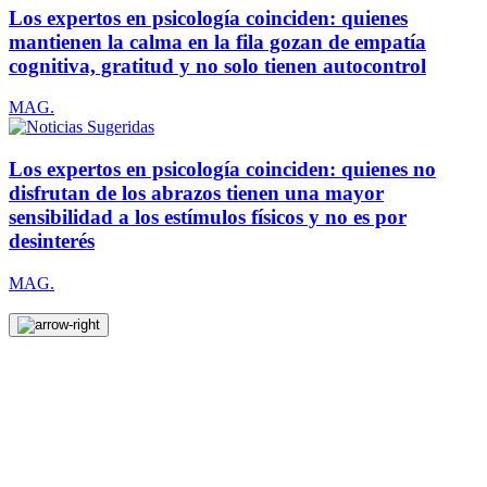
Los expertos en psicología coinciden: quienes
mantienen la calma en la fila gozan de empatía
cognitiva, gratitud y no solo tienen autocontrol
MAG.
Los expertos en psicología coinciden: quienes no
disfrutan de los abrazos tienen una mayor
sensibilidad a los estímulos físicos y no es por
desinterés
MAG.