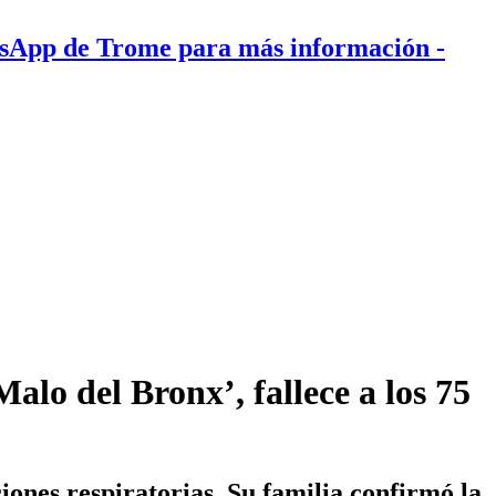
tsApp de Trome para más información
-
Malo del Bronx’, fallece a los 75
iones respiratorias. Su familia confirmó la