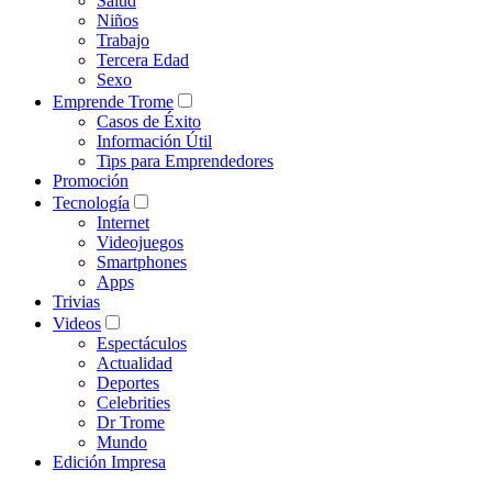
Salud
Niños
Trabajo
Tercera Edad
Sexo
Emprende Trome
Casos de Éxito
Información Útil
Tips para Emprendedores
Promoción
Tecnología
Internet
Videojuegos
Smartphones
Apps
Trivias
Videos
Espectáculos
Actualidad
Deportes
Celebrities
Dr Trome
Mundo
Edición Impresa