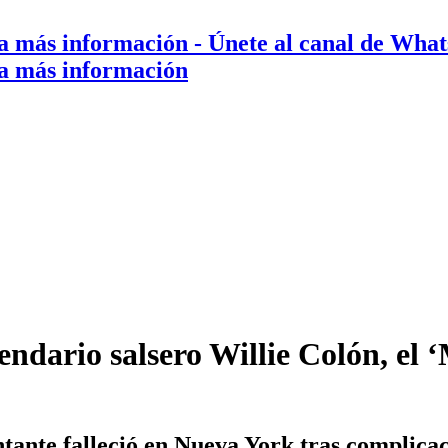
a más información
- Únete al canal de Wha
a más información
endario salsero Willie Colón, el ‘
tante falleció en Nueva York tras complicac