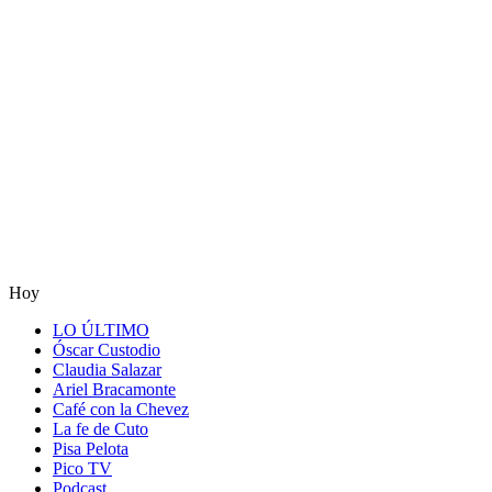
Hoy
LO ÚLTIMO
Óscar Custodio
Claudia Salazar
Ariel Bracamonte
Café con la Chevez
La fe de Cuto
Pisa Pelota
Pico TV
Podcast