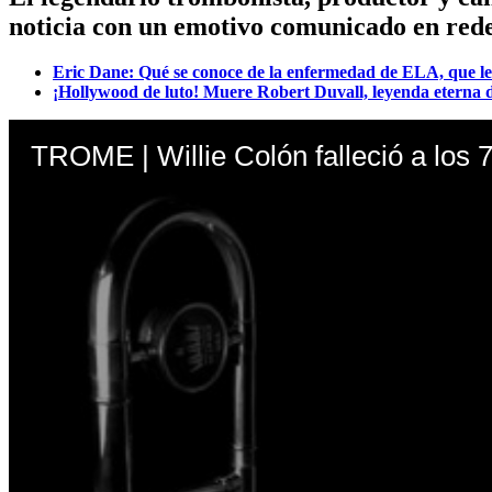
noticia con un emotivo comunicado en redes
Eric Dane: Qué se conoce de la enfermedad de ELA, que le
¡Hollywood de luto! Muere Robert Duvall, leyenda eterna d
TROME | Willie Colón falleció a los 