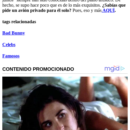
hecho, se supo hace poco que es de lo más exquisitos.
¿Sabías que
pide un avión privado para él solo?
Pues, eso y más
AQUÍ
.
tags relacionadas
Bad Bunny
Celebs
Famosos