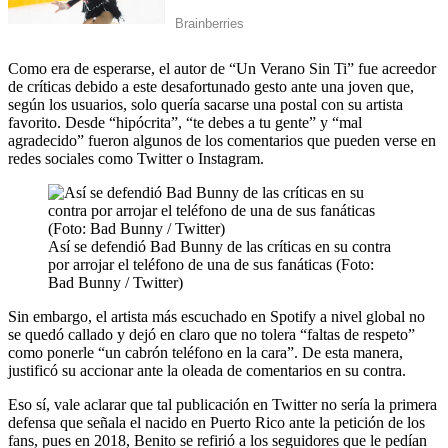
Como era de esperarse, el autor de “Un Verano Sin Ti” fue acreedor
de críticas debido a este desafortunado gesto ante una joven que,
según los usuarios, solo quería sacarse una postal con su artista
favorito. Desde “hipócrita”, “te debes a tu gente” y “mal
agradecido” fueron algunos de los comentarios que pueden verse en
redes sociales como Twitter o Instagram.
Así se defendió Bad Bunny de las críticas en su contra
por arrojar el teléfono de una de sus fanáticas (Foto:
Bad Bunny / Twitter)
Sin embargo, el artista más escuchado en Spotify a nivel global no
se quedó callado y dejó en claro que no tolera “faltas de respeto”
como ponerle “un cabrón teléfono en la cara”. De esta manera,
justificó su accionar ante la oleada de comentarios en su contra.
Eso sí, vale aclarar que tal publicación en Twitter no sería la primera
defensa que señala el nacido en Puerto Rico ante la petición de los
fans, pues en 2018, Benito se refirió a los seguidores que le pedían