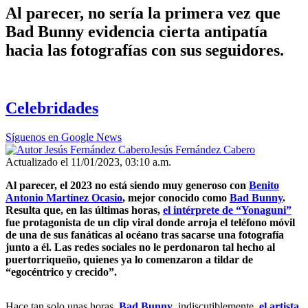
Al parecer, no sería la primera vez que
Bad Bunny evidencia cierta antipatía
hacia las fotografías con sus seguidores.
Celebridades
Síguenos en Google News
Jesús Fernández Cabero
Actualizado el 11/01/2023, 03:10 a.m.
Al parecer, el 2023 no está siendo muy generoso con
Benito
Antonio Martínez Ocasio
, mejor conocido como
Bad Bunny
.
Resulta que, en las últimas horas,
el intérprete de “Yonaguni”
fue protagonista de un clip viral donde arroja el teléfono móvil
de una de sus fanáticas al océano tras sacarse una fotografía
junto a él. Las redes sociales no le perdonaron tal hecho al
puertorriqueño, quienes ya lo comenzaron a tildar de
“egocéntrico y crecido”.
Hace tan solo unas horas,
Bad Bunny
, indiscutiblemente,
el artista