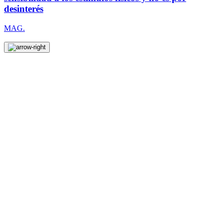
desinterés
MAG.