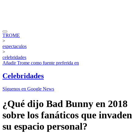
TROME
>
espectaculos
>
celebridades
Añadir
Trome
como fuente preferida en
Celebridades
Síguenos en Google News
¿Qué dijo Bad Bunny en 2018
sobre los fanáticos que invaden
su espacio personal?