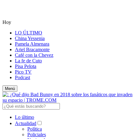
Hoy
LO ÚLTIMO
China Yessenia
Pamela Almenara
Ariel Bracamonte
Café con la Chevez
La fe de Cuto
Pisa Pelota
Pico TV
Podcast
Menú
Lo último
Actualidad
Política
Policiales