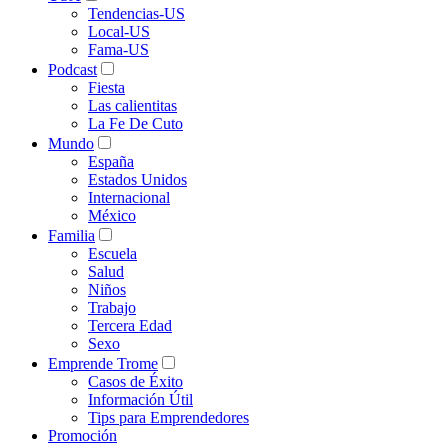
Tendencias-US
Local-US
Fama-US
Podcast
Fiesta
Las calientitas
La Fe De Cuto
Mundo
España
Estados Unidos
Internacional
México
Familia
Escuela
Salud
Niños
Trabajo
Tercera Edad
Sexo
Emprende Trome
Casos de Éxito
Información Útil
Tips para Emprendedores
Promoción