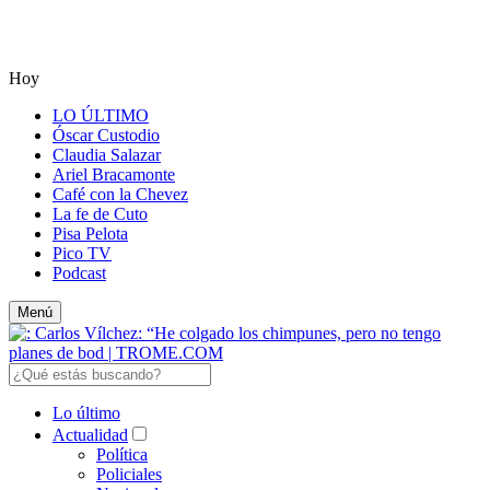
Hoy
LO ÚLTIMO
Óscar Custodio
Claudia Salazar
Ariel Bracamonte
Café con la Chevez
La fe de Cuto
Pisa Pelota
Pico TV
Podcast
Menú
Lo último
Actualidad
Política
Policiales