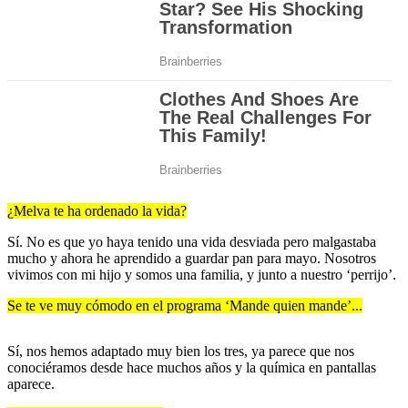
¿Melva te ha ordenado la vida?
Sí. No es que yo haya tenido una vida desviada pero malgastaba
mucho y ahora he aprendido a guardar pan para mayo. Nosotros
vivimos con mi hijo y somos una familia, y junto a nuestro ‘perrijo’.
Se te ve muy cómodo en el programa ‘Mande quien mande’...
Sí, nos hemos adaptado muy bien los tres, ya parece que nos
conociéramos desde hace muchos años y la química en pantallas
aparece.