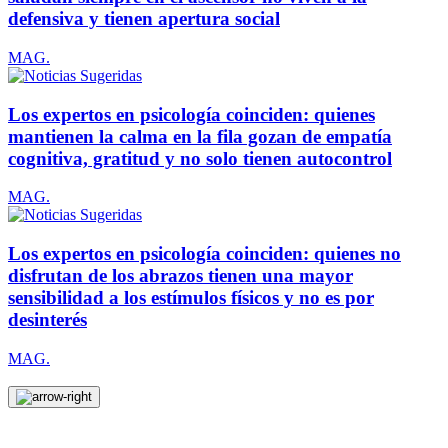
defensiva y tienen apertura social
MAG.
Los expertos en psicología coinciden: quienes
mantienen la calma en la fila gozan de empatía
cognitiva, gratitud y no solo tienen autocontrol
MAG.
Los expertos en psicología coinciden: quienes no
disfrutan de los abrazos tienen una mayor
sensibilidad a los estímulos físicos y no es por
desinterés
MAG.