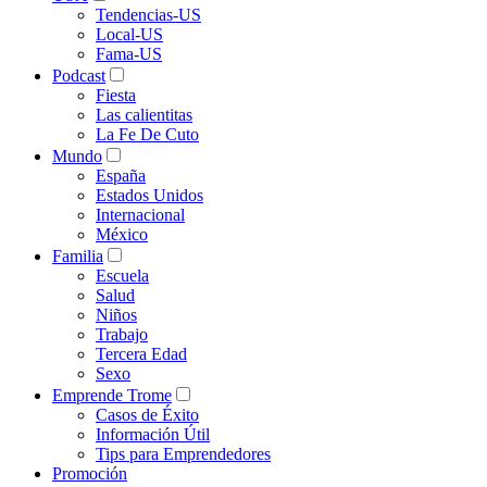
Tendencias-US
Local-US
Fama-US
Podcast
Fiesta
Las calientitas
La Fe De Cuto
Mundo
España
Estados Unidos
Internacional
México
Familia
Escuela
Salud
Niños
Trabajo
Tercera Edad
Sexo
Emprende Trome
Casos de Éxito
Información Útil
Tips para Emprendedores
Promoción