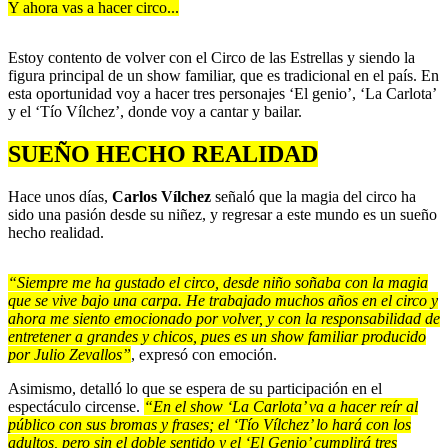
Y ahora vas a hacer circo...
Estoy contento de volver con el Circo de las Estrellas y siendo la
figura principal de un show familiar, que es tradicional en el país. En
esta oportunidad voy a hacer tres personajes ‘El genio’, ‘La Carlota’
y el ‘Tío Vílchez’, donde voy a cantar y bailar.
SUEÑO HECHO REALIDAD
Hace unos días,
Carlos Vílchez
señaló que la magia del circo ha
sido una pasión desde su niñez, y regresar a este mundo es un sueño
hecho realidad.
“Siempre me ha gustado el circo, desde niño soñaba con la magia
que se vive bajo una carpa. He trabajado muchos años en el circo y
ahora me siento emocionado por volver, y con la responsabilidad de
entretener a grandes y chicos, pues es un show familiar producido
por Julio Zevallos”
, expresó con emoción.
Asimismo, detalló lo que se espera de su participación en el
espectáculo circense.
“En el show ‘La Carlota’ va a hacer reír al
público con sus bromas y frases; el ‘Tío Vílchez’ lo hará con los
adultos, pero sin el doble sentido y el ‘El Genio’ cumplirá tres