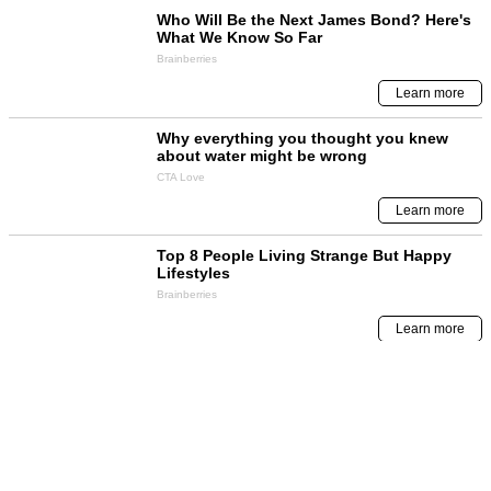
Contenido sugerido
Contenido
GEC