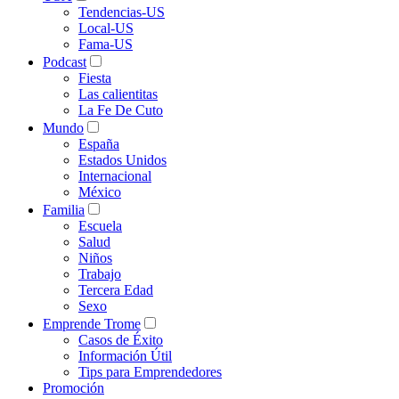
Tendencias-US
Local-US
Fama-US
Podcast
Fiesta
Las calientitas
La Fe De Cuto
Mundo
España
Estados Unidos
Internacional
México
Familia
Escuela
Salud
Niños
Trabajo
Tercera Edad
Sexo
Emprende Trome
Casos de Éxito
Información Útil
Tips para Emprendedores
Promoción