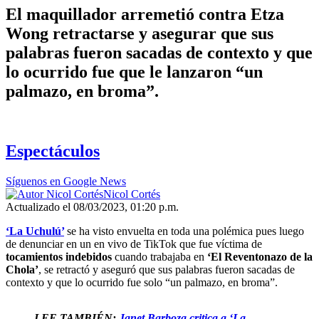
El maquillador arremetió contra Etza
Wong retractarse y asegurar que sus
palabras fueron sacadas de contexto y que
lo ocurrido fue que le lanzaron “un
palmazo, en broma”.
Espectáculos
Síguenos en Google News
Nicol Cortés
Actualizado el 08/03/2023, 01:20 p.m.
‘La Uchulú’
se ha visto envuelta en toda una polémica pues luego
de denunciar en un en vivo de TikTok que fue víctima de
tocamientos indebidos
cuando trabajaba en
‘El Reventonazo de la
Chola’
, se retractó y aseguró que sus palabras fueron sacadas de
contexto y que lo ocurrido fue solo “un palmazo, en broma”.
LEE TAMBIÉN:
Janet Barboza critica a ‘La