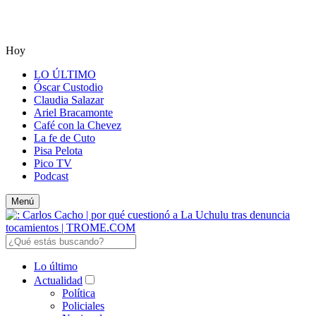
Hoy
LO ÚLTIMO
Óscar Custodio
Claudia Salazar
Ariel Bracamonte
Café con la Chevez
La fe de Cuto
Pisa Pelota
Pico TV
Podcast
Menú
Lo último
Actualidad
Política
Policiales