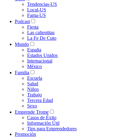
Tendencias-US
Local-US
Fama-US
Podcast
Fiesta
Las calientitas
La Fe De Cuto
Mundo
España
Estados Unidos
Internacional
México
Familia
Escuela
Salud
Niños
Trabajo
Tercera Edad
Sexo
Emprende Trome
Casos de Éxito
Información Útil
Tips para Emprendedores
Promoción