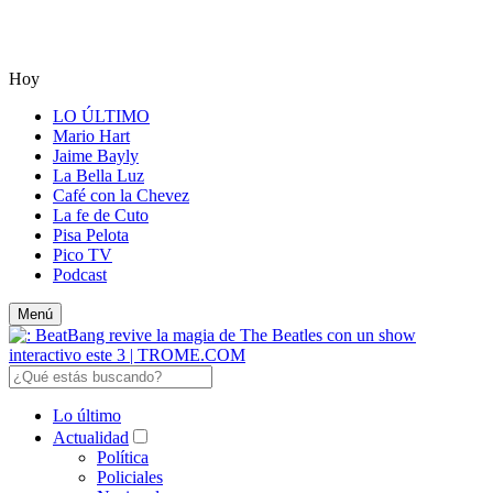
Hoy
LO ÚLTIMO
Mario Hart
Jaime Bayly
La Bella Luz
Café con la Chevez
La fe de Cuto
Pisa Pelota
Pico TV
Podcast
Menú
Lo último
Actualidad
Política
Policiales