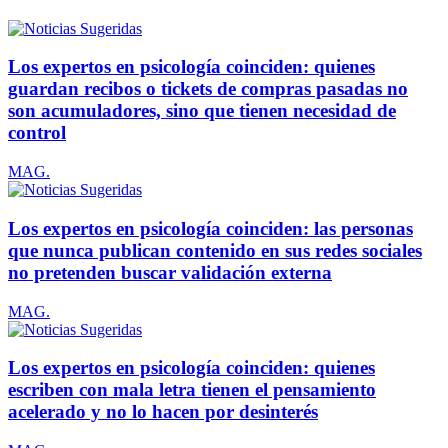
Los expertos en psicología coinciden: quienes
guardan recibos o tickets de compras pasadas no
son acumuladores, sino que tienen necesidad de
control
MAG.
Los expertos en psicología coinciden: las personas
que nunca publican contenido en sus redes sociales
no pretenden buscar validación externa
MAG.
Los expertos en psicología coinciden: quienes
escriben con mala letra tienen el pensamiento
acelerado y no lo hacen por desinterés