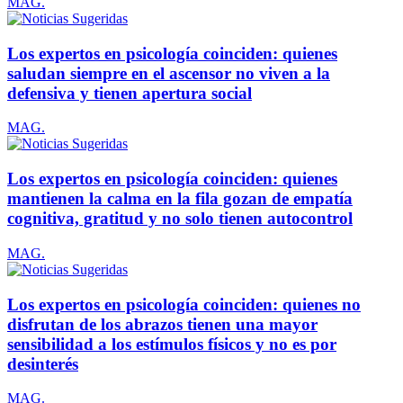
MAG.
Los expertos en psicología coinciden: quienes
saludan siempre en el ascensor no viven a la
defensiva y tienen apertura social
MAG.
Los expertos en psicología coinciden: quienes
mantienen la calma en la fila gozan de empatía
cognitiva, gratitud y no solo tienen autocontrol
MAG.
Los expertos en psicología coinciden: quienes no
disfrutan de los abrazos tienen una mayor
sensibilidad a los estímulos físicos y no es por
desinterés
MAG.