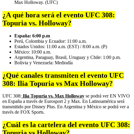
Max Holloway. (UFC)
¿A qué hora será el evento UFC 308:
Topuria vs. Holloway?
España: 6:00 p.m
Perú, Colombia y Ecuador: 11:00 a.m.
Estados Unidos: 11:00 a.m. (EST) / 8:00 a.m. (P)
México: 10:00 a.m.
Argentina, Paraguay, Brasil, Uruguay y Chile: 1:00 p.m.
Bolivia y Venezuela: Mediodía
¿Qué canales transmiten el evento UFC
308: Ilia Topuria vs Max Holloway?
UFC 308:
Ilia Topuria vs. Max Holloway
se podrá ver EN VIVO
en España a través de Eurosport 2 y Max. En Latinoamérica será
transmitido por Disney Plus. En Argentina y México se podrá ver a
través de FOX Sports.
¿Cuál es la cartelera del evento UFC 308:
Topuria vs Holloway?