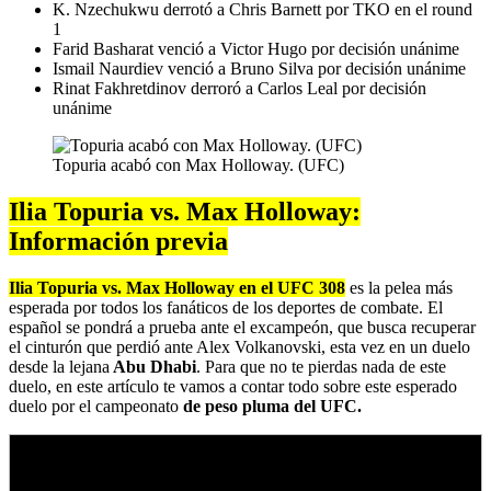
K. Nzechukwu derrotó a Chris Barnett por TKO en el round
1
Farid Basharat venció a Victor Hugo por decisión unánime
Ismail Naurdiev venció a Bruno Silva por decisión unánime
Rinat Fakhretdinov derroró a Carlos Leal por decisión
unánime
Topuria acabó con Max Holloway. (UFC)
Ilia Topuria vs. Max Holloway:
Información previa
Ilia Topuria vs. Max Holloway en el UFC 308
es la pelea más
esperada por todos los fanáticos de los deportes de combate. El
español se pondrá a prueba ante el excampeón, que busca recuperar
el cinturón que perdió ante Alex Volkanovski, esta vez en un duelo
desde la lejana
Abu Dhabi
. Para que no te pierdas nada de este
duelo, en este artículo te vamos a contar todo sobre este esperado
duelo por el campeonato
de peso pluma del UFC.