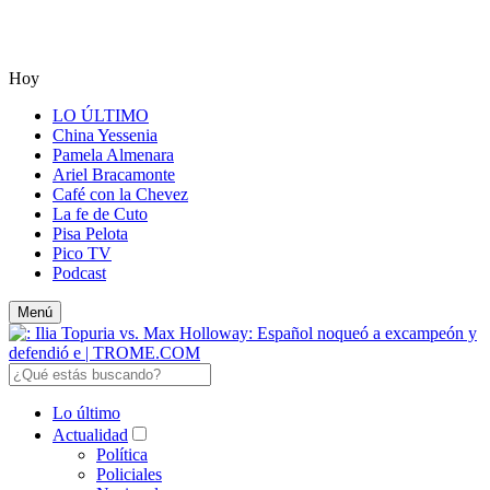
Hoy
LO ÚLTIMO
China Yessenia
Pamela Almenara
Ariel Bracamonte
Café con la Chevez
La fe de Cuto
Pisa Pelota
Pico TV
Podcast
Menú
Lo último
Actualidad
Política
Policiales