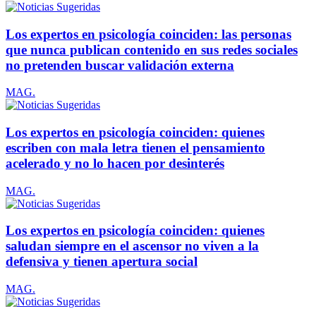
Los expertos en psicología coinciden: las personas
que nunca publican contenido en sus redes sociales
no pretenden buscar validación externa
MAG.
Los expertos en psicología coinciden: quienes
escriben con mala letra tienen el pensamiento
acelerado y no lo hacen por desinterés
MAG.
Los expertos en psicología coinciden: quienes
saludan siempre en el ascensor no viven a la
defensiva y tienen apertura social
MAG.