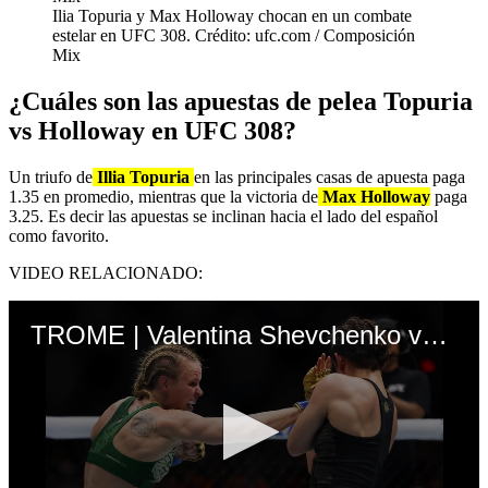
Ilia Topuria y Max Holloway chocan en un combate
estelar en UFC 308. Crédito: ufc.com / Composición
Mix
¿Cuáles son las apuestas de pelea Topuria
vs Holloway en UFC 308?
Un triufo de
Illia Topuria
en las principales casas de apuesta paga
1.35 en promedio, mientras que la victoria de
Max Holloway
paga
3.25. Es decir las apuestas se inclinan hacia el lado del español
como favorito.
VIDEO RELACIONADO:
TROME | Valentina Shevchenko vs. Alexa Grasso (UFC Instagram)