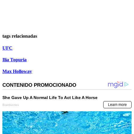
tags relacionadas
UFC
Ilia Topuria
Max Holloway