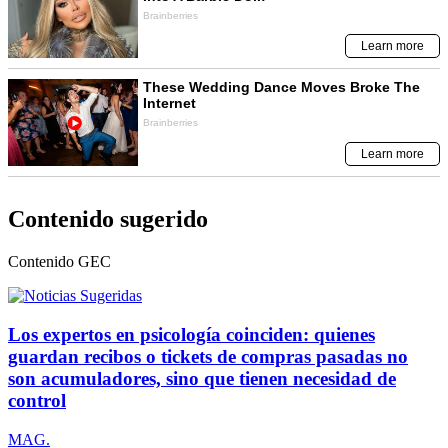
Contenido sugerido
Contenido
GEC
Los expertos en psicología coinciden: quienes
guardan recibos o tickets de compras pasadas no
son acumuladores, sino que tienen necesidad de
control
MAG.