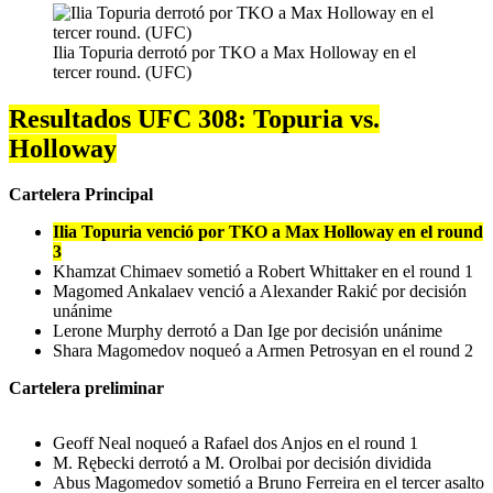
Ilia Topuria derrotó por TKO a Max Holloway en el
tercer round. (UFC)
Resultados UFC 308: Topuria vs.
Holloway
Cartelera Principal
Ilia Topuria venció por TKO a Max Holloway en el round
3
Khamzat Chimaev sometió a Robert Whittaker en el round 1
Magomed Ankalaev venció a Alexander Rakić por decisión
unánime
Lerone Murphy derrotó a Dan Ige por decisión unánime
Shara Magomedov noqueó a Armen Petrosyan en el round 2
Cartelera preliminar
Geoff Neal noqueó a Rafael dos Anjos en el round 1
M. Rębecki derrotó a M. Orolbai por decisión dividida
Abus Magomedov sometió a Bruno Ferreira en el tercer asalto