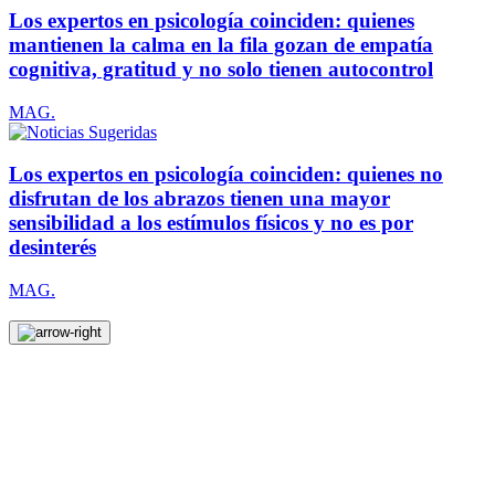
Los expertos en psicología coinciden: quienes
mantienen la calma en la fila gozan de empatía
cognitiva, gratitud y no solo tienen autocontrol
MAG.
Los expertos en psicología coinciden: quienes no
disfrutan de los abrazos tienen una mayor
sensibilidad a los estímulos físicos y no es por
desinterés
MAG.