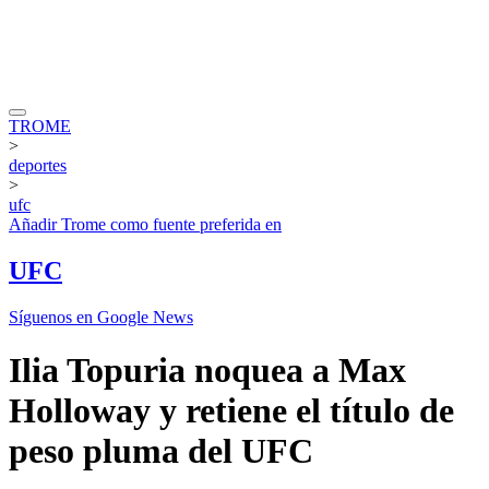
TROME
>
deportes
>
ufc
Añadir
Trome
como fuente preferida en
UFC
Síguenos en Google News
Ilia Topuria noquea a Max
Holloway y retiene el título de
peso pluma del UFC