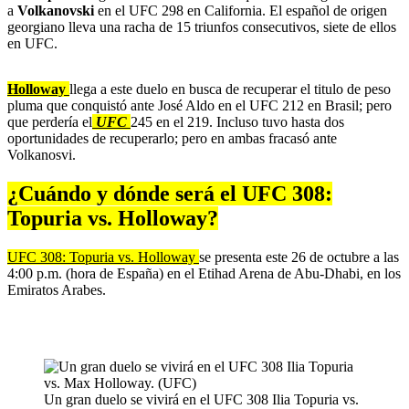
a
Volkanovski
en el UFC 298 en California. El español de origen
georgiano lleva una racha de 15 triunfos consecutivos, siete de ellos
en UFC.
Holloway
llega a este duelo en busca de recuperar el titulo de peso
pluma que conquistó ante José Aldo en el UFC 212 en Brasil; pero
que perdería el
UFC
245 en el 219. Incluso tuvo hasta dos
oportunidades de recuperarlo; pero en ambas fracasó ante
Volkanosvi.
¿Cuándo y dónde será el UFC 308:
Topuria vs. Holloway?
UFC 308: Topuria vs. Holloway
se presenta este 26 de octubre a las
4:00 p.m. (hora de España) en el Etihad Arena de Abu-Dhabi, en los
Emiratos Arabes.
Un gran duelo se vivirá en el UFC 308 Ilia Topuria vs.