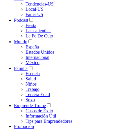
Tendencias-US
Local-US
Fama-US
Podcast
Fiesta
Las calientitas
La Fe De Cuto
Mundo
España
Estados Unidos
Internacional
México
Familia
Escuela
Salud
Niños
Trabajo
Tercera Edad
Sexo
Emprende Trome
Casos de Éxito
Información Útil
Tips para Emprendedores
Promoción