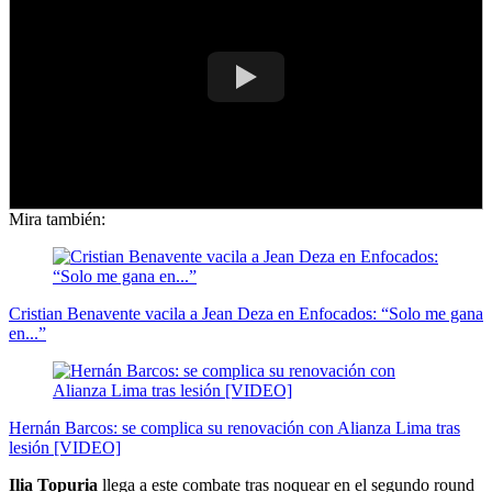
Mira también:
Cristian Benavente vacila a Jean Deza en Enfocados: “Solo me gana
en...”
Hernán Barcos: se complica su renovación con Alianza Lima tras
lesión [VIDEO]
Ilia Topuria
llega a este combate tras noquear en el segundo round