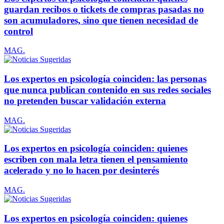
guardan recibos o tickets de compras pasadas no
son acumuladores, sino que tienen necesidad de
control
MAG.
Los expertos en psicología coinciden: las personas
que nunca publican contenido en sus redes sociales
no pretenden buscar validación externa
MAG.
Los expertos en psicología coinciden: quienes
escriben con mala letra tienen el pensamiento
acelerado y no lo hacen por desinterés
MAG.
Los expertos en psicología coinciden: quienes