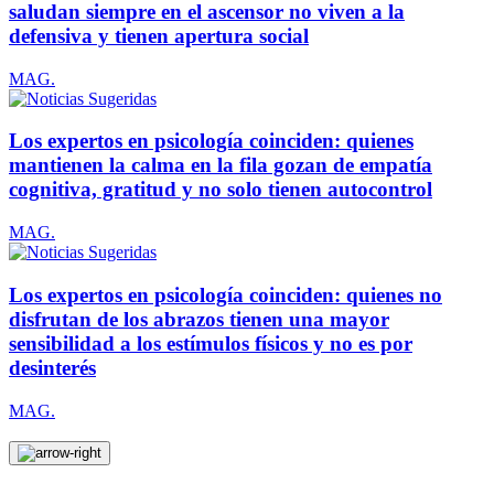
saludan siempre en el ascensor no viven a la
defensiva y tienen apertura social
MAG.
Los expertos en psicología coinciden: quienes
mantienen la calma en la fila gozan de empatía
cognitiva, gratitud y no solo tienen autocontrol
MAG.
Los expertos en psicología coinciden: quienes no
disfrutan de los abrazos tienen una mayor
sensibilidad a los estímulos físicos y no es por
desinterés
MAG.