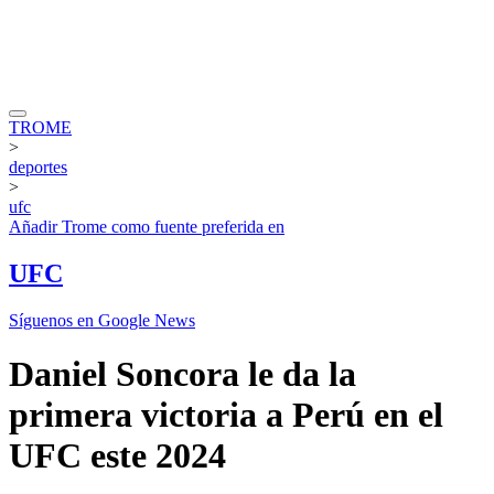
TROME
>
deportes
>
ufc
Añadir
Trome
como fuente preferida en
UFC
Síguenos en Google News
Daniel Soncora le da la
primera victoria a Perú en el
UFC este 2024