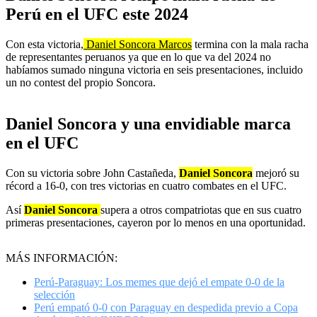
Perú en el UFC este 2024
Con esta victoria,
Daniel Soncora Marcos
termina con la mala racha
de representantes peruanos ya que en lo que va del 2024 no
habíamos sumado ninguna victoria en seis presentaciones, incluido
un no contest del propio Soncora.
Daniel Soncora y una envidiable marca
en el UFC
Con su victoria sobre John Castañeda,
Daniel Soncora
mejoró su
récord a 16-0, con tres victorias en cuatro combates en el UFC.
Así
Daniel Soncora
supera a otros compatriotas que en sus cuatro
primeras presentaciones, cayeron por lo menos en una oportunidad.
MÁS INFORMACIÓN:
Perú-Paraguay: Los memes que dejó el empate 0-0 de la
selección
Perú empató 0-0 con Paraguay en despedida previo a Copa