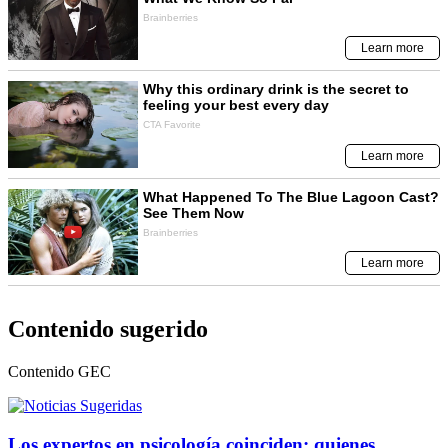
Contenido sugerido
Contenido
GEC
Los expertos en psicología coinciden: quienes