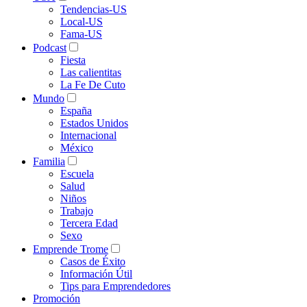
Tendencias-US
Local-US
Fama-US
Podcast
Fiesta
Las calientitas
La Fe De Cuto
Mundo
España
Estados Unidos
Internacional
México
Familia
Escuela
Salud
Niños
Trabajo
Tercera Edad
Sexo
Emprende Trome
Casos de Éxito
Información Útil
Tips para Emprendedores
Promoción