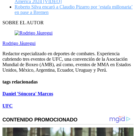
América 2024 [VIDEO]
Roberto Silva encaró a Claudio Pizarro por ‘estafa millonaria’
en pase a Bremen
SOBRE EL AUTOR
Rodrigo Jáuregui
Redactor especializado en deportes de combates. Experiencia
cubriendo tres eventos de UFC, una convención de la Asociación
Mundial de Boxeo (AMB), así como, eventos de MMA en Estados
Unidos, México, Argentina, Ecuador, Uruguay y Perú.
tags relacionadas
Daniel 'Sóncora' Marcos
UFC