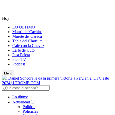
Hoy
LO ÚLTIMO
Mamá de 'Cachín'
Muerte de 'Careca'
Tabla del Clausura
Café con la Chevez
La fe de Cuto
Pisa Pelota
Pico TV
Podcast
Menú
Lo último
Actualidad
Política
Policiales