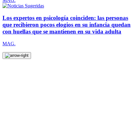
MAG.
Los expertos en psicología coinciden: las personas
que recibieron pocos elogios en su infancia quedan
con huellas que se mantienen en su vida adulta
MAG.