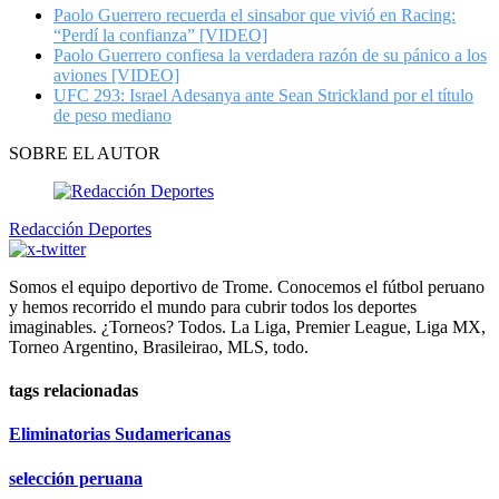
Paolo Guerrero recuerda el sinsabor que vivió en Racing:
“Perdí la confianza” [VIDEO]
Paolo Guerrero confiesa la verdadera razón de su pánico a los
aviones [VIDEO]
UFC 293: Israel Adesanya ante Sean Strickland por el título
de peso mediano
SOBRE EL AUTOR
Redacción Deportes
Somos el equipo deportivo de Trome. Conocemos el fútbol peruano
y hemos recorrido el mundo para cubrir todos los deportes
imaginables. ¿Torneos? Todos. La Liga, Premier League, Liga MX,
Torneo Argentino, Brasileirao, MLS, todo.
tags relacionadas
Eliminatorias Sudamericanas
selección peruana