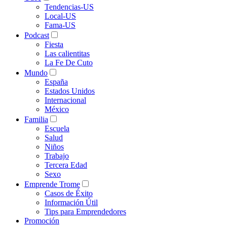
Tendencias-US
Local-US
Fama-US
Podcast
Fiesta
Las calientitas
La Fe De Cuto
Mundo
España
Estados Unidos
Internacional
México
Familia
Escuela
Salud
Niños
Trabajo
Tercera Edad
Sexo
Emprende Trome
Casos de Éxito
Información Útil
Tips para Emprendedores
Promoción