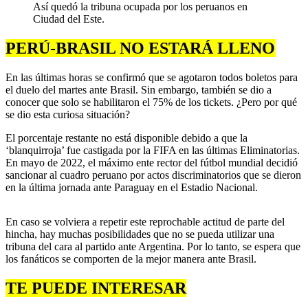
Así quedó la tribuna ocupada por los peruanos en
Ciudad del Este.
PERÚ-BRASIL NO ESTARÁ LLENO
En las últimas horas se confirmó que se agotaron todos boletos para
el duelo del martes ante Brasil. Sin embargo, también se dio a
conocer que solo se habilitaron el 75% de los tickets. ¿Pero por qué
se dio esta curiosa situación?
El porcentaje restante no está disponible debido a que la
‘blanquirroja’ fue castigada por la FIFA en las últimas Eliminatorias.
En mayo de 2022, el máximo ente rector del fútbol mundial decidió
sancionar al cuadro peruano por actos discriminatorios que se dieron
en la última jornada ante Paraguay en el Estadio Nacional.
En caso se volviera a repetir este reprochable actitud de parte del
hincha, hay muchas posibilidades que no se pueda utilizar una
tribuna del cara al partido ante Argentina. Por lo tanto, se espera que
los fanáticos se comporten de la mejor manera ante Brasil.
TE PUEDE INTERESAR