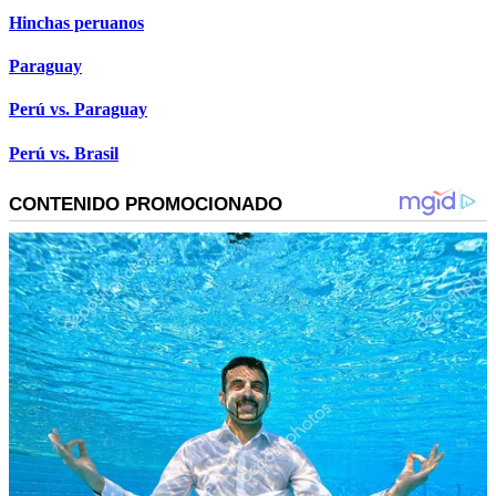
Hinchas peruanos
Paraguay
Perú vs. Paraguay
Perú vs. Brasil