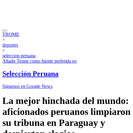
TROME
>
deportes
>
seleccion peruana
Añadir
Trome
como fuente preferida en
Selección Peruana
Síguenos en Google News
La mejor hinchada del mundo:
aficionados peruanos limpiaron
su tribuna en Paraguay y