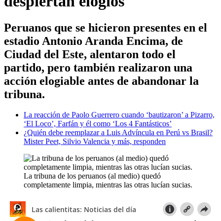
despiertan elogios
Peruanos que se hicieron presentes en el
estadio Antonio Aranda Encima, de
Ciudad del Este, alentaron todo el
partido, pero también realizaron una
acción elogiable antes de abandonar la
tribuna.
La reacción de Paolo Guerrero cuando ‘bautizaron’ a Pizarro,
‘El Loco’, Farfán y él como ‘Los 4 Fantásticos’
¿Quién debe reemplazar a Luis Advíncula en Perú vs Brasil?
Mister Peet, Silvio Valencia y más, responden
La tribuna de los peruanos (al medio) quedó
completamente limpia, mientras las otras lucían sucias.