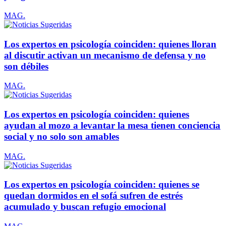
MAG.
Los expertos en psicología coinciden: quienes lloran
al discutir activan un mecanismo de defensa y no
son débiles
MAG.
Los expertos en psicología coinciden: quienes
ayudan al mozo a levantar la mesa tienen conciencia
social y no solo son amables
MAG.
Los expertos en psicología coinciden: quienes se
quedan dormidos en el sofá sufren de estrés
acumulado y buscan refugio emocional