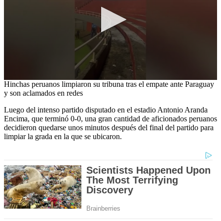
0
Hinchas peruanos limpiaron su tribuna tras el empate ante Paraguay
seconds
y son aclamados en redes
of
15
Luego del intenso partido disputado en el estadio Antonio Aranda
seconds
Encima, que terminó 0-0, una gran cantidad de aficionados peruanos
decidieron quedarse unos minutos después del final del partido para
limpiar la grada en la que se ubicaron.