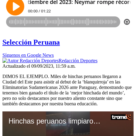
Selección Peruana
Síguenos en Google News
Redacción Deportes
Actualizado el 09/09/2023, 11:59 a.m.
DIMOS EL EJEMPLO. Miles de hinchas peruanos llegaron a
Ciudad del Este para asistir al debut de la ‘blanquirroja’ en las
Eliminatorias Sudamericanas 2026 ante Paraguay, demostrando que
tenemos bien ganado el título de la ‘mejor hinchada del mundo’,
pero no solo destacamos por nuestro aliento constante sino que
también destacamos por nuestra buena educación.
Hinchas peruanos limpiaron su tribuna tras el empate ante Paraguay y son aclamados en redes