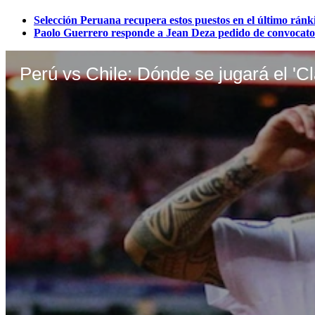
Selección Peruana recupera estos puestos en el último rá
Paolo Guerrero responde a Jean Deza pedido de convocato
Perú vs Chile: Dónde se jugará el 'Cl