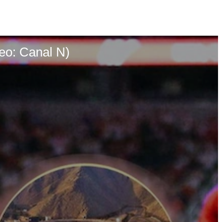
deo: Canal N)