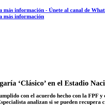
a más información
- Únete al canal de Wha
a más información
ugaría ‘Clásico’ en el Estadio N
umplido con el acuerdo hecho con la FPF y e
specialista analizan si se pueden recupera c