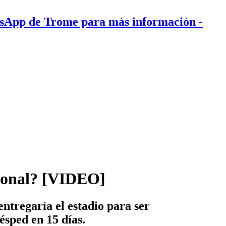
tsApp de Trome para más información
-
acional? [VIDEO]
ntregaría el estadio para ser
ésped en 15 días.