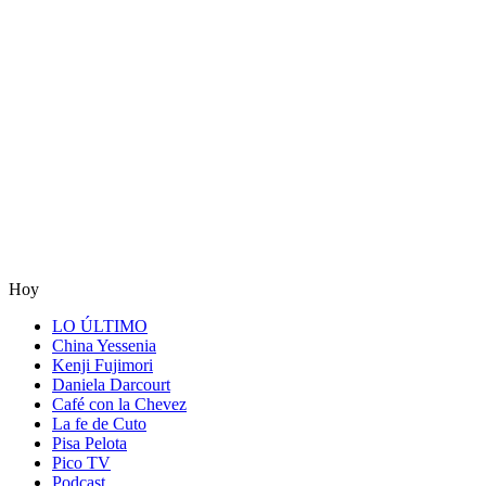
Hoy
LO ÚLTIMO
China Yessenia
Kenji Fujimori
Daniela Darcourt
Café con la Chevez
La fe de Cuto
Pisa Pelota
Pico TV
Podcast