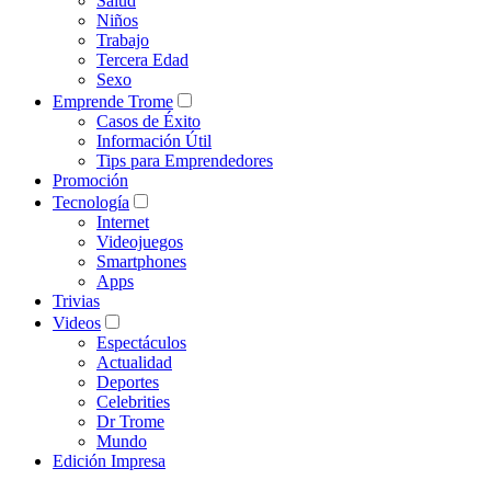
Salud
Niños
Trabajo
Tercera Edad
Sexo
Emprende Trome
Casos de Éxito
Información Útil
Tips para Emprendedores
Promoción
Tecnología
Internet
Videojuegos
Smartphones
Apps
Trivias
Videos
Espectáculos
Actualidad
Deportes
Celebrities
Dr Trome
Mundo
Edición Impresa