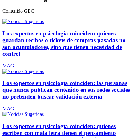
Contenido
GEC
Los expertos en psicología coinciden: quienes
guardan recibos o tickets de compras pasadas no
son acumuladores, sino que tienen necesidad de
control
MAG.
Los expertos en psicología coinciden: las personas
que nunca publican contenido en sus redes sociales
no pretenden buscar validación externa
MAG.
Los expertos en psicología coinciden: quienes
escriben con mala letra tienen el pensamiento