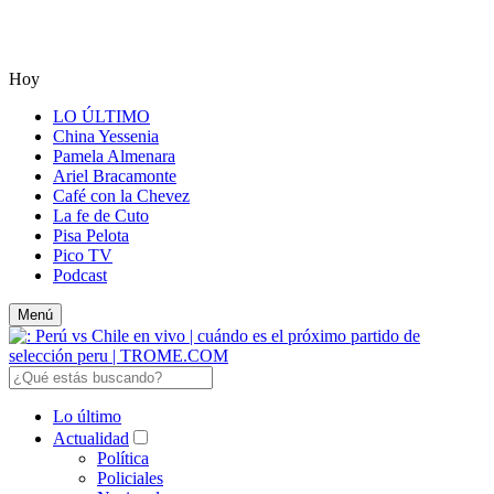
Hoy
LO ÚLTIMO
China Yessenia
Pamela Almenara
Ariel Bracamonte
Café con la Chevez
La fe de Cuto
Pisa Pelota
Pico TV
Podcast
Menú
Lo último
Actualidad
Política
Policiales