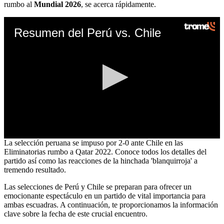
rumbo al
Mundial 2026
, se acerca rápidamente.
Resumen del Perú vs. Chile
0
La selección peruana se impuso por 2-0 ante Chile en las
seconds
Eliminatorias rumbo a Qatar 2022. Conoce todos los detalles del
of
partido así como las reacciones de la hinchada 'blanquirroja' a
0
tremendo resultado.
seconds
Las selecciones de Perú y Chile se preparan para ofrecer un
emocionante espectáculo en un partido de vital importancia para
ambas escuadras. A continuación, te proporcionamos la información
clave sobre la fecha de este crucial encuentro.