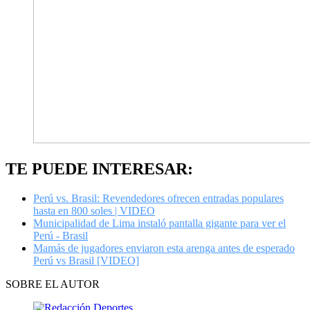
TE PUEDE INTERESAR:
Perú vs. Brasil: Revendedores ofrecen entradas populares
hasta en 800 soles | VIDEO
Municipalidad de Lima instaló pantalla gigante para ver el
Perú - Brasil
Mamás de jugadores enviaron esta arenga antes de esperado
Perú vs Brasil [VIDEO]
SOBRE EL AUTOR