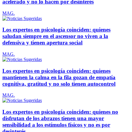
acelerado y no lo hacen por desinterés
MAG.
Los expertos en psicología coinciden: quienes
saludan siempre en el ascensor no viven a la
defensiva y tienen apertura social
MAG.
Los expertos en psicología coinciden: quienes
mantienen la calma en la fila gozan de empatía
cognitiva, gratitud y no solo tienen autocontrol
MAG.
Los expertos en psicología coinciden: quienes no
disfrutan de los abrazos tienen una mayor
sensibilidad a los estímulos físicos y no es por
desinterés