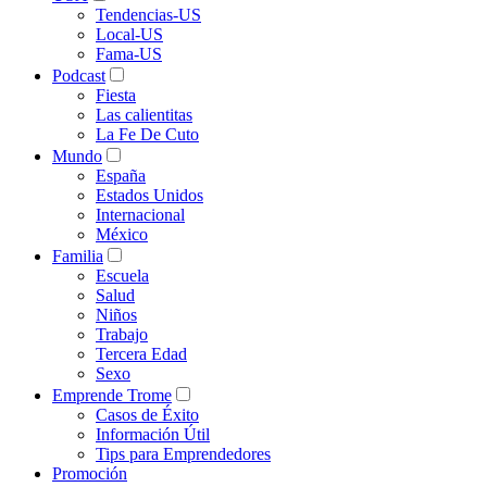
Tendencias-US
Local-US
Fama-US
Podcast
Fiesta
Las calientitas
La Fe De Cuto
Mundo
España
Estados Unidos
Internacional
México
Familia
Escuela
Salud
Niños
Trabajo
Tercera Edad
Sexo
Emprende Trome
Casos de Éxito
Información Útil
Tips para Emprendedores
Promoción