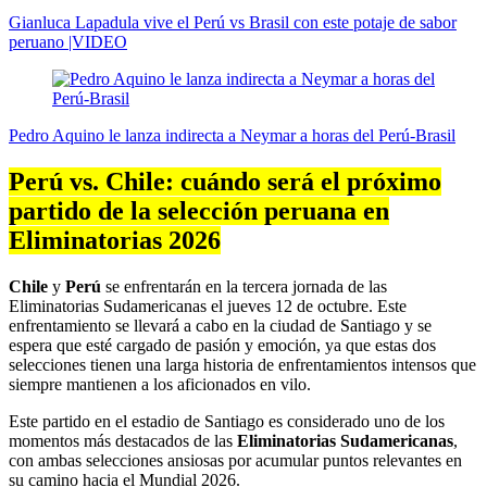
Gianluca Lapadula vive el Perú vs Brasil con este potaje de sabor
peruano |VIDEO
Pedro Aquino le lanza indirecta a Neymar a horas del Perú-Brasil
Perú vs. Chile: cuándo será el próximo
partido de la selección peruana en
Eliminatorias 2026
Chile
y
Perú
se enfrentarán en la tercera jornada de las
Eliminatorias Sudamericanas el jueves 12 de octubre. Este
enfrentamiento se llevará a cabo en la ciudad de Santiago y se
espera que esté cargado de pasión y emoción, ya que estas dos
selecciones tienen una larga historia de enfrentamientos intensos que
siempre mantienen a los aficionados en vilo.
Este partido en el estadio de Santiago es considerado uno de los
momentos más destacados de las
Eliminatorias Sudamericanas
,
con ambas selecciones ansiosas por acumular puntos relevantes en
su camino hacia el Mundial 2026.