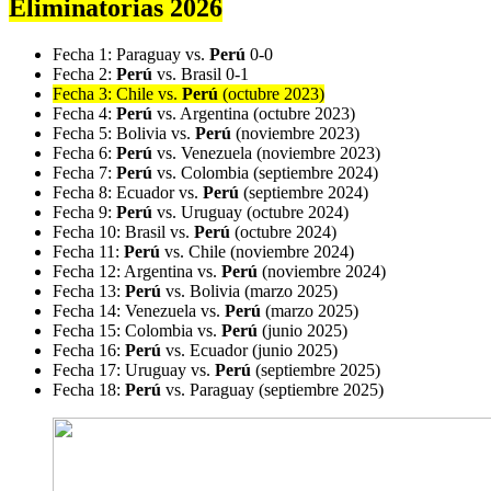
Eliminatorias 2026
Fecha 1: Paraguay vs.
Perú
0-0
Fecha 2:
Perú
vs. Brasil 0-1
Fecha 3: Chile vs.
Perú
(octubre 2023)
Fecha 4:
Perú
vs. Argentina (octubre 2023)
Fecha 5: Bolivia vs.
Perú
(noviembre 2023)
Fecha 6:
Perú
vs. Venezuela (noviembre 2023)
Fecha 7:
Perú
vs. Colombia (septiembre 2024)
Fecha 8: Ecuador vs.
Perú
(septiembre 2024)
Fecha 9:
Perú
vs. Uruguay (octubre 2024)
Fecha 10: Brasil vs.
Perú
(octubre 2024)
Fecha 11:
Perú
vs. Chile (noviembre 2024)
Fecha 12: Argentina vs.
Perú
(noviembre 2024)
Fecha 13:
Perú
vs. Bolivia (marzo 2025)
Fecha 14: Venezuela vs.
Perú
(marzo 2025)
Fecha 15: Colombia vs.
Perú
(junio 2025)
Fecha 16:
Perú
vs. Ecuador (junio 2025)
Fecha 17: Uruguay vs.
Perú
(septiembre 2025)
Fecha 18:
Perú
vs. Paraguay (septiembre 2025)