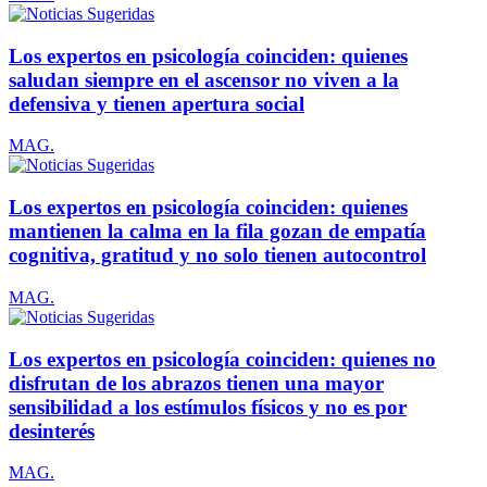
Los expertos en psicología coinciden: quienes
saludan siempre en el ascensor no viven a la
defensiva y tienen apertura social
MAG.
Los expertos en psicología coinciden: quienes
mantienen la calma en la fila gozan de empatía
cognitiva, gratitud y no solo tienen autocontrol
MAG.
Los expertos en psicología coinciden: quienes no
disfrutan de los abrazos tienen una mayor
sensibilidad a los estímulos físicos y no es por
desinterés
MAG.