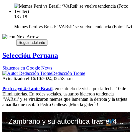
18 / 18
Memes Perú vs Brasil: ‘VARsil’ se vuelve tendencia (Foto: Twit
Seguir adelante
Selección Peruana
Síguenos en Google News
Redacción Trome
Actualizado el 16/10/2024, 06:58 a.m.
Perú cayó 4-0 ante Brasil,
en el duelo de visita por la fecha 10 de
Eliminatorias. En redes sociales, usuarios hicieron tendencia
‘VARsil’ y se viralizaron memes que lamentan la derrota y la tarjeta
amarilla que recibió Pedro Gallese. ¡Mira la galería!
Zambrano y su autocrítica tras el 4-0 ante Brasil. (Video: Movistar)