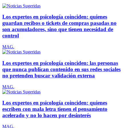
Los expertos en psicología coinciden: quienes
guardan recibos o tickets de compras pasadas no
son acumuladores, sino que tienen necesidad de
control
MAG.
Los expertos en psicología coinciden: las personas
que nunca publican contenido en sus redes sociales
no pretenden buscar validación externa
MAG.
Los expertos en psicología coinciden: quienes
escriben con mala letra tienen el pensamiento
acelerado y no lo hacen por desinterés
MAG.