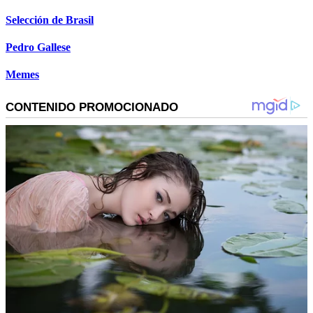
Selección de Brasil
Pedro Gallese
Memes