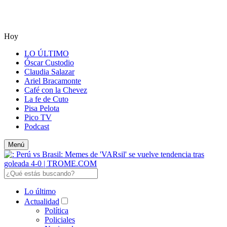
Hoy
LO ÚLTIMO
Óscar Custodio
Claudia Salazar
Ariel Bracamonte
Café con la Chevez
La fe de Cuto
Pisa Pelota
Pico TV
Podcast
Menú
Lo último
Actualidad
Política
Policiales