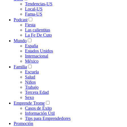
Tendencias-US
Local-US
Fama-US
Podcast
Fiesta
Las calientitas
La Fe De Cuto
Mundo
España
Estados Unidos
Internacional
México
Familia
Escuela
Salud
Niños
Trabajo
Tercera Edad
Sexo
Emprende Trome
Casos de Éxito
Información Útil
Tips para Emprendedores
Promoción