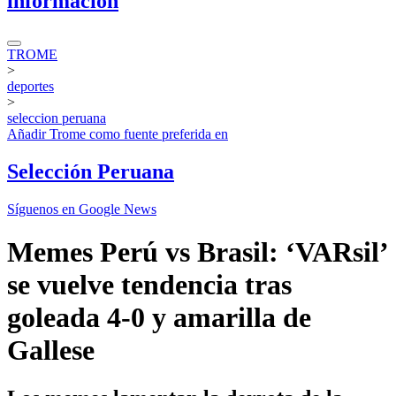
información
TROME
>
deportes
>
seleccion peruana
Añadir
Trome
como fuente preferida en
Selección Peruana
Síguenos en Google News
Memes Perú vs Brasil: ‘VARsil’
se vuelve tendencia tras
goleada 4-0 y amarilla de
Gallese