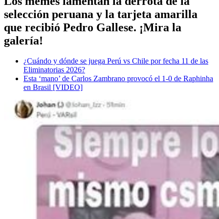
Los memes lamentan la derrota de la
selección peruana y la tarjeta amarilla
que recibió Pedro Gallese. ¡Mira la
galería!
¿Cuándo y dónde se juega Perú vs Chile por fecha 11 de las
Eliminatorias 2026?
Esta ‘mano’ de Carlos Zambrano provocó el 1-0 de Raphinha
en Brasil [VIDEO]