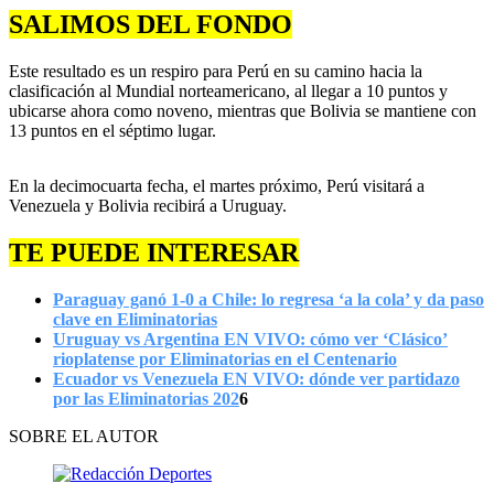
SALIMOS DEL FONDO
Este resultado es un respiro para Perú en su camino hacia la
clasificación al Mundial norteamericano, al llegar a 10 puntos y
ubicarse ahora como noveno, mientras que Bolivia se mantiene con
13 puntos en el séptimo lugar.
En la decimocuarta fecha, el martes próximo, Perú visitará a
Venezuela y Bolivia recibirá a Uruguay.
TE PUEDE INTERESAR
Paraguay ganó 1-0 a Chile: lo regresa ‘a la cola’ y da paso
clave en Eliminatorias
Uruguay vs Argentina EN VIVO: cómo ver ‘Clásico’
rioplatense por Eliminatorias en el Centenario
Ecuador vs Venezuela EN VIVO: dónde ver partidazo
por las Eliminatorias 202
6
SOBRE EL AUTOR