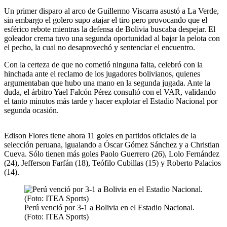
Un primer disparo al arco de Guillermo Viscarra asustó a La Verde,
sin embargo el golero supo atajar el tiro pero provocando que el
esférico rebote mientras la defensa de Bolivia buscaba despejar. El
goleador crema tuvo una segunda oportunidad al bajar la pelota con
el pecho, la cual no desaprovechó y sentenciar el encuentro.
Con la certeza de que no cometió ninguna falta, celebró con la
hinchada ante el reclamo de los jugadores bolivianos, quienes
argumentaban que hubo una mano en la segunda jugada. Ante la
duda, el árbitro Yael Falcón Pérez consultó con el VAR, validando
el tanto minutos más tarde y hacer explotar el Estadio Nacional por
segunda ocasión.
Edison Flores tiene ahora 11 goles en partidos oficiales de la
selección peruana, igualando a Óscar Gómez Sánchez y a Christian
Cueva. Sólo tienen más goles Paolo Guerrero (26), Lolo Fernández
(24), Jefferson Farfán (18), Teófilo Cubillas (15) y Roberto Palacios
(14).
Perú venció por 3-1 a Bolivia en el Estadio Nacional.
(Foto: ITEA Sports)