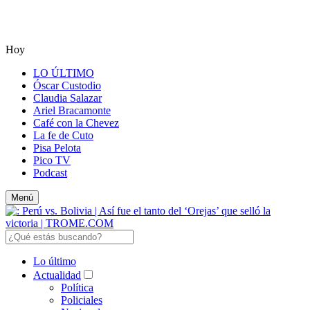
Hoy
LO ÚLTIMO
Óscar Custodio
Claudia Salazar
Ariel Bracamonte
Café con la Chevez
La fe de Cuto
Pisa Pelota
Pico TV
Podcast
Menú
Lo último
Actualidad
Política
Policiales