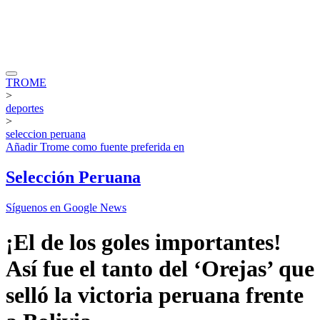
TROME
>
deportes
>
seleccion peruana
Añadir
Trome
como fuente preferida en
Selección Peruana
Síguenos en Google News
¡El de los goles importantes!
Así fue el tanto del ‘Orejas’ que
selló la victoria peruana frente