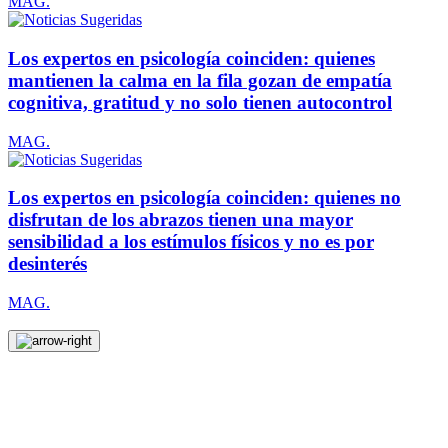
MAG.
Los expertos en psicología coinciden: quienes
mantienen la calma en la fila gozan de empatía
cognitiva, gratitud y no solo tienen autocontrol
MAG.
Los expertos en psicología coinciden: quienes no
disfrutan de los abrazos tienen una mayor
sensibilidad a los estímulos físicos y no es por
desinterés
MAG.