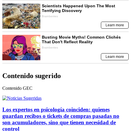
Contenido sugerido
Contenido
GEC
Los expertos en psicología coinciden: quienes
guardan recibos o tickets de compras pasadas no
son acumuladores, sino que tienen necesidad de
control