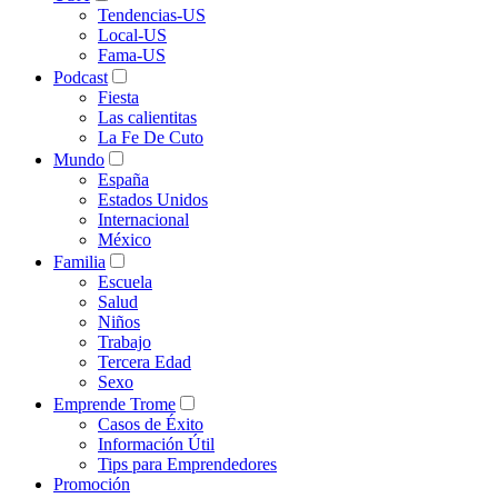
Tendencias-US
Local-US
Fama-US
Podcast
Fiesta
Las calientitas
La Fe De Cuto
Mundo
España
Estados Unidos
Internacional
México
Familia
Escuela
Salud
Niños
Trabajo
Tercera Edad
Sexo
Emprende Trome
Casos de Éxito
Información Útil
Tips para Emprendedores
Promoción