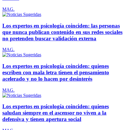
MAG.
Los expertos en psicología coinciden: las personas
que nunca publican contenido en sus redes sociales
no pretenden buscar validación externa
MAG.
Los expertos en psicología coinciden: quienes
escriben con mala letra tienen el pensamiento
acelerado y no lo hacen por desinterés
MAG.
Los expertos en psicología coinciden: quienes
saludan siempre en el ascensor no viven a la
defensiva y tienen apertura social