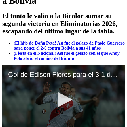
a Bolivia
El tanto le valió a la Bicolor sumar su
segunda victoria en Eliminatorias 2026,
escapando del último lugar de la tabla.
¡El hijo de Doña Peta! Así fue el golazo de Paolo Guerrero
para poner el 2-0 contra Bolivia a sus 41 años
¡Fiesta en el Nacional! Así fue el golazo con el que Andy
Polo abrió el camino del triunfo
Gol de Edison Flores para el 3-1 de Perú vs. Bolivia por Eliminatorias rumbo al Mundial 2026 (Video: Movistar Deportes).