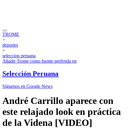
TROME
>
deportes
>
seleccion peruana
Añadir
Trome
como fuente preferida en
Selección Peruana
Síguenos en Google News
André Carrillo aparece con
este relajado look en práctica
de la Videna [VIDEO]