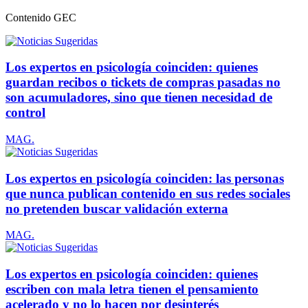
Contenido
GEC
Los expertos en psicología coinciden: quienes
guardan recibos o tickets de compras pasadas no
son acumuladores, sino que tienen necesidad de
control
MAG.
Los expertos en psicología coinciden: las personas
que nunca publican contenido en sus redes sociales
no pretenden buscar validación externa
MAG.
Los expertos en psicología coinciden: quienes
escriben con mala letra tienen el pensamiento
acelerado y no lo hacen por desinterés