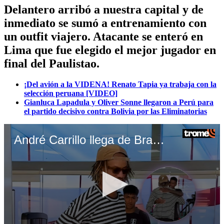
Delantero arribó a nuestra capital y de
inmediato se sumó a entrenamiento con
un outfit viajero. Atacante se enteró en
Lima que fue elegido el mejor jugador en
final del Paulistao.
¡Del avión a la VIDENA! Renato Tapia ya trabaja con la
selección peruana [VIDEO]
Gianluca Lapadula y Oliver Sonne llegaron a Perú para
el partido decisivo contra Bolivia por las Eliminatorias
André Carrillo llega de Brasil y entrena en Videna