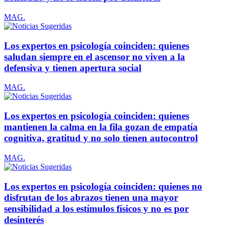
MAG.
Los expertos en psicología coinciden: quienes
saludan siempre en el ascensor no viven a la
defensiva y tienen apertura social
MAG.
Los expertos en psicología coinciden: quienes
mantienen la calma en la fila gozan de empatía
cognitiva, gratitud y no solo tienen autocontrol
MAG.
Los expertos en psicología coinciden: quienes no
disfrutan de los abrazos tienen una mayor
sensibilidad a los estímulos físicos y no es por
desinterés