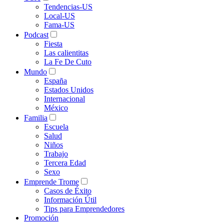
Tendencias-US
Local-US
Fama-US
Podcast
Fiesta
Las calientitas
La Fe De Cuto
Mundo
España
Estados Unidos
Internacional
México
Familia
Escuela
Salud
Niños
Trabajo
Tercera Edad
Sexo
Emprende Trome
Casos de Éxito
Información Útil
Tips para Emprendedores
Promoción