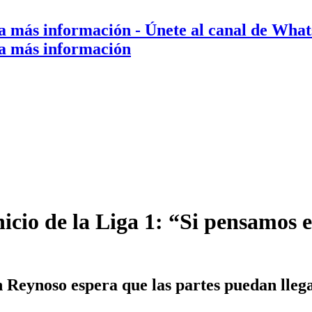
a más información
- Únete al canal de Wha
a más información
nicio de la Liga 1: “Si pensamos 
 Reynoso espera que las partes puedan lleg