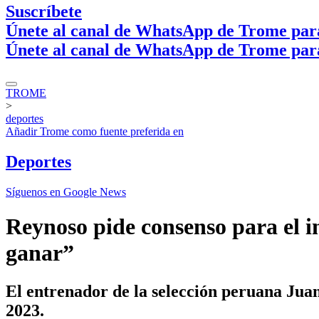
Suscríbete
Únete al canal de WhatsApp de Trome par
Únete al canal de WhatsApp de Trome par
TROME
>
deportes
Añadir
Trome
como fuente preferida en
Deportes
Síguenos en Google News
Reynoso pide consenso para el i
ganar”
El entrenador de la selección peruana Juan
2023.