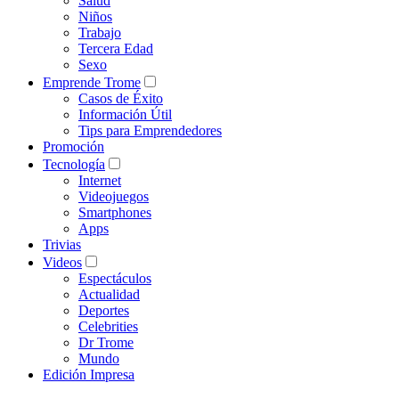
Salud
Niños
Trabajo
Tercera Edad
Sexo
Emprende Trome
Casos de Éxito
Información Útil
Tips para Emprendedores
Promoción
Tecnología
Internet
Videojuegos
Smartphones
Apps
Trivias
Videos
Espectáculos
Actualidad
Deportes
Celebrities
Dr Trome
Mundo
Edición Impresa