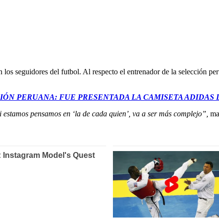
los seguidores del futbol. Al respecto el entrenador de la selección p
CIÓN PERUANA: FUE PRESENTADA LA CAMISETA ADIDAS
i estamos pensamos en ‘la de cada quien’, va a ser más complejo”,
man