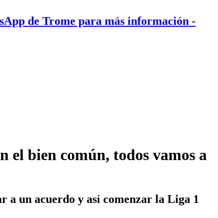
tsApp de Trome para más información
-
en el bien común, todos vamos a
ar a un acuerdo y así comenzar la Liga 1