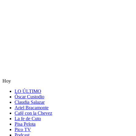
Hoy
LO ÚLTIMO
Óscar Custodio
Claudia Salazar
Ariel Bracamonte
Café con la Chevez
La fe de Cuto
Pisa Pelota
Pico TV
Podcast