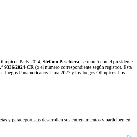
 Olímpicos París 2024,
Stefano Peschiera
, se reunió con el presidente
.° 9336/2024-CR
(o el número correspondiente según registro). Esta
de los Juegos Panamericanos Lima 2027 y los Juegos Olímpicos Los
etas y paradeportistas desarrollen sus entrenamientos y participen en