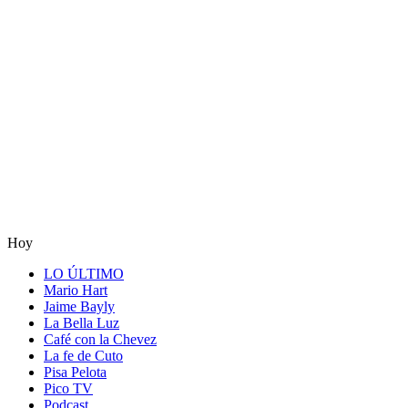
Hoy
LO ÚLTIMO
Mario Hart
Jaime Bayly
La Bella Luz
Café con la Chevez
La fe de Cuto
Pisa Pelota
Pico TV
Podcast