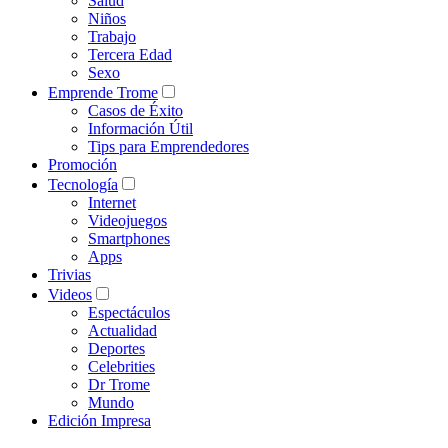
Salud
Niños
Trabajo
Tercera Edad
Sexo
Emprende Trome
Casos de Éxito
Información Útil
Tips para Emprendedores
Promoción
Tecnología
Internet
Videojuegos
Smartphones
Apps
Trivias
Videos
Espectáculos
Actualidad
Deportes
Celebrities
Dr Trome
Mundo
Edición Impresa