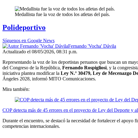
Medallista fue la voz de todos los atletas del país.
Polideportivo
Síguenos en Google News
Fernando 'Vocha' Dávila
Actualizado el 08/05/2026, 08:31 p.m.
Representando la voz de los deportistas peruanos que buscan un mayo
del Congreso de la República,
Fernando Rospigliosi
, y la congresis
iniciativa plantea modificar la
Ley N.° 30479, Ley de Mecenazgo De
Ángeles 2028, informó MITO Comunicaciones.
Mira también:
COP detecta más de 45 errores en el proyecto de Ley del Deporte y aler
Durante el encuentro, se destacó la necesidad de fortalecer el apoyo f
competencias internacionales.