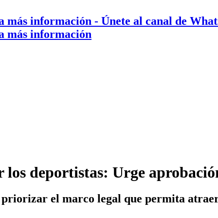
a más información
- Únete al canal de Wha
a más información
r los deportistas: Urge aprobació
 priorizar el marco legal que permita atrae