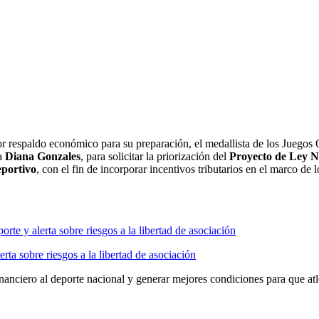
r respaldo económico para su preparación, el medallista de los Juegos
ta
Diana Gonzales
, para solicitar la priorización del
Proyecto de Ley N
portivo
, con el fin de incorporar incentivos tributarios en el marco 
ta sobre riesgos a la libertad de asociación
inanciero al deporte nacional y generar mejores condiciones para que atl