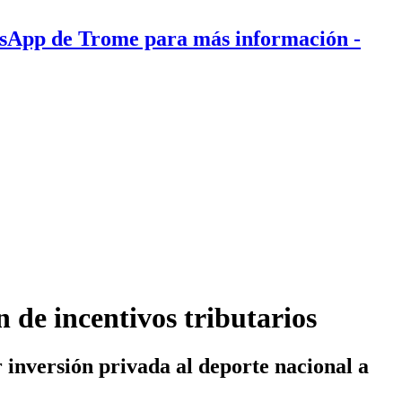
tsApp de Trome para más información
-
n de incentivos tributarios
r inversión privada al deporte nacional a