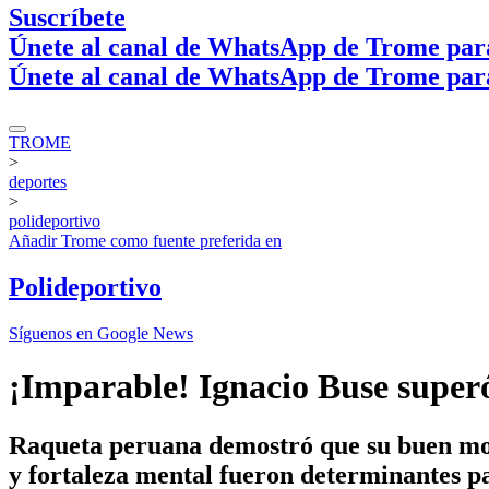
Suscríbete
Únete al canal de WhatsApp de Trome par
Únete al canal de WhatsApp de Trome par
TROME
>
deportes
>
polideportivo
Añadir
Trome
como fuente preferida en
Polideportivo
Síguenos en Google News
¡Imparable! Ignacio Buse super
Raqueta peruana demostró que su buen mom
y fortaleza mental fueron determinantes pa