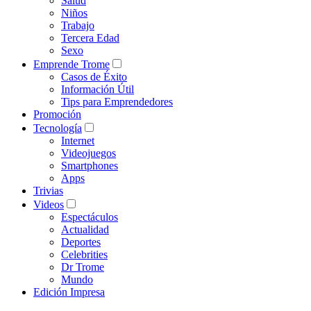
Salud
Niños
Trabajo
Tercera Edad
Sexo
Emprende Trome
Casos de Éxito
Información Útil
Tips para Emprendedores
Promoción
Tecnología
Internet
Videojuegos
Smartphones
Apps
Trivias
Videos
Espectáculos
Actualidad
Deportes
Celebrities
Dr Trome
Mundo
Edición Impresa