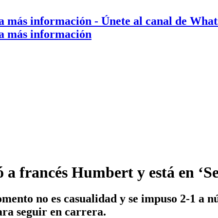
a más información
- Únete al canal de Wha
a más información
ó a francés Humbert y está en ‘
ento no es casualidad y se impuso 2-1 a nú
ra seguir en carrera.