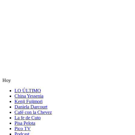
Hoy
LO ÚLTIMO
China Yessenia
Kenji Fujimori
Daniela Darcourt
Café con la Chevez
La fe de Cuto
Pisa Pelota
Pico TV
Podcast