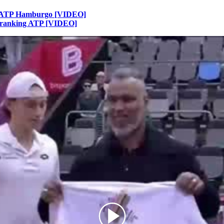
’ de ATP Hamburgo [VIDEO]
el ranking ATP [VIDEO]