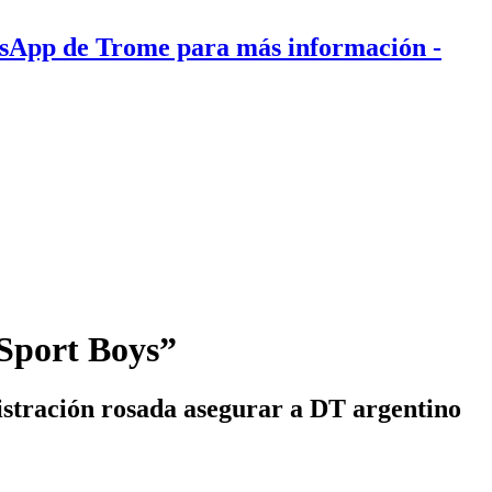
tsApp de Trome para más información
-
Sport Boys”
nistración rosada asegurar a DT argentino