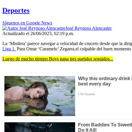
Deportes
Síguenos en Google News
José Reynoso Alencastre
Actualizado el 26/06/2023, 02:19 p.m.
La ‘Misilera’ parece navegar a velocidad de crucero desde que la dir
Liga 1.
Para Omar ‘Caramelo’ Zegarra,el culpable del buen momento r
Luego de mucho tiempo Boys gana tres partidos seguidos...