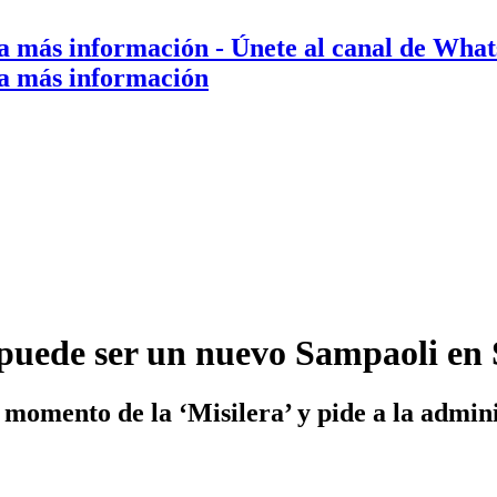
a más información
- Únete al canal de Wha
a más información
uede ser un nuevo Sampaoli en 
n momento de la ‘Misilera’ y pide a la admi