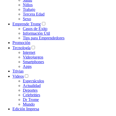
Salud
Niños
Trabajo
Tercera Edad
Sexo
Emprende Trome
Casos de Éxito
Información Útil
Tips para Emprendedores
Promoción
Tecnología
Internet
Videojuegos
Smartphones
Apps
Trivias
Videos
Espectáculos
Actualidad
Deportes
Celebrities
Dr Trome
Mundo
Edición Impresa