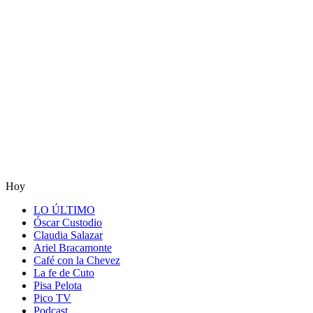
Hoy
LO ÚLTIMO
Óscar Custodio
Claudia Salazar
Ariel Bracamonte
Café con la Chevez
La fe de Cuto
Pisa Pelota
Pico TV
Podcast