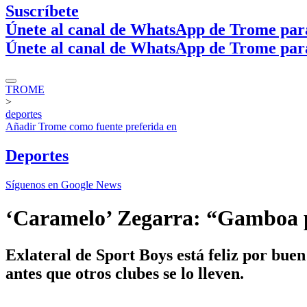
Suscríbete
Únete al canal de WhatsApp de Trome par
Únete al canal de WhatsApp de Trome par
TROME
>
deportes
Añadir
Trome
como fuente preferida en
Deportes
Síguenos en Google News
‘Caramelo’ Zegarra: “Gamboa p
Exlateral de Sport Boys está feliz por bue
antes que otros clubes se lo lleven.