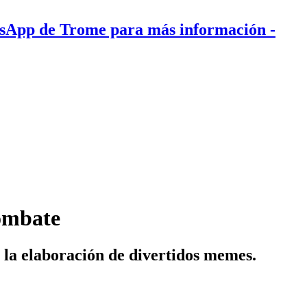
tsApp de Trome para más información
-
combate
 la elaboración de divertidos memes.