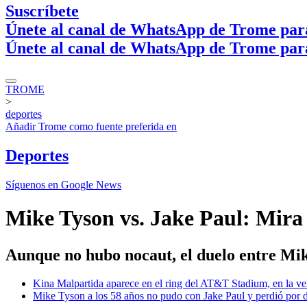
Suscríbete
Únete al canal de WhatsApp de Trome par
Únete al canal de WhatsApp de Trome par
TROME
>
deportes
Añadir
Trome
como fuente preferida en
Deportes
Síguenos en Google News
Mike Tyson vs. Jake Paul: Mira
Aunque no hubo nocaut, el duelo entre Mik
Kina Malpartida aparece en el ring del AT&T Stadium, en la v
Mike Tyson a los 58 años no pudo con Jake Paul y perdió por d