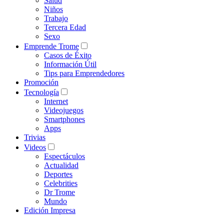
Salud
Niños
Trabajo
Tercera Edad
Sexo
Emprende Trome
Casos de Éxito
Información Útil
Tips para Emprendedores
Promoción
Tecnología
Internet
Videojuegos
Smartphones
Apps
Trivias
Videos
Espectáculos
Actualidad
Deportes
Celebrities
Dr Trome
Mundo
Edición Impresa