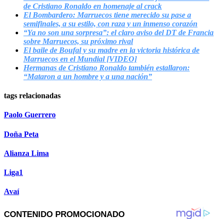
de Cristiano Ronaldo en homenaje al crack
El Bombardero: Marruecos tiene merecido su pase a
semifinales, a su estilo, con raza y un inmenso corazón
“Ya no son una sorpresa”: el claro aviso del DT de Francia
sobre Marruecos, su próximo rival
El baile de Boufal y su madre en la victoria histórica de
Marruecos en el Mundial [VIDEO]
Hermanas de Cristiano Ronaldo también estallaron:
“Mataron a un hombre y a una nación”
tags relacionadas
Paolo Guerrero
Doña Peta
Alianza Lima
Liga1
Avaí