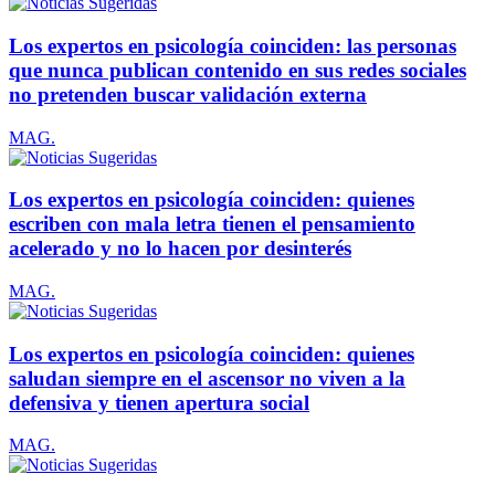
Los expertos en psicología coinciden: las personas
que nunca publican contenido en sus redes sociales
no pretenden buscar validación externa
MAG.
Los expertos en psicología coinciden: quienes
escriben con mala letra tienen el pensamiento
acelerado y no lo hacen por desinterés
MAG.
Los expertos en psicología coinciden: quienes
saludan siempre en el ascensor no viven a la
defensiva y tienen apertura social
MAG.