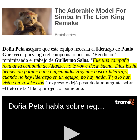
Doña Peta
aseguró que este equipo necesita el liderazgo de
Paolo
Guerrero
, pues logró el campeonato por una ‘Bendición’,
minimizando el trabajo de
Guillermo Salas
. “
Fue una campaña
regular la campaña de Alianza, no te voy a decir buena. Dios los ha
bendecido porque han campeonado
.
Hay que buscar liderazgo,
cuando no hay liderazgo en un equipo, no hay nada. Y ya lo han
visto con la selección
”, expreso y dejó picando la repregunta sobre
el trato de la ‘Blanquirroja’ con su retoño.
Doña Peta habla sobre regreso de Paolo Guerrero a Alianza Lima (Video: TV Perú)