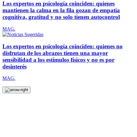
Los expertos en psicología coinciden: quienes
mantienen la calma en la fila gozan de empatía
cognitiva, gratitud y no solo tienen autocontrol
MAG.
Los expertos en psicología coinciden: quienes no
disfrutan de los abrazos tienen una mayor
sensibilidad a los estímulos físicos y no es por
desinterés
MAG.