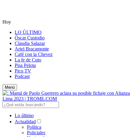
Hoy
LO ÚLTIMO
Óscar Custodio
Claudia Salazar
Ariel Bracamonte
Café con la Chevez
La fe de Cuto
Pisa Pelota
Pico TV
Podcast
Menú
Lo último
Actualidad
Política
Policiales