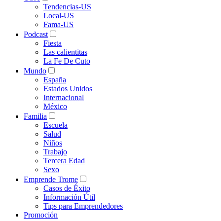
Tendencias-US
Local-US
Fama-US
Podcast
Fiesta
Las calientitas
La Fe De Cuto
Mundo
España
Estados Unidos
Internacional
México
Familia
Escuela
Salud
Niños
Trabajo
Tercera Edad
Sexo
Emprende Trome
Casos de Éxito
Información Útil
Tips para Emprendedores
Promoción