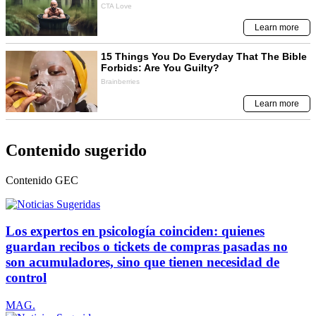
Contenido sugerido
Contenido
GEC
Los expertos en psicología coinciden: quienes
guardan recibos o tickets de compras pasadas no
son acumuladores, sino que tienen necesidad de
control
MAG.