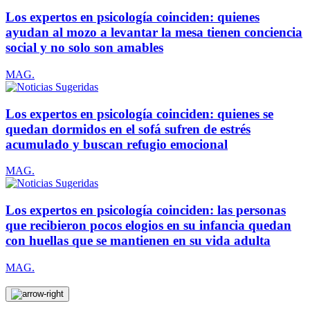
Los expertos en psicología coinciden: quienes
ayudan al mozo a levantar la mesa tienen conciencia
social y no solo son amables
MAG.
Los expertos en psicología coinciden: quienes se
quedan dormidos en el sofá sufren de estrés
acumulado y buscan refugio emocional
MAG.
Los expertos en psicología coinciden: las personas
que recibieron pocos elogios en su infancia quedan
con huellas que se mantienen en su vida adulta
MAG.