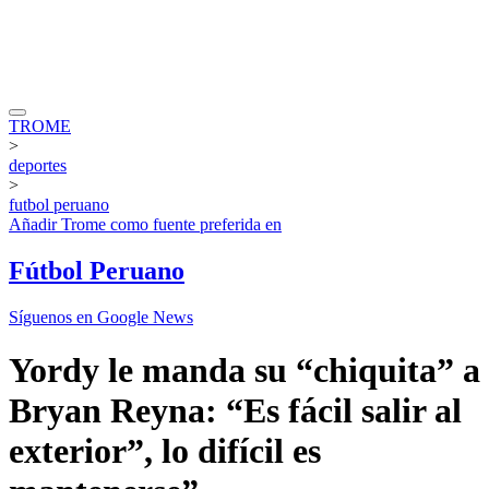
TROME
>
deportes
>
futbol peruano
Añadir
Trome
como fuente preferida en
Fútbol Peruano
Síguenos en Google News
Yordy le manda su “chiquita” a
Bryan Reyna: “Es fácil salir al
exterior”, lo difícil es