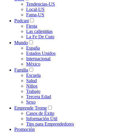
Tendencias-US
Local-US
Fama-US
Podcast
Fiesta
Las calientitas
La Fe De Cuto
Mundo
España
Estados Unidos
Internacional
México
Familia
Escuela
Salud
Niños
Trabajo
Tercera Edad
Sexo
Emprende Trome
Casos de Éxito
Información Útil
Tips para Emprendedores
Promoción