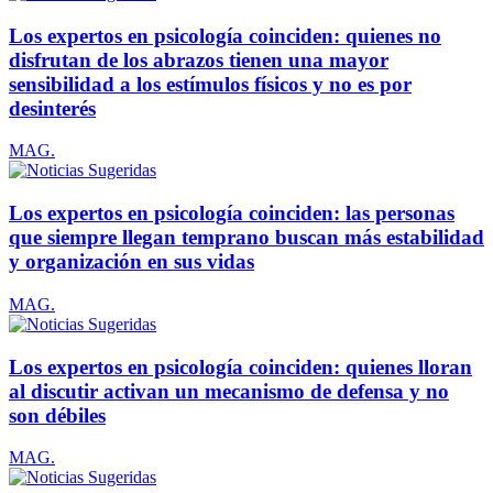
Los expertos en psicología coinciden: quienes no
disfrutan de los abrazos tienen una mayor
sensibilidad a los estímulos físicos y no es por
desinterés
MAG.
Los expertos en psicología coinciden: las personas
que siempre llegan temprano buscan más estabilidad
y organización en sus vidas
MAG.
Los expertos en psicología coinciden: quienes lloran
al discutir activan un mecanismo de defensa y no
son débiles
MAG.