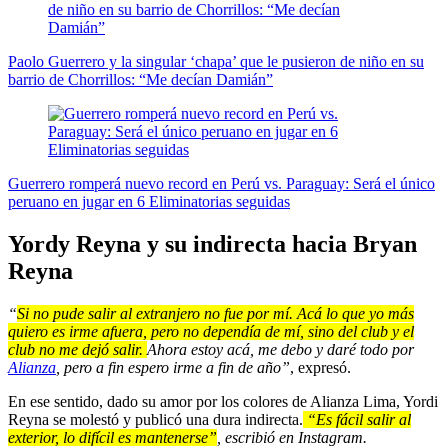
Paolo Guerrero y la singular ‘chapa’ que le pusieron de niño en su
barrio de Chorrillos: “Me decían Damián”
Guerrero romperá nuevo record en Perú vs. Paraguay: Será el único
peruano en jugar en 6 Eliminatorias seguidas
Yordy Reyna y su indirecta hacia Bryan
Reyna
“
Si no pude salir al extranjero no fue por mí. Acá lo que yo más
quiero es irme afuera, pero no dependía de mí, sino del club y el
club no me dejó salir.
Ahora estoy acá, me debo y daré todo por
Alianza
, pero a fin espero irme a fin de año”
, expresó.
En ese sentido, dado su amor por los colores de Alianza Lima, Yordi
Reyna se molestó y publicó una dura indirecta.
“Es fácil salir al
exterior, lo difícil es mantenerse”
, escribió en Instagram.