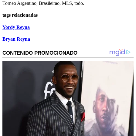
Torneo Argentino, Brasileirao, MLS, todo.
tags relacionadas
Yordy Reyna
Bryan Reyna