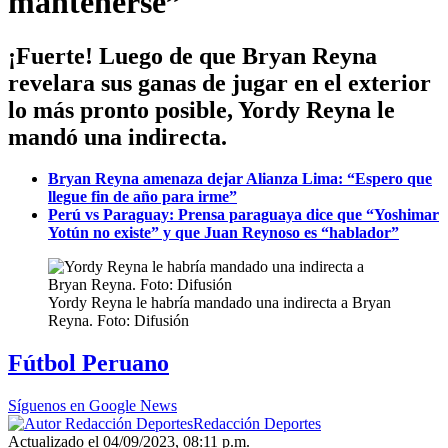
mantenerse”
¡Fuerte! Luego de que Bryan Reyna
revelara sus ganas de jugar en el exterior
lo más pronto posible, Yordy Reyna le
mandó una indirecta.
Bryan Reyna amenaza dejar Alianza Lima: “Espero que
llegue fin de año para irme”
Perú vs Paraguay: Prensa paraguaya dice que “Yoshimar
Yotún no existe” y que Juan Reynoso es “hablador”
Yordy Reyna le habría mandado una indirecta a Bryan
Reyna. Foto: Difusión
Fútbol Peruano
Síguenos en Google News
Redacción Deportes
Actualizado el 04/09/2023, 08:11 p.m.