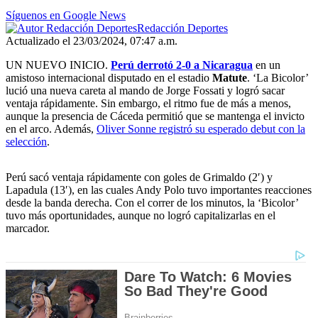
Síguenos en Google News
Redacción Deportes
Actualizado el 23/03/2024, 07:47 a.m.
UN NUEVO INICIO.
Perú derrotó 2-0 a Nicaragua
en un
amistoso internacional disputado en el estadio
Matute
. ‘La Bicolor’
lució una nueva careta al mando de Jorge Fossati y logró sacar
ventaja rápidamente. Sin embargo, el ritmo fue de más a menos,
aunque la presencia de Cáceda permitió que se mantenga el invicto
en el arco. Además,
Oliver Sonne registró su esperado debut con la
selección
.
Perú sacó ventaja rápidamente con goles de Grimaldo (2′) y
Lapadula (13′), en las cuales Andy Polo tuvo importantes reacciones
desde la banda derecha. Con el correr de los minutos, la ‘Bicolor’
tuvo más oportunidades, aunque no logró capitalizarlas en el
marcador.