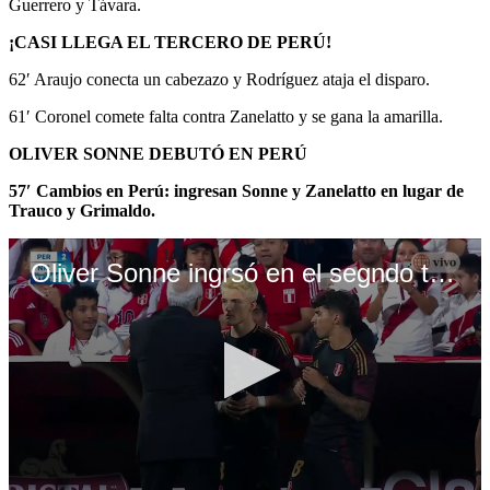
Guerrero y Távara.
¡CASI LLEGA EL TERCERO DE PERÚ!
62′ Araujo conecta un cabezazo y Rodríguez ataja el disparo.
61′ Coronel comete falta contra Zanelatto y se gana la amarilla.
OLIVER SONNE DEBUTÓ EN PERÚ
57′ Cambios en Perú: ingresan Sonne y Zanelatto en lugar de
Trauco y Grimaldo.
Oliver Sonne ingrsó en el segndo tiempo en amistoso ante Nicaragua (Video: América)