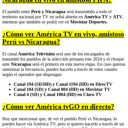
El partido entre
Perú y Nicaragua
será transmitido a todo el
territorio nacional por TV en señal abierta en
América TV
y
ATV
,
mientras que también se podrá ver en
Movistar Deportes.
¿Cómo ver América TV en vivo, amistoso
Perú vs Nicaragua?
El canal
América Televisión
será uno de los encargados de
transmitir los partidos de la selección peruana este 2024 y el choque
ante
Nicaragua
será el primero en esta nueva etapa. En caso quieras
sintonizar la frecuencia, puedes hacerlo a través de estos canales
según el operador que dispongas:
Canal 194 (SD/HD) y Canal 1194 (HD) en DirecTV
Canal 104 (SD) y Canal 804 (HD) en Movistar TV
Canal 4 (SD) y Canal 1004 (HD) en Claro TV
¿Cómo ver América tvGO en directo?
Hay que mencionar que, de ver el partido Perú vs Nicaragua, lo
puedes hacer vía América TV, pero si quieres hacerlo a través de un