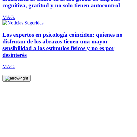
cognitiva, gratitud y no solo tienen autocontrol
MAG.
Los expertos en psicología coinciden: quienes no
disfrutan de los abrazos tienen una mayor
sensibilidad a los estímulos físicos y no es por
desinterés
MAG.