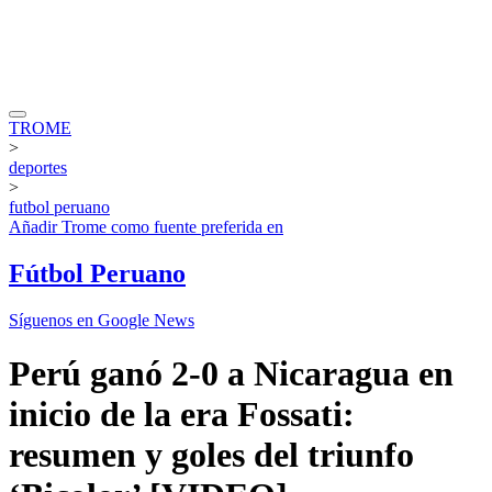
TROME
>
deportes
>
futbol peruano
Añadir
Trome
como fuente preferida en
Fútbol Peruano
Síguenos en Google News
Perú ganó 2-0 a Nicaragua en
inicio de la era Fossati:
resumen y goles del triunfo