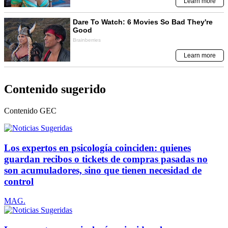
Contenido sugerido
Contenido
GEC
Los expertos en psicología coinciden: quienes
guardan recibos o tickets de compras pasadas no
son acumuladores, sino que tienen necesidad de
control
MAG.