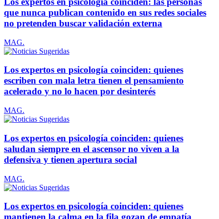
Los expertos en psicología coinciden: las personas
que nunca publican contenido en sus redes sociales
no pretenden buscar validación externa
MAG.
Los expertos en psicología coinciden: quienes
escriben con mala letra tienen el pensamiento
acelerado y no lo hacen por desinterés
MAG.
Los expertos en psicología coinciden: quienes
saludan siempre en el ascensor no viven a la
defensiva y tienen apertura social
MAG.
Los expertos en psicología coinciden: quienes
mantienen la calma en la fila gozan de empatía