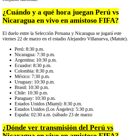
¿Cuándo y a qué hora juegan Perú vs
Nicaragua en vivo en amistoso FIFA?
El duelo entre la Selección Peruana y Nicaragua se jugará este
viernes 22 de marzo en el estadio Alejandro Villanueva, (Matute).
Perú: 8:30 p.m.
Nicaragua: 7:30 p.m.
Argentina: 10:30 p.m.
Ecuador: 8:30 p.m.
Colombia: 8:30 p.m.
México: 7:30 p.m.
Uruguay: 10:30 p.m.
Brasil: 10:30 p.m.
Chile: 10:30 p.m.
Paraguay: 10:30 p.m.
Estados Unidos (Miami): 8:30 p.m.
Estados Unidos (Los Ángeles): 5:30 p.m.
España: 02:30 a.m. (sábado 23 de marzo
¿Dónde ver transmisión del Perú vs
Nicaragua en vivo en amistoso FIFA?