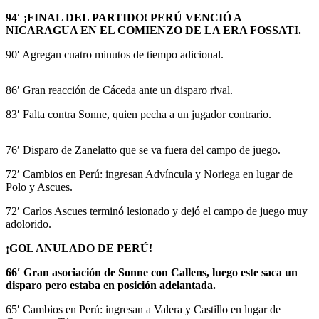
94′ ¡FINAL DEL PARTIDO! PERÚ VENCIÓ A
NICARAGUA EN EL COMIENZO DE LA ERA FOSSATI.
90′ Agregan cuatro minutos de tiempo adicional.
86′ Gran reacción de Cáceda ante un disparo rival.
83′ Falta contra Sonne, quien pecha a un jugador contrario.
76′ Disparo de Zanelatto que se va fuera del campo de juego.
72′ Cambios en Perú: ingresan Advíncula y Noriega en lugar de
Polo y Ascues.
72′ Carlos Ascues terminó lesionado y dejó el campo de juego muy
adolorido.
¡GOL ANULADO DE PERÚ!
66′ Gran asociación de Sonne con Callens, luego este saca un
disparo pero estaba en posición adelantada.
65′ Cambios en Perú: ingresan a Valera y Castillo en lugar de