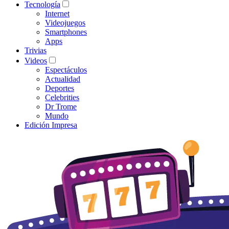
Tecnología
Internet
Videojuegos
Smartphones
Apps
Trivias
Videos
Espectáculos
Actualidad
Deportes
Celebrities
Dr Trome
Mundo
Edición Impresa