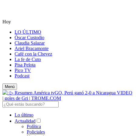
Hoy
LO ÚLTIMO
Óscar Custodio
Claudia Salazar
Ariel Bracamonte
Café con la Chevez
La fe de Cuto
Pisa Pelota
Pico TV
Podcast
Menú
Lo último
Actualidad
Política
Policiales