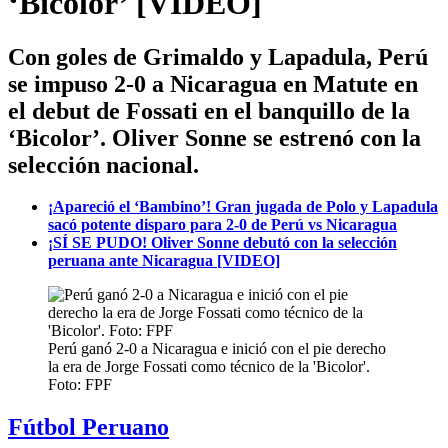
‘Bicolor’ [VIDEO]
Con goles de Grimaldo y Lapadula, Perú
se impuso 2-0 a Nicaragua en Matute en
el debut de Fossati en el banquillo de la
‘Bicolor’. Oliver Sonne se estrenó con la
selección nacional.
¡Apareció el ‘Bambino’! Gran jugada de Polo y Lapadula
sacó potente disparo para 2-0 de Perú vs Nicaragua
¡SÍ SE PUDO! Oliver Sonne debutó con la selección
peruana ante Nicaragua [VIDEO]
Perú ganó 2-0 a Nicaragua e inició con el pie derecho
la era de Jorge Fossati como técnico de la 'Bicolor'.
Foto: FPF
Fútbol Peruano