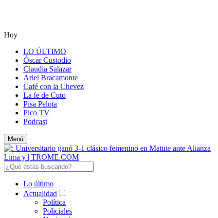
Hoy
LO ÚLTIMO
Óscar Custodio
Claudia Salazar
Ariel Bracamonte
Café con la Chevez
La fe de Cuto
Pisa Pelota
Pico TV
Podcast
Menú
Lo último
Actualidad
Política
Policiales