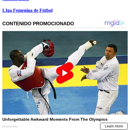
LIga Femenina de Fútbol