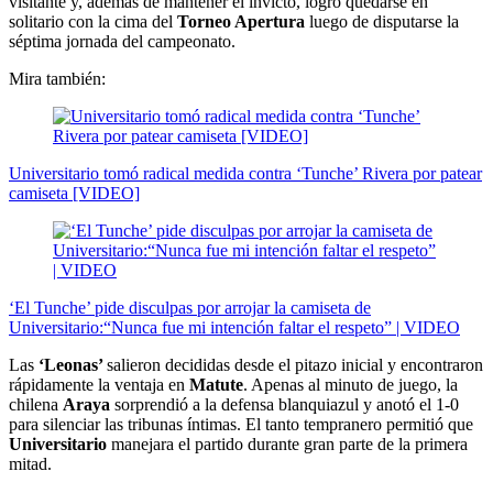
visitante y, además de mantener el invicto, logró quedarse en
solitario con la cima del
Torneo Apertura
luego de disputarse la
séptima jornada del campeonato.
Mira también:
Universitario tomó radical medida contra ‘Tunche’ Rivera por patear
camiseta [VIDEO]
‘El Tunche’ pide disculpas por arrojar la camiseta de
Universitario:“Nunca fue mi intención faltar el respeto” | VIDEO
Las
‘Leonas’
salieron decididas desde el pitazo inicial y encontraron
rápidamente la ventaja en
Matute
. Apenas al minuto de juego, la
chilena
Araya
sorprendió a la defensa blanquiazul y anotó el 1-0
para silenciar las tribunas íntimas. El tanto tempranero permitió que
Universitario
manejara el partido durante gran parte de la primera
mitad.