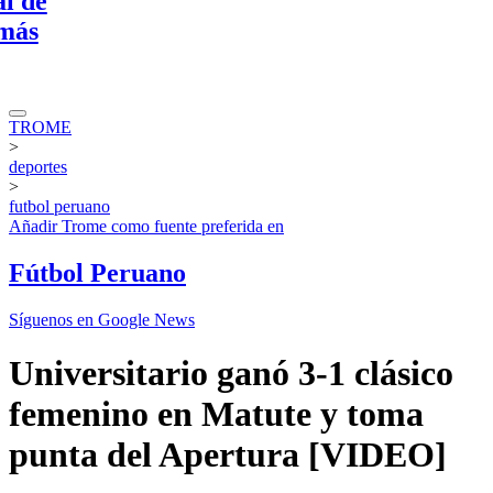
TROME
>
deportes
>
futbol peruano
Añadir
Trome
como fuente preferida en
Fútbol Peruano
Síguenos en Google News
Universitario ganó 3-1 clásico
femenino en Matute y toma
punta del Apertura [VIDEO]