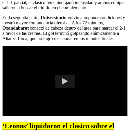
el 1-1 parcial, el clásico femenino ganó intensidad y ambos equipos
salieron a buscar el triunfo en el complemento.
En la segunda parte,
Universitario
volvió a imponer condiciones y
mostró mayor contundencia ofensiva. A los 72 minutos,
Oxandabarat
conectó de cabeza dentro del área para marcar el 2-1
a favor de las cremas. El gol terminó golpeando anímicamente a
Alianza Lima, que no logró reaccionar en los minutos finales.
‘Leonas’ liquidaron el clásico sobre el