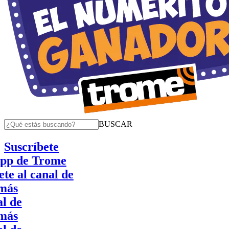
BUSCAR
Suscríbete
de Trome
l canal de