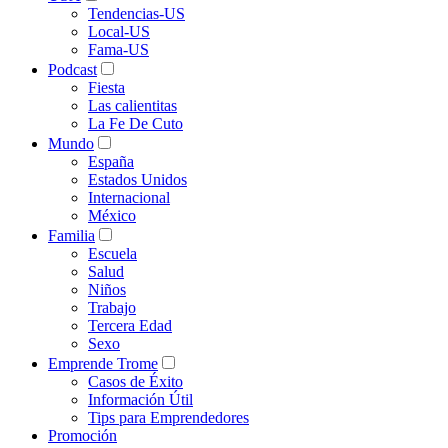
Tendencias-US
Local-US
Fama-US
Podcast
Fiesta
Las calientitas
La Fe De Cuto
Mundo
España
Estados Unidos
Internacional
México
Familia
Escuela
Salud
Niños
Trabajo
Tercera Edad
Sexo
Emprende Trome
Casos de Éxito
Información Útil
Tips para Emprendedores
Promoción