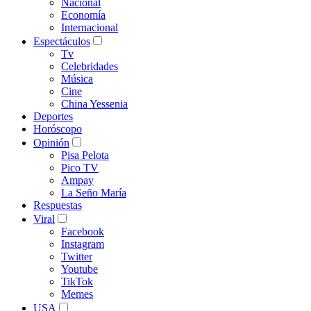
Nacional
Economía
Internacional
Espectáculos
Tv
Celebridades
Música
Cine
China Yessenia
Deportes
Horóscopo
Opinión
Pisa Pelota
Pico TV
Ampay
La Seño María
Respuestas
Viral
Facebook
Instagram
Twitter
Youtube
TikTok
Memes
USA