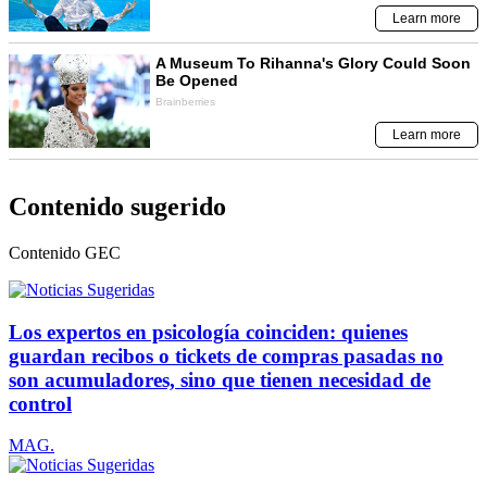
Contenido sugerido
Contenido
GEC
Los expertos en psicología coinciden: quienes
guardan recibos o tickets de compras pasadas no
son acumuladores, sino que tienen necesidad de
control
MAG.