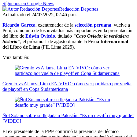
Síguenos en Google News
Redacción Deportes
Actualizado el 24/07/2025, 02:46 p.m.
Ricardo Gareca
, exentrenador de la
selección peruana
, vuelve a
Perú, como uno de los invitados más importantes en la presentación
del libro de
Edwin Oviedo
, titulado
“
Caso Oviedo: la verdadera
historia
”
, el próximo 1 de agosto durante la
Feria Internacional
del Libro de Lima
(FIL Lima 2025).
Mira también:
Gremio vs Alianza Lima EN VIVO: cómo ver partidazo por vuelta
de playoff en Copa Sudamericana
Ñol Solano sobre su llegada a Pakistán: “Es un desafío muy grande”
[VIDEO]
El ex presidente de la
FPF
confirmó la presencia del técnico
argentino en una reciente entrevista en la que agradeció el gesto del