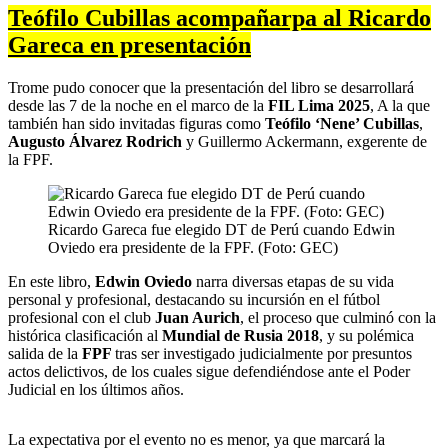
Teófilo Cubillas acompañarpa al Ricardo
Gareca en presentación
Trome pudo conocer que la presentación del libro se desarrollará
desde las 7 de la noche en el marco de la
FIL Lima 2025
, A la que
también han sido invitadas figuras como
Teófilo ‘Nene’ Cubillas
,
Augusto Álvarez Rodrich
y Guillermo Ackermann, exgerente de
la FPF.
Ricardo Gareca fue elegido DT de Perú cuando Edwin
Oviedo era presidente de la FPF. (Foto: GEC)
En este libro,
Edwin Oviedo
narra diversas etapas de su vida
personal y profesional, destacando su incursión en el fútbol
profesional con el club
Juan Aurich
, el proceso que culminó con la
histórica clasificación al
Mundial de Rusia 2018
, y su polémica
salida de la
FPF
tras ser investigado judicialmente por presuntos
actos delictivos, de los cuales sigue defendiéndose ante el Poder
Judicial en los últimos años.
La expectativa por el evento no es menor, ya que marcará la