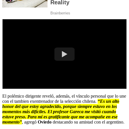
El polémico dirigente reveló, además, el vínculo personal que lo une
con el tambien exentrenador de la selección chilena.
“Es un alto
honor del que estoy agradecido, porque siempre estuvo en los
momentos más difíciles. El profesor Gareca me visitó cuando
estuve preso. Para mí es gratificante que me acompañe en ese
momento”
, agregó
Oviedo
destacando su amistad con el argentino.