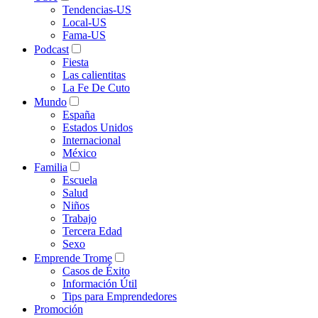
Tendencias-US
Local-US
Fama-US
Podcast
Fiesta
Las calientitas
La Fe De Cuto
Mundo
España
Estados Unidos
Internacional
México
Familia
Escuela
Salud
Niños
Trabajo
Tercera Edad
Sexo
Emprende Trome
Casos de Éxito
Información Útil
Tips para Emprendedores
Promoción