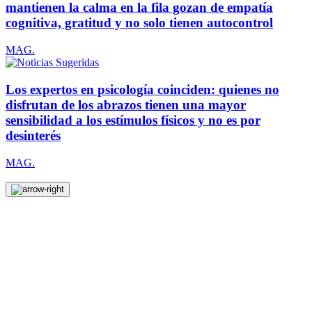
mantienen la calma en la fila gozan de empatía
cognitiva, gratitud y no solo tienen autocontrol
MAG.
Los expertos en psicología coinciden: quienes no
disfrutan de los abrazos tienen una mayor
sensibilidad a los estímulos físicos y no es por
desinterés
MAG.