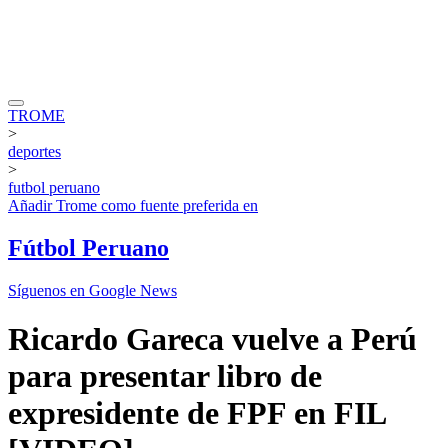
TROME
>
deportes
>
futbol peruano
Añadir
Trome
como fuente preferida en
Fútbol Peruano
Síguenos en Google News
Ricardo Gareca vuelve a Perú
para presentar libro de
expresidente de FPF en FIL