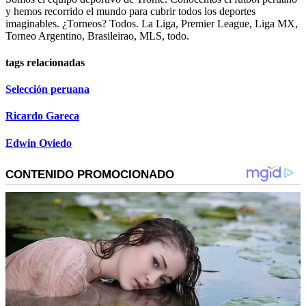
y hemos recorrido el mundo para cubrir todos los deportes
imaginables. ¿Torneos? Todos. La Liga, Premier League, Liga MX,
Torneo Argentino, Brasileirao, MLS, todo.
tags relacionadas
Selección peruana
Ricardo Gareca
Edwin Oviedo