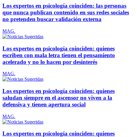
Los expertos en psicología coinciden: las personas
que nunca publican contenido en sus redes sociales
no pretenden buscar validación externa
MAG.
Los expertos en psicología coinciden: quienes
escriben con mala letra tienen el pensamiento
acelerado y no lo hacen por desinterés
MAG.
Los expertos en psicología coinciden: quienes
saludan siempre en el ascensor no viven a la
defensiva y tienen apertura social
MAG.
Los expertos en psicología coinciden: quienes