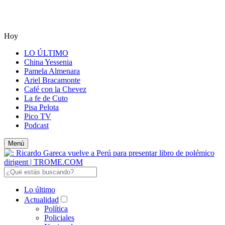
Hoy
LO ÚLTIMO
China Yessenia
Pamela Almenara
Ariel Bracamonte
Café con la Chevez
La fe de Cuto
Pisa Pelota
Pico TV
Podcast
Menú
Lo último
Actualidad
Política
Policiales