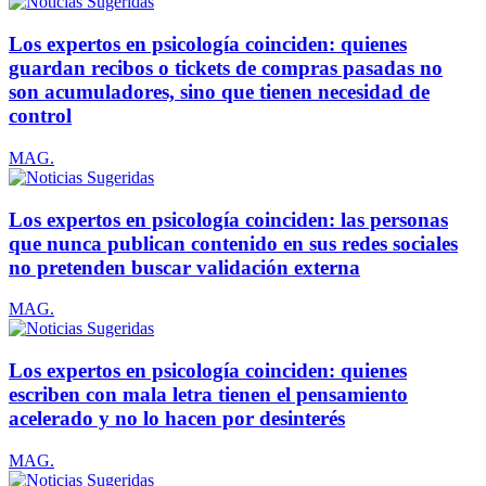
Los expertos en psicología coinciden: quienes
guardan recibos o tickets de compras pasadas no
son acumuladores, sino que tienen necesidad de
control
MAG.
Los expertos en psicología coinciden: las personas
que nunca publican contenido en sus redes sociales
no pretenden buscar validación externa
MAG.
Los expertos en psicología coinciden: quienes
escriben con mala letra tienen el pensamiento
acelerado y no lo hacen por desinterés
MAG.