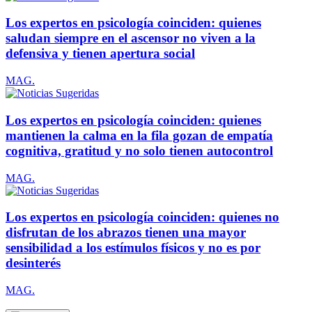
Los expertos en psicología coinciden: quienes
saludan siempre en el ascensor no viven a la
defensiva y tienen apertura social
MAG.
Los expertos en psicología coinciden: quienes
mantienen la calma en la fila gozan de empatía
cognitiva, gratitud y no solo tienen autocontrol
MAG.
Los expertos en psicología coinciden: quienes no
disfrutan de los abrazos tienen una mayor
sensibilidad a los estímulos físicos y no es por
desinterés
MAG.