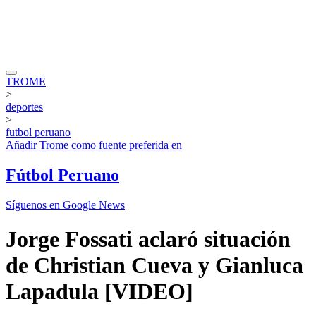
TROME
>
deportes
>
futbol peruano
Añadir
Trome
como fuente preferida en
Fútbol Peruano
Síguenos en Google News
Jorge Fossati aclaró situación
de Christian Cueva y Gianluca
Lapadula [VIDEO]