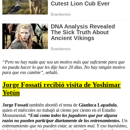
“Pero no hay nada que sea un motivo más que suficiente para que
no pueda hacer lo que les dije hace 20 días. No hay ningún motivo
para que eso cambie”,
señaló.
Jorge Fossati recibió visita de Yoshimar
Yotún
Jorge Fossati
también abordó el tema de
Gianluca Lapadula
,
quien el miércoles no trabajó al ciento por ciento en el Estadio
Monumental.
“Está como todos los jugadores que por alguna
razón no pueden participar diariamente de los entrenamientos.
Un
entrenamiento que no pueden estar, se sienten mal. Y eso buenísimo,