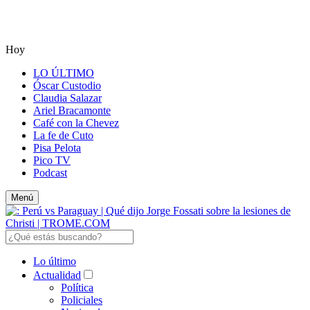
Hoy
LO ÚLTIMO
Óscar Custodio
Claudia Salazar
Ariel Bracamonte
Café con la Chevez
La fe de Cuto
Pisa Pelota
Pico TV
Podcast
Menú
Lo último
Actualidad
Política
Policiales