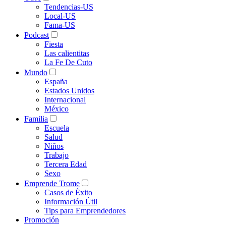
Tendencias-US
Local-US
Fama-US
Podcast
Fiesta
Las calientitas
La Fe De Cuto
Mundo
España
Estados Unidos
Internacional
México
Familia
Escuela
Salud
Niños
Trabajo
Tercera Edad
Sexo
Emprende Trome
Casos de Éxito
Información Útil
Tips para Emprendedores
Promoción