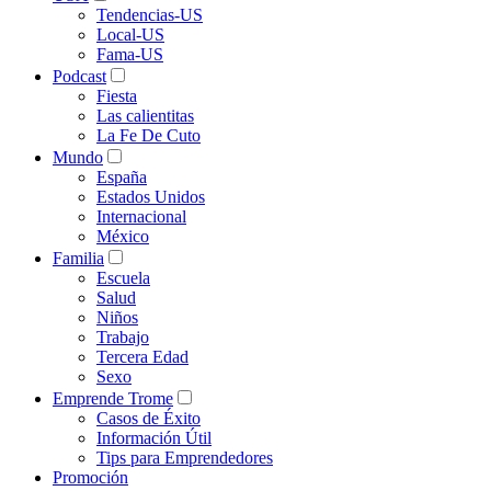
Tendencias-US
Local-US
Fama-US
Podcast
Fiesta
Las calientitas
La Fe De Cuto
Mundo
España
Estados Unidos
Internacional
México
Familia
Escuela
Salud
Niños
Trabajo
Tercera Edad
Sexo
Emprende Trome
Casos de Éxito
Información Útil
Tips para Emprendedores
Promoción