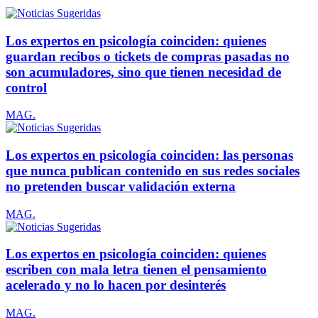
Los expertos en psicología coinciden: quienes
guardan recibos o tickets de compras pasadas no
son acumuladores, sino que tienen necesidad de
control
MAG.
Los expertos en psicología coinciden: las personas
que nunca publican contenido en sus redes sociales
no pretenden buscar validación externa
MAG.
Los expertos en psicología coinciden: quienes
escriben con mala letra tienen el pensamiento
acelerado y no lo hacen por desinterés
MAG.