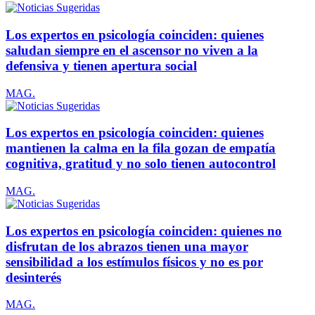
Los expertos en psicología coinciden: quienes
saludan siempre en el ascensor no viven a la
defensiva y tienen apertura social
MAG.
Los expertos en psicología coinciden: quienes
mantienen la calma en la fila gozan de empatía
cognitiva, gratitud y no solo tienen autocontrol
MAG.
Los expertos en psicología coinciden: quienes no
disfrutan de los abrazos tienen una mayor
sensibilidad a los estímulos físicos y no es por
desinterés
MAG.