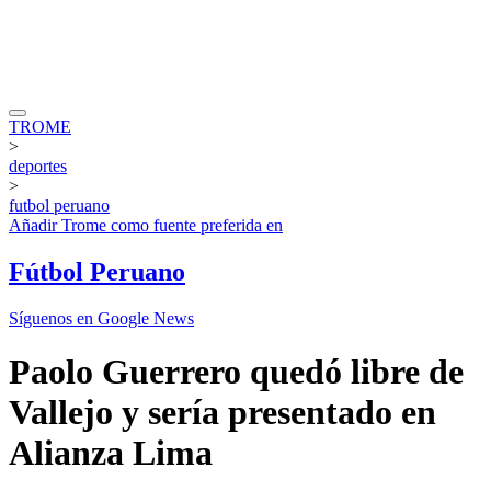
TROME
>
deportes
>
futbol peruano
Añadir
Trome
como fuente preferida en
Fútbol Peruano
Síguenos en Google News
Paolo Guerrero quedó libre de
Vallejo y sería presentado en
Alianza Lima