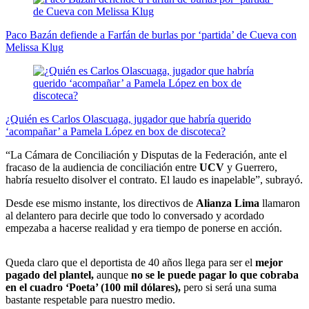
Paco Bazán defiende a Farfán de burlas por ‘partida’ de Cueva con
Melissa Klug
¿Quién es Carlos Olascuaga, jugador que habría querido
‘acompañar’ a Pamela López en box de discoteca?
“La Cámara de Conciliación y Disputas de la Federación, ante el
fracaso de la audiencia de conciliación entre
UCV
y Guerrero,
habría resuelto disolver el contrato. El laudo es inapelable”, subrayó.
Desde ese mismo instante, los directivos de
Alianza Lima
llamaron
al delantero para decirle que todo lo conversado y acordado
empezaba a hacerse realidad y era tiempo de ponerse en acción.
Queda claro que el deportista de 40 años llega para ser el
mejor
pagado del plantel,
aunque
no se le puede pagar lo que cobraba
en el cuadro ‘Poeta’ (100 mil dólares),
pero si será una suma
bastante respetable para nuestro medio.