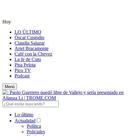
Hoy
LO ÚLTIMO
Óscar Custodio
Claudia Salazar
Ariel Bracamonte
Café con la Chevez
La fe de Cuto
Pisa Pelota
Pico TV
Podcast
Menú
Lo último
Actualidad
Política
Policiales