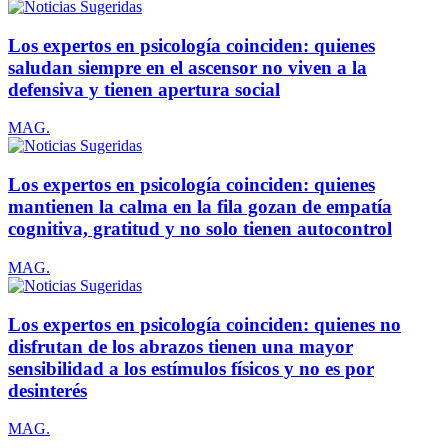
Los expertos en psicología coinciden: quienes
saludan siempre en el ascensor no viven a la
defensiva y tienen apertura social
MAG.
Los expertos en psicología coinciden: quienes
mantienen la calma en la fila gozan de empatía
cognitiva, gratitud y no solo tienen autocontrol
MAG.
Los expertos en psicología coinciden: quienes no
disfrutan de los abrazos tienen una mayor
sensibilidad a los estímulos físicos y no es por
desinterés
MAG.