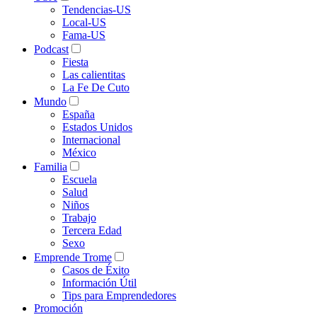
Tendencias-US
Local-US
Fama-US
Podcast
Fiesta
Las calientitas
La Fe De Cuto
Mundo
España
Estados Unidos
Internacional
México
Familia
Escuela
Salud
Niños
Trabajo
Tercera Edad
Sexo
Emprende Trome
Casos de Éxito
Información Útil
Tips para Emprendedores
Promoción