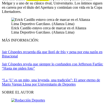
Melgar y a uno de su clásico rival, Universitario. Los íntimos siguen
en carrera por el título del Apertura y continúan con vida en la Copa
Libertadores.
Erick Castillo estuvo cerca de marcar en el Alianza
Lima Deportivo Garcilaso. (Alianza Lima)
MÁS INFORMACIÓN:
Jair Céspedes recuerda día que lloró de frío y pena por esta razón en
Binacional
Jair Céspedes revela que siempre lo confunden con Jefferson Farfán:
“Hasta me piden foto”
“La ‘U’ es un mito, una leyenda, una tradición”: El amor eterno de
Mario Vargas Llosa por Universitario de Deportes
SOBRE EL AUTOR