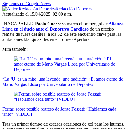
seconds
Síguenos en Google News
Redacción Deportes
Actualizado el 15/04/2025, 02:00 a.m.
INACABABLE.
Paolo Guerrero
marcó el primer gol de
Alianza
Lima en el duelo ante el Deportivo Garcilaso
de un preciso
remate de fuera del área, a los 52′ de este encuentro clave para las
ambiciones blanquiazules en el Torneo Apertura.
Mira también:
“La ‘U’ es un mito, una leyenda, una tradición”: El amor eterno de
Mario Vargas Llosa por Universitario de Deportes
Ferrari sobre posible regreso de Jorge Fossati: “Hablamos cada
tanto” [VIDEO]
Tras un primer tiempo de escasas ocasiones de gol para los íntimos,