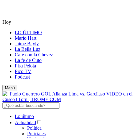
Hoy
LO ÚLTIMO
Mario Hart
Jaime Bayly
La Bella Luz
Café con la Chevez
La fe de Cuto
Pisa Pelota
Pico TV
Podcast
Menú
Lo último
Actualidad
Política
Policiales