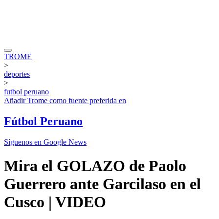
TROME
>
deportes
>
futbol peruano
Añadir
Trome
como fuente preferida en
Fútbol Peruano
Síguenos en Google News
Mira el GOLAZO de Paolo
Guerrero ante Garcilaso en el
Cusco | VIDEO