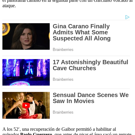
el panorama cambió en la segunda parte con un Garcilaso volcado al
ataque.
A los 52′, una recuperación de Gaibor permitió a habilitar al
goleador
Paolo Guerrero,
que antes de pisar el área sacó un remate