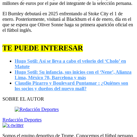
millones de euros por el pase del integrante de la selección peruana.
El Burnley debutará en 2025 enfrentando al Stoke City el 1 de
enero. Posteriormente, visitará al Blackburn el 4 de enero, día en el
que se espera que Oliver Sonne haga su primera aparición oficial en
el fútbol inglés.
TE PUEDE INTERESAR
Hugo Sotil: Así se lleva a cabo el velorio del ‘Cholo’ en
Matute
Hugo Sotil: Su infancia, sus inicios con el ‘Nene’, Alianza
Lima, México 70, Barcelona y más
Claudio Pizarro y Boulevard Puntamar : ¿Quiénes son
los socios y dueños del nuevo mall?
SOBRE EL AUTOR
Redacción Deportes
Somos el equipo deportivo de Trome. Conocemos el fútbol peruano