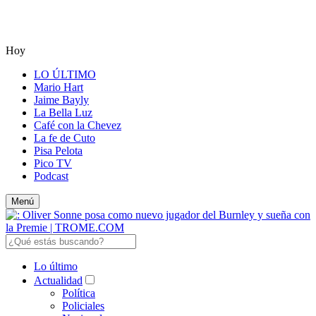
Hoy
LO ÚLTIMO
Mario Hart
Jaime Bayly
La Bella Luz
Café con la Chevez
La fe de Cuto
Pisa Pelota
Pico TV
Podcast
Menú
Lo último
Actualidad
Política
Policiales