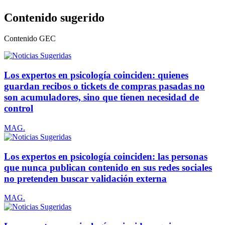
Contenido sugerido
Contenido
GEC
Los expertos en psicología coinciden: quienes
guardan recibos o tickets de compras pasadas no
son acumuladores, sino que tienen necesidad de
control
MAG.
Los expertos en psicología coinciden: las personas
que nunca publican contenido en sus redes sociales
no pretenden buscar validación externa
MAG.