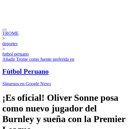
TROME
>
deportes
>
futbol peruano
Añadir
Trome
como fuente preferida en
Fútbol Peruano
Síguenos en Google News
¡Es oficial! Oliver Sonne posa
como nuevo jugador del
Burnley y sueña con la Premier