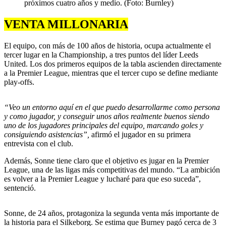
próximos cuatro años y medio. (Foto: Burnley)
VENTA MILLONARIA
El equipo, con más de 100 años de historia, ocupa actualmente el
tercer lugar en la Championship, a tres puntos del líder Leeds
United. Los dos primeros equipos de la tabla ascienden directamente
a la Premier League, mientras que el tercer cupo se define mediante
play-offs.
“Veo un entorno aquí en el que puedo desarrollarme como persona
y como jugador, y conseguir unos años realmente buenos siendo
uno de los jugadores principales del equipo, marcando goles y
consiguiendo asistencias”,
afirmó el jugador en su primera
entrevista con el club.
Además, Sonne tiene claro que el objetivo es jugar en la Premier
League, una de las ligas más competitivas del mundo. “La ambición
es volver a la Premier League y lucharé para que eso suceda”,
sentenció.
Sonne, de 24 años, protagoniza la segunda venta más importante de
la historia para el Silkeborg. Se estima que Burney pagó cerca de 3