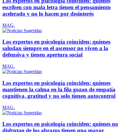
Los expertos en psicología coinciden: quienes
escriben con mala letra tienen el pensamiento
acelerado y no lo hacen por desinterés
MAG.
Los expertos en psicología coinciden: quienes
saludan siempre en el ascensor no viven a la
defensiva y tienen apertura social
MAG.
Los expertos en psicología coinciden: quienes
mantienen la calma en la fila gozan de empatía
cognitiva, gratitud y no solo tienen autocontrol
MAG.
Los expertos en psicología coinciden: quienes no
disfrutan de los abrazos tienen una mayor