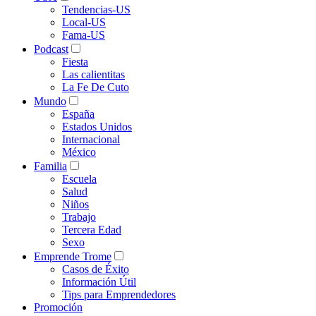
Tendencias-US
Local-US
Fama-US
Podcast
Fiesta
Las calientitas
La Fe De Cuto
Mundo
España
Estados Unidos
Internacional
México
Familia
Escuela
Salud
Niños
Trabajo
Tercera Edad
Sexo
Emprende Trome
Casos de Éxito
Información Útil
Tips para Emprendedores
Promoción