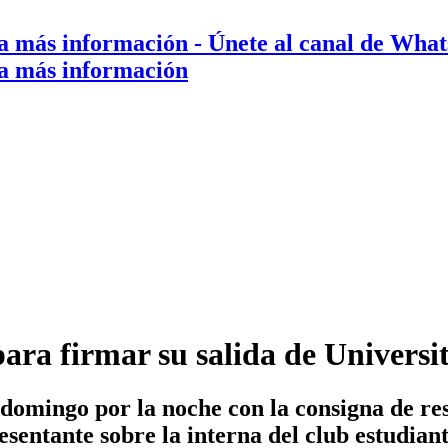
a más información
- Únete al canal de Wha
a más información
para firmar su salida de Univers
domingo por la noche con la consigna de res
sentante sobre la interna del club estudiant