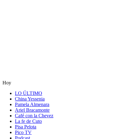
Hoy
LO ÚLTIMO
China Yessenia
Pamela Almenara
Ariel Bracamonte
Café con la Chevez
La fe de Cuto
Pisa Pelota
Pico TV
Podcast