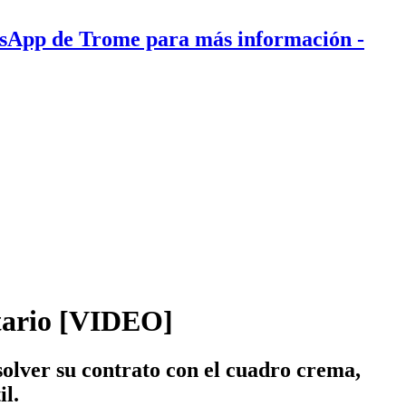
tsApp de Trome para más información
-
itario [VIDEO]
olver su contrato con el cuadro crema,
il.