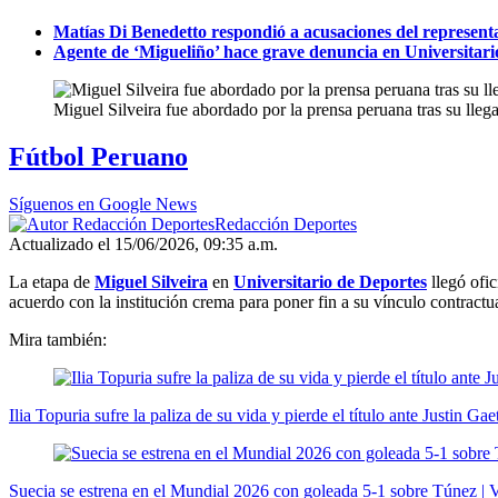
Matías Di Benedetto respondió a acusaciones del representa
Agente de ‘Migueliño’ hace grave denuncia en Universitario
Miguel Silveira fue abordado por la prensa peruana tras su ll
Fútbol Peruano
Síguenos en Google News
Redacción Deportes
Actualizado el 15/06/2026, 09:35 a.m.
La etapa de
Miguel Silveira
en
Universitario de Deportes
llegó ofic
acuerdo con la institución crema para poner fin a su vínculo contract
Mira también:
Ilia Topuria sufre la paliza de su vida y pierde el título ante Justin
Suecia se estrena en el Mundial 2026 con goleada 5-1 sobre Túnez 