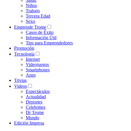
Salud
Niños
Trabajo
Tercera Edad
Sexo
Emprende Trome
Casos de Éxito
Información Útil
Tips para Emprendedores
Promoción
Tecnología
Internet
Videojuegos
Smartphones
Apps
Trivias
Videos
Espectáculos
Actualidad
Deportes
Celebrities
Dr Trome
Mundo
Edición Impresa