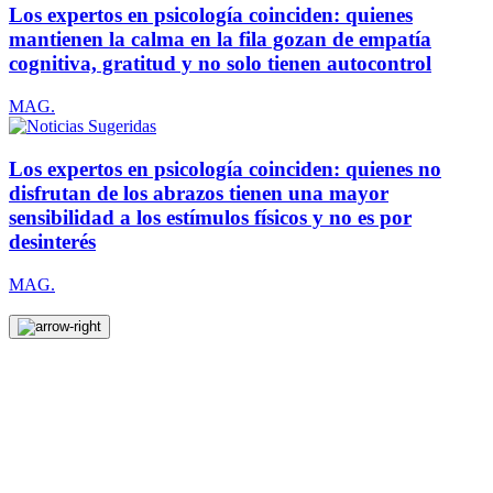
Los expertos en psicología coinciden: quienes
mantienen la calma en la fila gozan de empatía
cognitiva, gratitud y no solo tienen autocontrol
MAG.
Los expertos en psicología coinciden: quienes no
disfrutan de los abrazos tienen una mayor
sensibilidad a los estímulos físicos y no es por
desinterés
MAG.