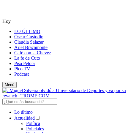
Hoy
LO ÚLTIMO
Óscar Custodio
Claudia Salazar
Ariel Bracamonte
Café con la Chevez
La fe de Cuto
Pisa Pelota
Pico TV
Podcast
Menú
Lo último
Actualidad
Política
Policiales