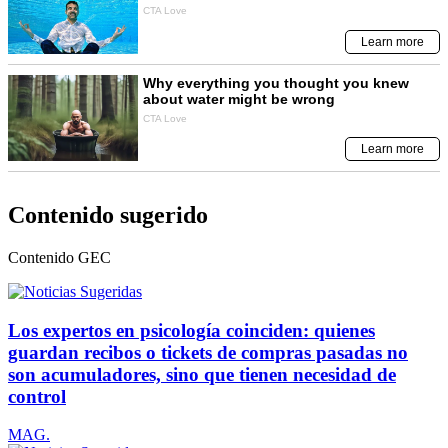
Contenido sugerido
Contenido
GEC
Los expertos en psicología coinciden: quienes
guardan recibos o tickets de compras pasadas no
son acumuladores, sino que tienen necesidad de
control
MAG.