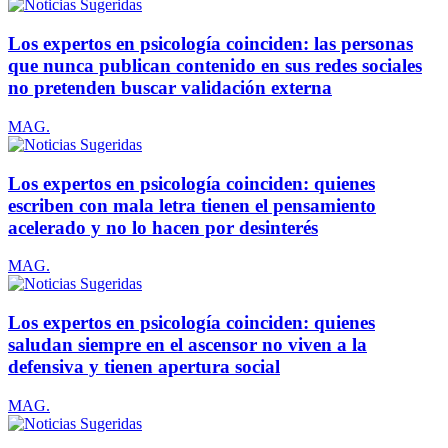
Los expertos en psicología coinciden: las personas
que nunca publican contenido en sus redes sociales
no pretenden buscar validación externa
MAG.
Los expertos en psicología coinciden: quienes
escriben con mala letra tienen el pensamiento
acelerado y no lo hacen por desinterés
MAG.
Los expertos en psicología coinciden: quienes
saludan siempre en el ascensor no viven a la
defensiva y tienen apertura social
MAG.