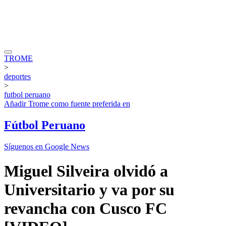
TROME
>
deportes
>
futbol peruano
Añadir
Trome
como fuente preferida en
Fútbol Peruano
Síguenos en Google News
Miguel Silveira olvidó a
Universitario y va por su
revancha con Cusco FC