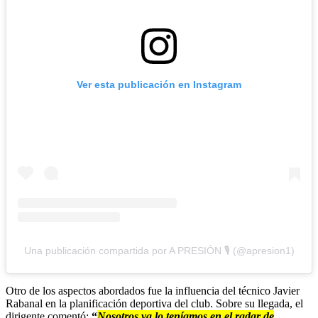
Ver esta publicación en Instagram
Una publicación compartida por A PRESIÓN 🎙 (@apresion1)
Otro de los aspectos abordados fue la influencia del técnico Javier
Rabanal en la planificación deportiva del club. Sobre su llegada, el
dirigente comentó:
“
Nosotros ya lo teníamos en el radar de