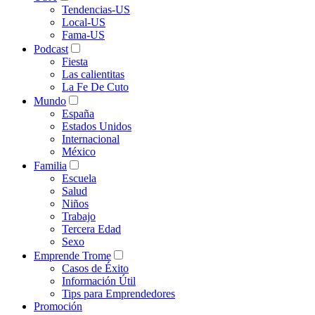
Tendencias-US
Local-US
Fama-US
Podcast
Fiesta
Las calientitas
La Fe De Cuto
Mundo
España
Estados Unidos
Internacional
México
Familia
Escuela
Salud
Niños
Trabajo
Tercera Edad
Sexo
Emprende Trome
Casos de Éxito
Información Útil
Tips para Emprendedores
Promoción