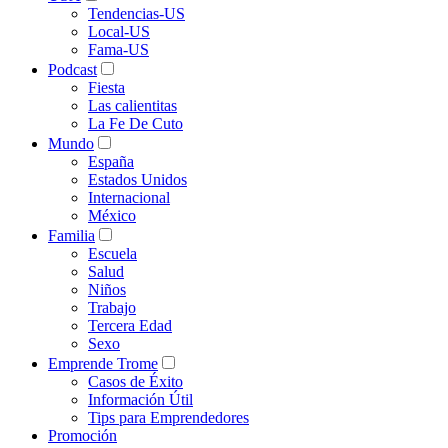
Tendencias-US
Local-US
Fama-US
Podcast
Fiesta
Las calientitas
La Fe De Cuto
Mundo
España
Estados Unidos
Internacional
México
Familia
Escuela
Salud
Niños
Trabajo
Tercera Edad
Sexo
Emprende Trome
Casos de Éxito
Información Útil
Tips para Emprendedores
Promoción