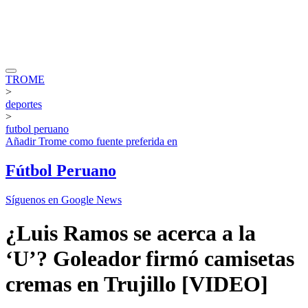
TROME
>
deportes
>
futbol peruano
Añadir
Trome
como fuente preferida en
Fútbol Peruano
Síguenos en Google News
¿Luis Ramos se acerca a la
‘U’? Goleador firmó camisetas
cremas en Trujillo [VIDEO]