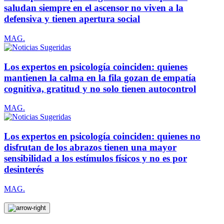
saludan siempre en el ascensor no viven a la
defensiva y tienen apertura social
MAG.
Los expertos en psicología coinciden: quienes
mantienen la calma en la fila gozan de empatía
cognitiva, gratitud y no solo tienen autocontrol
MAG.
Los expertos en psicología coinciden: quienes no
disfrutan de los abrazos tienen una mayor
sensibilidad a los estímulos físicos y no es por
desinterés
MAG.