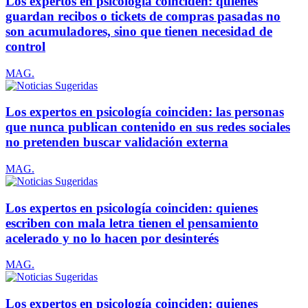
Los expertos en psicología coinciden: quienes
guardan recibos o tickets de compras pasadas no
son acumuladores, sino que tienen necesidad de
control
MAG.
Los expertos en psicología coinciden: las personas
que nunca publican contenido en sus redes sociales
no pretenden buscar validación externa
MAG.
Los expertos en psicología coinciden: quienes
escriben con mala letra tienen el pensamiento
acelerado y no lo hacen por desinterés
MAG.
Los expertos en psicología coinciden: quienes