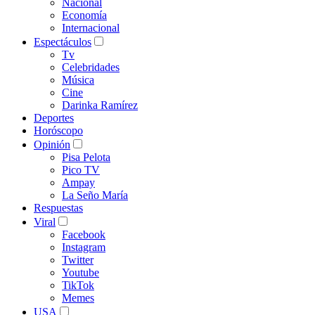
Nacional
Economía
Internacional
Espectáculos
Tv
Celebridades
Música
Cine
Darinka Ramírez
Deportes
Horóscopo
Opinión
Pisa Pelota
Pico TV
Ampay
La Seño María
Respuestas
Viral
Facebook
Instagram
Twitter
Youtube
TikTok
Memes
USA