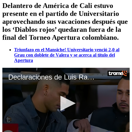
Delantero de América de Cali estuvo
presente en el partido de Universitario
aprovechando sus vacaciones después que
los ‘Diablos rojos’ quedaran fuera de la
final del Torneo Apertura colombiano.
Triunfazo en el Mansiche! Universitario venció 2-0 al
Grau con doblete de Valera y se acerca al título del
Apertura
Declaraciones de Luis Ramos sobre la 'U' | VIDEO: L1 MAX