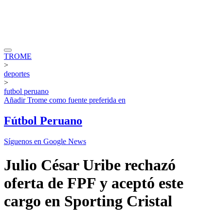
TROME
>
deportes
>
futbol peruano
Añadir
Trome
como fuente preferida en
Fútbol Peruano
Síguenos en Google News
Julio César Uribe rechazó
oferta de FPF y aceptó este
cargo en Sporting Cristal