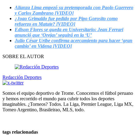
Alianza Lima empezó su pretemporada con Paolo Guerrero
y Carlos Zambrano [VIDEO]
¿Joao Grimaldo fue pedido por Pipo Gorosito como
refuerzo en Matute? [VIDEO]
Edison Flores se queda en Universitario: Jean Ferrari
anunció que ‘Orejas’ seguirá en la ‘U’
Julio César Uribe confirma acercamiento para hacer ‘gran
cambio’ en Videna [VIDEO]
SOBRE EL AUTOR
Redacción Deportes
Somos el equipo deportivo de Trome. Conocemos el fútbol peruano
y hemos recorrido el mundo para cubrir todos los deportes
imaginables. ¿Torneos? Todos. La Liga, Premier League, Liga MX,
Torneo Argentino, Brasileirao, MLS, todo.
tags relacionadas