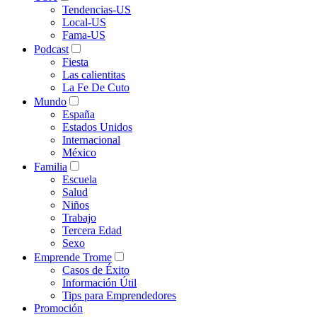
Tendencias-US
Local-US
Fama-US
Podcast
Fiesta
Las calientitas
La Fe De Cuto
Mundo
España
Estados Unidos
Internacional
México
Familia
Escuela
Salud
Niños
Trabajo
Tercera Edad
Sexo
Emprende Trome
Casos de Éxito
Información Útil
Tips para Emprendedores
Promoción