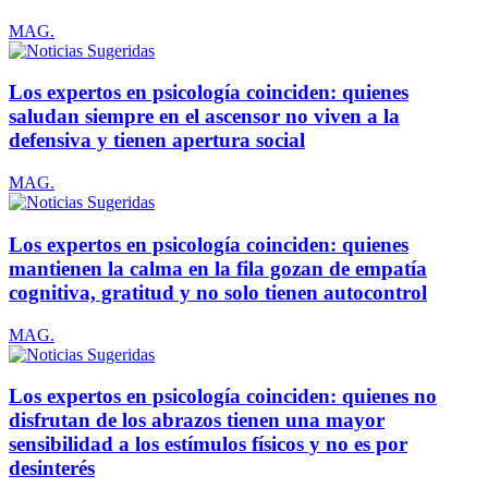
MAG.
Los expertos en psicología coinciden: quienes
saludan siempre en el ascensor no viven a la
defensiva y tienen apertura social
MAG.
Los expertos en psicología coinciden: quienes
mantienen la calma en la fila gozan de empatía
cognitiva, gratitud y no solo tienen autocontrol
MAG.
Los expertos en psicología coinciden: quienes no
disfrutan de los abrazos tienen una mayor
sensibilidad a los estímulos físicos y no es por
desinterés