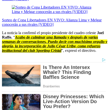
Sorteo de Copa Libertadores EN VIVO: Alianza Lima y Melgar
conocerán a sus rivales [VIDEO]
La noticia la confirmó el propio presidente del cuadro celeste
Joel
Raffo
, “
Acabo de culminar una llamada y después de varias
semanas de conversaciones. Puedo decir con muchísimo orgullo y
alegría, la incorporación de Julio César Uribe, como refuerzo
institucional del club Sporting Cristal
”, expresó el directivo.