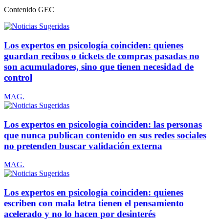
Contenido
GEC
Los expertos en psicología coinciden: quienes
guardan recibos o tickets de compras pasadas no
son acumuladores, sino que tienen necesidad de
control
MAG.
Los expertos en psicología coinciden: las personas
que nunca publican contenido en sus redes sociales
no pretenden buscar validación externa
MAG.
Los expertos en psicología coinciden: quienes
escriben con mala letra tienen el pensamiento
acelerado y no lo hacen por desinterés