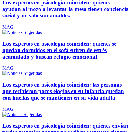
Los expertos en psicología coinciden: quienes
ayudan al mozo a levantar la mesa tienen conciencia
social y no solo son amables
MAG.
Los expertos en psicología coinciden: quienes se
quedan dormidos en el sofá sufren de estrés
acumulado y buscan refugio emocional
MAG.
Los expertos en psicología coinciden: las personas
que recibieron pocos elogios en su infancia quedan
con huellas que se mantienen en su vida adulta
MAG.
Los expertos en psicología coinciden: quienes envían