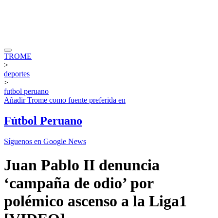
TROME
>
deportes
>
futbol peruano
Añadir
Trome
como fuente preferida en
Fútbol Peruano
Síguenos en Google News
Juan Pablo II denuncia
‘campaña de odio’ por
polémico ascenso a la Liga1