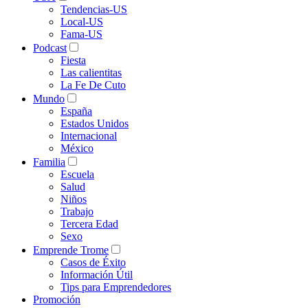
Tendencias-US
Local-US
Fama-US
Podcast
Fiesta
Las calientitas
La Fe De Cuto
Mundo
España
Estados Unidos
Internacional
México
Familia
Escuela
Salud
Niños
Trabajo
Tercera Edad
Sexo
Emprende Trome
Casos de Éxito
Información Útil
Tips para Emprendedores
Promoción