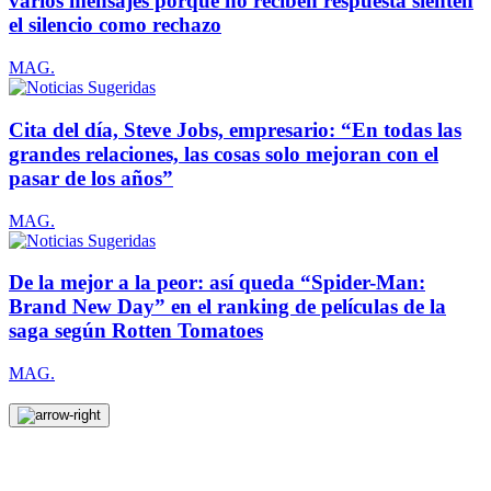
varios mensajes porque no reciben respuesta sienten
el silencio como rechazo
MAG.
Cita del día, Steve Jobs, empresario: “En todas las
grandes relaciones, las cosas solo mejoran con el
pasar de los años”
MAG.
De la mejor a la peor: así queda “Spider-Man:
Brand New Day” en el ranking de películas de la
saga según Rotten Tomatoes
MAG.