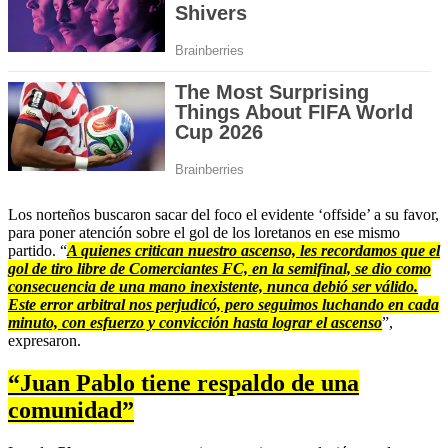
Los norteños buscaron sacar del foco el evidente ‘offside’ a su favor,
para poner atención sobre el gol de los loretanos en ese mismo
partido. “
A quienes critican nuestro ascenso, les recordamos que el
gol de tiro libre de Comerciantes FC, en la semifinal, se dio como
consecuencia de una mano inexistente, nunca debió ser válido.
Este error arbitral nos perjudicó, pero seguimos luchando en cada
minuto, con esfuerzo y convicción hasta lograr el ascenso
”,
expresaron.
“Juan Pablo tiene respaldo de una
comunidad”