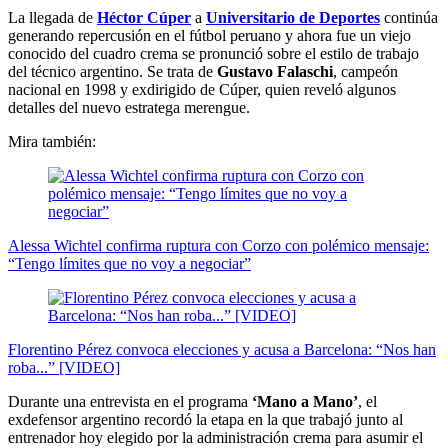
La llegada de
Héctor Cúper
a
Universitario de Deportes
continúa
generando repercusión en el fútbol peruano y ahora fue un viejo
conocido del cuadro crema se pronunció sobre el estilo de trabajo
del técnico argentino. Se trata de
Gustavo Falaschi
, campeón
nacional en 1998 y exdirigido de Cúper, quien reveló algunos
detalles del nuevo estratega merengue.
Mira también:
Alessa Wichtel confirma ruptura con Corzo con polémico mensaje:
“Tengo límites que no voy a negociar”
Florentino Pérez convoca elecciones y acusa a Barcelona: “Nos han
roba...” [VIDEO]
Durante una entrevista en el programa
‘Mano a Mano’
, el
exdefensor argentino recordó la etapa en la que trabajó junto al
entrenador hoy elegido por la administración crema para asumir el