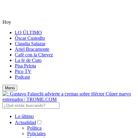
Hoy
LO ÚLTIMO
Óscar Custodio
Claudia Salazar
Ariel Bracamonte
Café con la Chevez
La fe de Cuto
Pisa Pelota
Pico TV
Podcast
Menú
Lo último
Actualidad
Política
Policiales