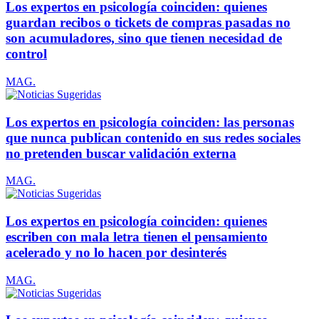
Los expertos en psicología coinciden: quienes
guardan recibos o tickets de compras pasadas no
son acumuladores, sino que tienen necesidad de
control
MAG.
Los expertos en psicología coinciden: las personas
que nunca publican contenido en sus redes sociales
no pretenden buscar validación externa
MAG.
Los expertos en psicología coinciden: quienes
escriben con mala letra tienen el pensamiento
acelerado y no lo hacen por desinterés
MAG.