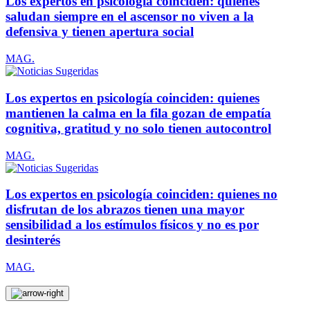
Los expertos en psicología coinciden: quienes
saludan siempre en el ascensor no viven a la
defensiva y tienen apertura social
MAG.
Los expertos en psicología coinciden: quienes
mantienen la calma en la fila gozan de empatía
cognitiva, gratitud y no solo tienen autocontrol
MAG.
Los expertos en psicología coinciden: quienes no
disfrutan de los abrazos tienen una mayor
sensibilidad a los estímulos físicos y no es por
desinterés
MAG.