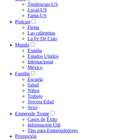
Tendencias-US
Local-US
Fama-US
Podcast
Fiesta
Las calientitas
La Fe De Cuto
Mundo
España
Estados Unidos
Internacional
México
Familia
Escuela
Salud
Niños
Trabajo
Tercera Edad
Sexo
Emprende Trome
Casos de Éxito
Información Útil
Tips para Emprendedores
Promoción