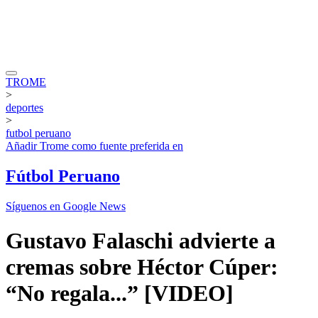
TROME
>
deportes
>
futbol peruano
Añadir
Trome
como fuente preferida en
Fútbol Peruano
Síguenos en Google News
Gustavo Falaschi advierte a
cremas sobre Héctor Cúper:
“No regala...” [VIDEO]