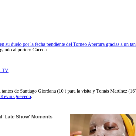
 en su duelo por la fecha pendiente del Torneo Apertura gracias a un t
lgando al portero Cáceda.
tantos de Santiago Giordana (10′) para la visita y Tomás Martínez (16′) 
e
Kevin Quevedo
.