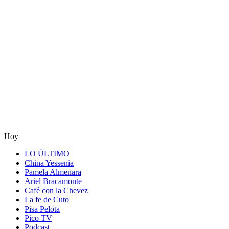
Hoy
LO ÚLTIMO
China Yessenia
Pamela Almenara
Ariel Bracamonte
Café con la Chevez
La fe de Cuto
Pisa Pelota
Pico TV
Podcast