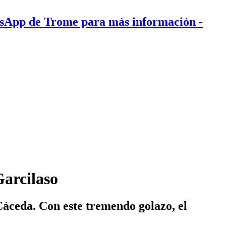
tsApp de Trome para más información
-
Garcilaso
Cáceda. Con este tremendo golazo, el