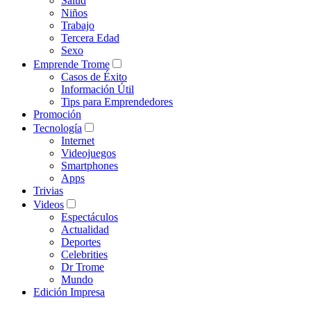
Salud
Niños
Trabajo
Tercera Edad
Sexo
Emprende Trome
Casos de Éxito
Información Útil
Tips para Emprendedores
Promoción
Tecnología
Internet
Videojuegos
Smartphones
Apps
Trivias
Videos
Espectáculos
Actualidad
Deportes
Celebrities
Dr Trome
Mundo
Edición Impresa